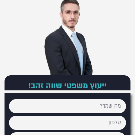
ייעוץ משפטי שווה זהב!