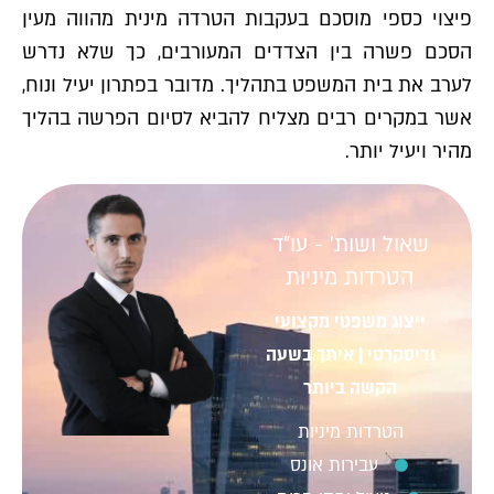
פיצוי כספי מוסכם בעקבות הטרדה מינית מהווה מעין
הסכם פשרה בין הצדדים המעורבים, כך שלא נדרש
לערב את בית המשפט בתהליך. מדובר בפתרון יעיל ונוח,
אשר במקרים רבים מצליח להביא לסיום הפרשה בהליך
מהיר ויעיל יותר.
שאול ושות' - עו"ד
הטרדות מיניות
ייצוג משפטי מקצועי
ודיסקרטי | איתך בשעה
הקשה ביותר
הטרדות מיניות
עבירות אונס