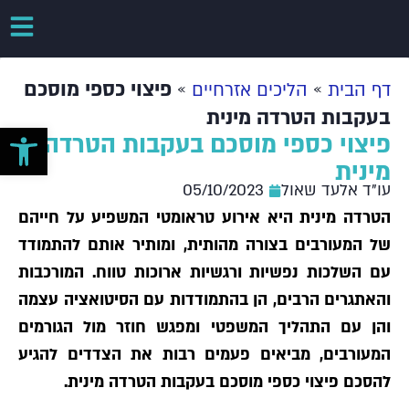
»
»
פיצוי כספי מוסכם
דף הבית
הליכים אזרחיים
בעקבות הטרדה מינית
פתח סרגל 
פיצוי כספי מוסכם בעקבות הטרדה
מינית
עו"ד אלעד שאול
05/10/2023
הטרדה מינית היא אירוע טראומטי המשפיע על חייהם
של המעורבים בצורה מהותית, ומותיר אותם להתמודד
עם השלכות נפשיות ורגשיות ארוכות טווח. המורכבות
והאתגרים הרבים, הן בהתמודדות עם הסיטואציה עצמה
והן עם התהליך המשפטי ומפגש חוזר מול הגורמים
המעורבים, מביאים פעמים רבות את הצדדים להגיע
להסכם פיצוי כספי מוסכם בעקבות הטרדה מינית.