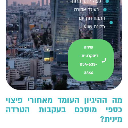
ניצול יחסי מרות
בעילה אסורה
התמודדות עם
תלונת שווא
שיחה
דיסקרטית -
054-633-
3366
מה ההיגיון העומד מאחורי פיצוי
כספי מוסכם בעקבות הטרדה
מינית?