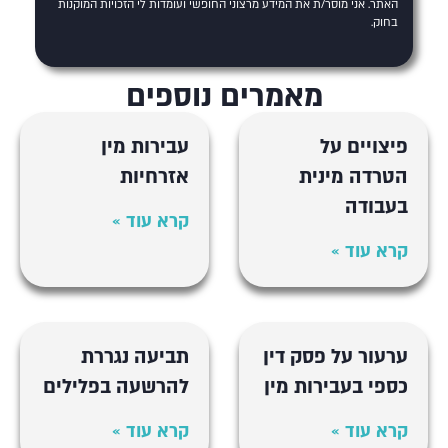
האתר
. אני מוסר/ת את המידע מרצוני החופשי ועומדות לי הזכויות המוקנות
בחוק.
מאמרים נוספים
פיצויים על
עבירות מין
הטרדה מינית
אזרחיות
בעבודה
קרא עוד »
קרא עוד »
ערעור על פסק דין
תביעה נגררת
כספי בעבירות מין
להרשעה בפלילים
קרא עוד »
קרא עוד »