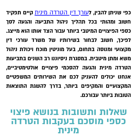
עורך דין הטרדה מינית
כפי שניתן להבין, ל
קיים תפקיד
חשוב ומהותי בכל תהליך ניהול התביעה והגעה לסך
כספי הפיצויים המיטבי ביותר עבור הצד אותו הוא מייצג.
לפיכך, חשוב לבחור בשירותיו של משרד עורכי דין
מקצועי ומנוסה בתחום, בעל מוניטין מוכח ויכולת ניהול
משא ומתן מיטבית. במסגרת ניסיוננו רב השנים בתביעות
הטרדה מינית והגעה להסכמי פיצויים אולטימטיביים,
אנחנו יכולים להעניק לכם את השירותים המשפטיים
המקצועיים והמקיפים ביותר, בדרך להשגת התוצאות
הטובות ביותר עבורכם.
שאלות ותשובות בנושא פיצוי
כספי מוסכם בעקבות הטרדה
מינית