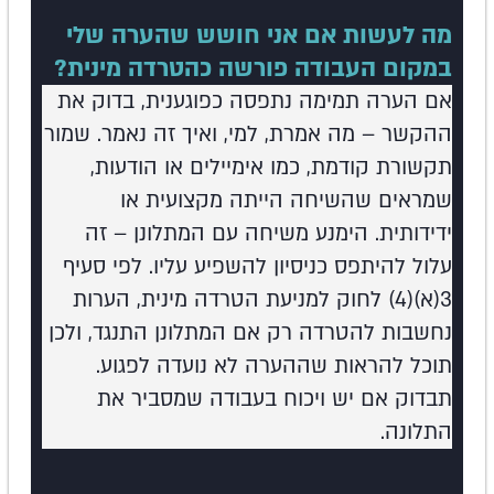
מה לעשות אם אני חושש שהערה שלי
במקום העבודה פורשה כהטרדה מינית?
אם הערה תמימה נתפסה כפוגענית, בדוק את
ההקשר – מה אמרת, למי, ואיך זה נאמר. שמור
תקשורת קודמת, כמו אימיילים או הודעות,
שמראים שהשיחה הייתה מקצועית או
ידידותית. הימנע משיחה עם המתלונן – זה
עלול להיתפס כניסיון להשפיע עליו. לפי סעיף
3(א)(4) לחוק למניעת הטרדה מינית, הערות
נחשבות להטרדה רק אם המתלונן התנגד, ולכן
תוכל להראות שההערה לא נועדה לפגוע.
תבדוק אם יש ויכוח בעבודה שמסביר את
התלונה.