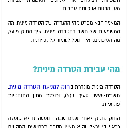
השפעות רציניות, אך לעיתים האשמות נובעות
מאי-הבנות או כוונות אחרות.
המאמר הבא מפרט מהי ההגדרה של הטרדה מינית, מה
המשמעות של חשד בהטרדה מינית, איך החוק פועל,
מה הסיכונים, ואיך תוכל לשמור על זכויותיך.
מהי עבירת הטרדה מינית?
חוק למניעת הטרדה מינית
הטרדה מינית מוגדרת ב
,
תשנ"ח-1998, סעיף 3(א), וכוללת מגוון התנהגויות
פוגעניות.
החוק נחקק לאחר שנים שבהן תופעה זו לא טופלה
כראוי בישראל, והוא מציין מספר תרחישים המהווים