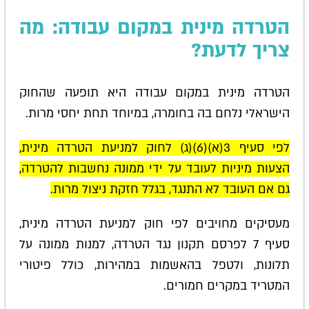
הטרדה מינית במקום עבודה: מה
צריך לדעת?
הטרדה מינית במקום עבודה היא תופעה שהחוק
הישראלי נלחם בה בחומרה, במיוחד תחת יחסי מרות.
לפי סעיף 3(א)(6)(ג) לחוק למניעת הטרדה מינית,
הצעות מיניות לעובד על ידי ממונה נחשבות להטרדה,
גם אם העובד לא התנגד, בגלל חזקת ניצול מרות.
מעסיקים מחויבים לפי חוק למניעת הטרדה מינית,
סעיף 7 לפרסם תקנון נגד הטרדה, למנות ממונה על
תלונות, ולטפל בהאשמות במהירות, כולל פיטורי
המטריד במקרים חמורים.