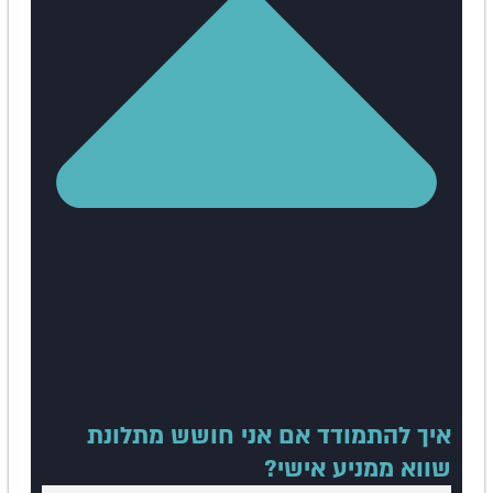
איך להתמודד אם אני חושש מתלונת
שווא ממניע אישי?