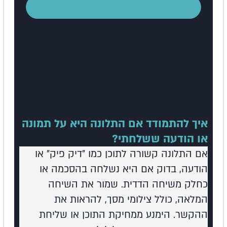
איך להתמודד אם התלונה היא על תמונה
או הודעה ששלחתי?
אם התלונה קשורה לתוכן כמו "דיק פיק" או
הודעה, בדוק אם היא נשלחה בהסכמה או
כחלק משיחה הדדית. שמור את השיחה
המלאה, כולל צילומי מסך, להראות את
ההקשר. הימנע ממחיקת התוכן או שליחת