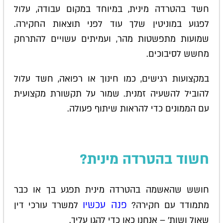
חשד בהטרדה מינית, במיוחד במקום עבודה, עלול
לפגוע במוניטין שלך עוד לפני תוצאות החקירה.
שמועות מתפשטות מהר, ועמיתים עשויים להתרחק
מחשש לסיבוכים.
במקצועות רגישים, כמו חינוך או רפואה, חשד עלול
להוביל להשעיה זמנית. שמור על תקשורת מקצועית
עם הממונים כדי להראות שיתוף פעולה.
חשוד בהטרדה מינית?
חושש שהאשמה בהטרדה מינית תפגע בך או כבר
פנה עכשיו
מתמודד עם חקירה?
למשרד עורכי דין
שאול ושות' – אנחנו כאן כדי להגן עליך.