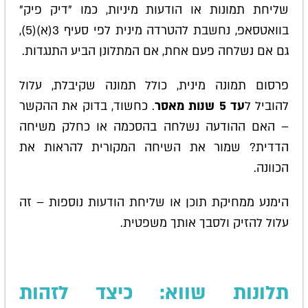
שליחת תמונות או הודעות מיניות, כמו "דיק פיק"
בוואטסאפ, נחשבת להטרדה מינית לפי סעיף 3(א)(5),
גם אם נשלחה פעם אחת, אם המתלונן הביע התנגדות.
פרסום תמונה מינית, כולל תמונה שקיבלת, עלול
להוביל ל
עד 5 שנות מאסר
. כחשוד, בדוק את ההקשר
– האם ההודעה נשלחה בהסכמה או כחלק משיחה
הדדית? שמור את השיחה המקורית להראות את
הכוונה.
הימנע ממחיקת תוכן או שליחת הודעות נוספות – זה
עלול להזיק ולסבך אותך משפטית.
תלונות שווא: כיצד לזהות