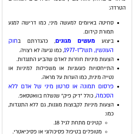
הטרדה:
סחיטה באיומים למעשה מיני, כמו דרישה למגע
תמורת קידום.
מעשים מגונים
חוק
ביצוע
, כהגדרתם ב
העונשין, תשל"ז-1977
, כמו נגיעה לא רצויה.
הצעות מיניות חוזרות לאדם שהביע התנגדות.
התייחסויות פוגעניות או משפילות למיניות או
נטייה מינית, כמו הערות על מראה.
פרסום תמונה או סרטון מיני של אדם ללא
הסכמה
, כולל "דיק פיק" שנשלח בוואטסאפ.
הצעות מיניות לקבוצות מוגנות, גם ללא התנגדות,
כמו:
קטינים מתחת לגיל 18.
מטופלים בטיפול פסיכולוגי או פסיכיאטרי.