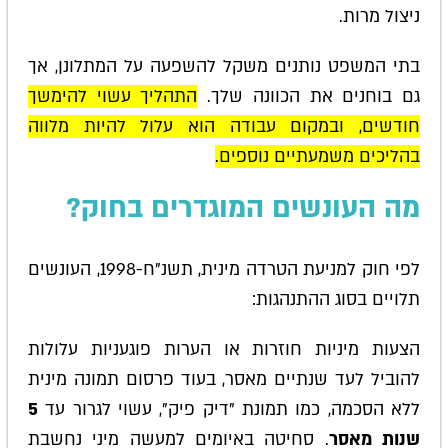
ניצול מרות.
בתי המשפט נותנים משקל להשפעה על המתלונן, אך
גם בוחנים את הכוונה שלך.
התהליך עשוי להימשך
חודשים, ובמקום עבודה הוא עלול להיות מלווה
בהליכים משמעתיים נוספים.
מה העונשים המוגדרים בחוק?
לפי חוק למניעת הטרדה מינית, תשנ"ח-1998, העונשים
תלויים בסוג ההתנהגות:
הצעות מיניות חוזרות או הערות פוגעניות עלולות
להוביל לעד שנתיים מאסר, בעוד פרסום תמונה מינית
ללא הסכמה, כמו תמונת "דיק פיק", עשוי לגרור עד
5
שנות מאסר
. סחיטה באיומים למעשה מיני נחשבת