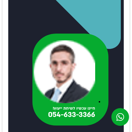
חייגו עכשיו לשיחת ייעוץ!
054-633-3366