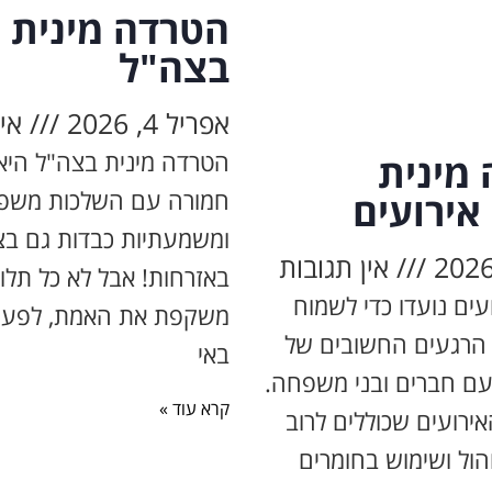
הטרדה מינית
בצה"ל
אפריל 4, 2026
אין
הטרדה מינית בצה"ל היא
מינית
חמורה עם השלכות משפט
אירועים
ומשמעתיות כבדות גם בצ
אין תגובות
באזרחות! אבל לא כל תלו
עים נועדו כדי לשמוח
משקפת את האמת, לפעמ
 הרגעים החשובים של
באי
עם חברים ובני משפחה.
קרא עוד »
ירועים שכוללים לרוב
הול ושימוש בחומרים