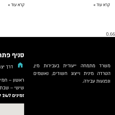
קרא עוד »
קרא עוד »
סניף פתח
משרד מתמחה ייעודית בעבירות מין,
דרך יצחק רבין
הטרדה מינית וייצוג חשודים, נאשמים
ראשון – חמישי: 09:00 –
ונפגעות עבירה.
שישי – שבת: 
זמינים 24/7 למקרי חירום!