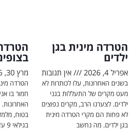
הטרדה מינית בגן
הטרדה 
ילדים
בצופים
אפריל 4, 2026
אין תגובות
מרץ 30, 2026
בשנים האחרונות, עלו לכותרות לא
הטרדה מיני
מעט מקרים של התעללות בגני
חמור בו אנ
ילדים. לצערנו הרב, מקרים נפוצים
האחרונות. 
לא פחות הם מקרי הטרדה מינית
בטוח, מלמד 
בגן ילדים. מה נחשב
בגילאי 9 עד 18, מהווה