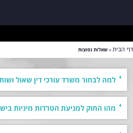
דף הבית
»
שאלות נפוצות
למה לבחור משרד עורכי דין שאול ושות'
מהו החוק למניעת הטרדות מיניות ביש