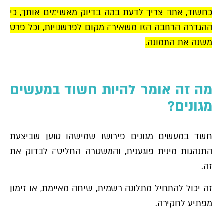
כחשוד, אתה צריך לדעת במה בדיוק מאשימים אותך, כי
ההגדרה הרחבה הזו משאירה מקום לפרשנויות, וכל פרט
משנה את התמונה.
מה זה אומר להיות חשוד במעשים
מגונים?
חשד במעשים מגונים פירושו שמישהו טוען שביצעת
התנהגות מינית פוגענית, והמשטרה החליטה לבדוק את
זה.
זה יכול להתחיל מתלונה רשמית, שיחה מאיימת, או זימון
מפתיע לחקירה.