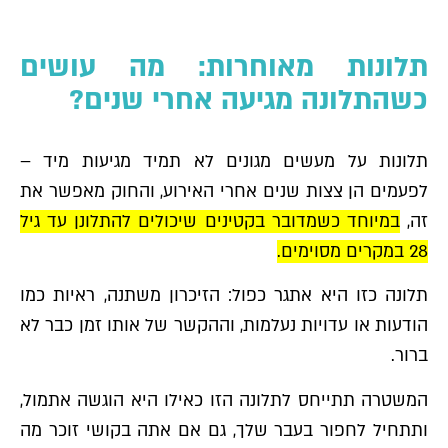
תלונות מאוחרות: מה עושים
כשהתלונה מגיעה אחרי שנים?
תלונות על מעשים מגונים לא תמיד מגיעות מיד –
לפעמים הן צצות שנים אחרי האירוע, והחוק מאפשר את
זה,
במיוחד כשמדובר בקטינים שיכולים להתלונן עד גיל
28 במקרים מסוימים.
תלונה כזו היא אתגר כפול: הזיכרון משתנה, ראיות כמו
הודעות או עדויות נעלמות, וההקשר של אותו זמן כבר לא
ברור.
המשטרה תתייחס לתלונה הזו כאילו היא הוגשה אתמול,
ותתחיל לחפור בעבר שלך, גם אם אתה בקושי זוכר מה