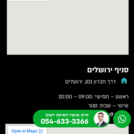
סניף ירושלים
דרך חברון 101, ירושלים
ראשון – חמישי: 09:00 – 20:00
שישי – שבת: סגור
זמינים 24/7 למקרי חירום!
חייגו עכשיו לשיחת ייעוץ!
054-633-3366