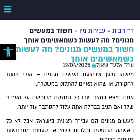
»
»
חשוד במעשים
דף הבית
עבירות מין
מגונים? מה לעשות כשמאשימים אותך
פתח סרגל 
חשוד במעשים מגונים? מה לעשות
כשמאשימים אותך
עו"ד אלעד שאול
12/04/2025
מישהו טוען שביצעת מעשים מגונים – אולי זומנת
לחקירה, או שהוא מאיים להתלונן במשטרה.
אתה נמצא במצב שבו כל החלטה משפיעה על העתיד
שלך ואם תגיב בבהלה אתה עלול להסתבך עוד יותר.
מעשים מגונים הם עבירה רצינית בישראל, אבל לא כל
האשמה מבוססת ותלונות שווא או טעויות מתרחשות
לעיתים קרובות.