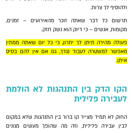
ולהוסיף לך צרות.
תרשום כל דבר שאתה זוכר מהאירועים – זמנים,
מקומות, אנשים – כי דיוק הוא נשק חזק.
פעולה מהירה תיתן לך יתרון, כי כל יום שאתה ממתין
מאפשר למשטרה לעבוד נגדך, גם אם אין להם בסיס
איתן.
הקו הדק בין התנהגות לא הולמת
לעבירה פלילית
החוק לא תמיד מצייר קו ברור בין התנהגות שלא במקום
לבין עבירה פלילית, וזה מה שהופך מעשים מגונים