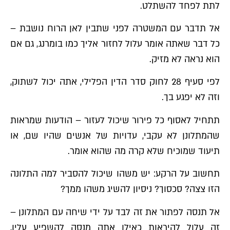
לתת לפחד להשתלט.
אל תדבר עם המשטרה לפני שתבין לאן הרוח נושבת –
כל דבר שאתה אומר עלול לחזור אליך כמו בומרנג, גם אם
הוא נראה לא מזיק.
לפי סעיף 28 לחוק סדר הדין הפלילי, אתה יכול לשתוק,
וזה לא יפגע בך.
תתחיל לאסוף כל פירור שיכול לעזור – הודעות שמראות
שהמתלונן לא עקבי, עדויות של אנשים שהיו שם, או
תיעוד שמוכיח שלא קרה מה שהוא אומר.
תחשוב על הרקע: יש משהו שיכול להסביר למה התלונה
הזו צצה? סכסוך? ניסיון להשיג משהו ממך?
אל תנסה לפתור את זה לבד על ידי שיחה עם המתלונן –
זה עלול להיראות כאילו אתה מנסה להשפיע עליו,