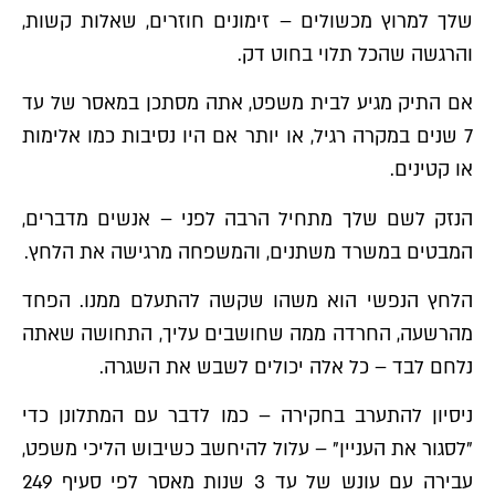
שלך למרוץ מכשולים – זימונים חוזרים, שאלות קשות,
והרגשה שהכל תלוי בחוט דק.
אם התיק מגיע לבית משפט, אתה מסתכן במאסר של עד
7 שנים במקרה רגיל, או יותר אם היו נסיבות כמו אלימות
או קטינים.
הנזק לשם שלך מתחיל הרבה לפני – אנשים מדברים,
המבטים במשרד משתנים, והמשפחה מרגישה את הלחץ.
הלחץ הנפשי הוא משהו שקשה להתעלם ממנו. הפחד
מהרשעה, החרדה ממה שחושבים עליך, התחושה שאתה
נלחם לבד – כל אלה יכולים לשבש את השגרה.
ניסיון להתערב בחקירה – כמו לדבר עם המתלונן כדי
"לסגור את העניין" – עלול להיחשב כשיבוש הליכי משפט,
עבירה עם עונש של עד 3 שנות מאסר לפי סעיף 249