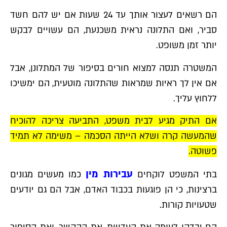
הם רשאים לעצור אותך עד 24 שעות אם יש להם חשד
סביר, ואם התלונה נראית משכנעת, הם עשויים לבקש
יותר זמן משופט.
המשטרה תנסה למצוא חורים בסיפור של המתלונן, אבל
אם אין לך ראיות שמראות שהתלונה מוטעית, הם ימשיכו
ללחוץ עליך.
אם התיק מגיע לבית משפט, התביעה צריכה להוכיח
שהמעשה קרה ושלא הייתה הסכמה – משימה לא תמיד
פשוטה.
עבירות מין
בתי המשפט לוקחים
כמו מעשים מגונים
ברצינות, כי הן פוגעות בכבוד האדם, אבל הם גם יודעים
שטעויות קורות.