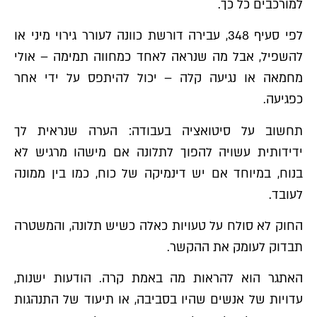
למורכבים כל כך.
לפי סעיף 348, עבירה דורשת כוונה לעורר גירוי מיני או
להשפיל, אבל מה שנראה לאחד כמחווה תמימה – אולי
מחמאה או נגיעה קלה – יכול להיתפס על ידי אחר
כפגיעה.
תחשוב על סיטואציה בעבודה: הערה שנראית לך
ידידותית עשויה להפוך לתלונה אם מישהו מרגיש לא
בנוח, במיוחד אם יש דינמיקה של כוח, כמו בין ממונה
לעובד.
החוק לא סולח על טעויות כאלה כשיש תלונה, והמשטרה
תבדוק לעומק את ההקשר.
האתגר הוא להראות מה באמת קרה. הודעות ישנות,
עדויות של אנשים שהיו בסביבה, או תיעוד של התנהגות