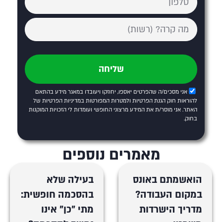
שליחה
אני מסכים/ה שהפרטים יאספו, יחוזקו ויעובדו במאגר מידע בהתאם
להוראות חוק הגנת הפרטיות ולמטרות המפורטות
במדיניות הפרטיות של
האתר
. אני מוסר/ת את המידע מרצוני החופשי ועומדות לי הזכויות המוקנות
בחוק.
מאמרים נוספים
הואשמתם באונס
בעילה שלא
במקום העבודה?
בהסכמה חופשית:
מדריך הישרדות
מתי "כן" אינו