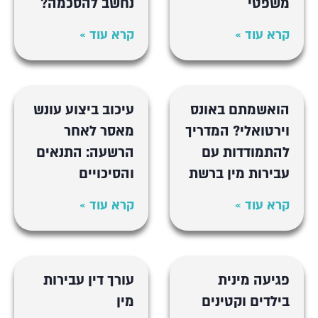
משפטי
נחשב להסכמה?
קרא עוד »
קרא עוד »
הואשמתם באונס
עיכוב ביצוע עונש
וירטואלי? המדריך
מאסר לאחר
להתמודדות עם
הרשעה: התנאים
עבירות מין ברשת
והסיכויים
קרא עוד »
קרא עוד »
פגיעה מינית
עורך דין עבירות
בילדים וקטינים
מין