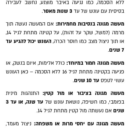
ללא הסכמה, כמו נגיעה באיבר מוצנע, נחשב לעבירה
בסיסית עם עונש של עד
3 שנות מאסר
.
מעשה מגונה בנסיבות מחמירות:
אם המעשה נעשה תוך
מרמה (למשל, שקר על זהות), על קטינה מתחת לגיל 14,
או תוך ניצול מצב כמו חוסר הכרה,
העונש יכול להגיע עד
7 שנים
.
מעשה מגונה חמור במיוחד:
כולל אלימות, איום בנשק, או
פגיעה בקטינה מתחת לגיל 16 ללא הסכמה – כאן העונש
עשוי לטפס
עד 10 שנים
.
מעשה מגונה בציבור או מול קטין:
התנהגות מינית
בפומבי, כמו חשיפה, נושאת עונש של
עד שנה, או עד 3
שנים
אם נעשתה מול קטין מתחת לגיל 14.
מעשה מגונה עם יחסי מרות או משפחה:
ניצול מעמד,