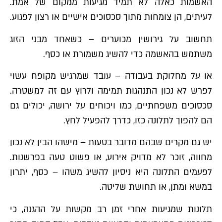
האשמות כאלה לא תמיד מגיעות ממקום של אמת.
לעיתים, הן צומחות מתוך סכסוכים אישיים או רצון לפגוע.
תחשוב על גירושין מכוערים – כשאחד מבני הזוג
משתמש בהאשמה כדי להשיג משמורת או כסף.
או על מחלוקת בעבודה – עובד שמרגיש מקופח עשוי
לפרש לא נכון התנהגות תמימה ולרוץ עם זה למשטרה.
סכסוכים משפחתיים, כמו ויכוחים על ירושה, יכולים גם
הם להפוך לתלונה כזו, כדרך להפעיל לחץ.
יש גם מקרים שבהם מדובר בטעות – מישהו הבין לא נכון
מחווה, זוכר לא מדויק אירוע, או פשוט טעה בפרשנות.
לפעמים התלונה היא ניסיון להשיג משהו – כסף, יתרון
במשא ומתן, או תחושת שליטה.
תלונות שמגיעות אחרי זמן רב מקשות על ההגנה, כי