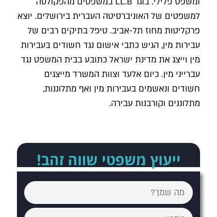
ומשפט פלילי. בוגר LL.B במשפטים מהפקולטה
למשפטים של האוניברסיטה העברית בירושלים. יוצא
פרקליטות מחוז תל-אביב. טיפל בתיקים רבים של
עבירות מין, הגיש כתבי אישום נגד חשודים בעבירות
מין וייצג את מדינת ישראל כתובע בבית המשפט נגד
עברייני מין. כיום אלעד וצוות המשרד מייצגים
חשודים ונאשמים בעבירות מין ואף מתלוננות,
מתלוננים וקורבנות עבירה.
ייעוץ משפטי שווה זהב!