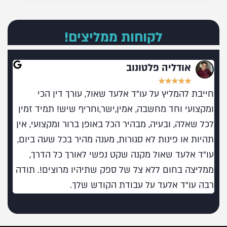
לקוחות ממליצים!
אודליה פלטונוב
★
★
★
★
★
חייבת להמליץ על עו"ד אלעד שאול, עורך דין הכי
מומל
ומקצועי וחד מחשבה, אמין,ישר,וחריף שיש! תמיד זמין
בעו
לכל שאלה, ובעיה, מבהיר הכל באופן ברור ומקצועי, אין
תהיות או פינות לא סגורות, מענה מהיר בכל שעה ביום,
עו"ד אלעד שאול מקנה שקט נפשי לאורך כל הדרך,
ממליצה בחום ללא צל של ספק שתיהיו מרוצים!. תודה
רבה עו"ד אלעד על עבודת הקודש שלך.