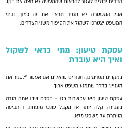
הדדית יכולים לעזור להראות שהמעשה לא חצה את הקו.
אבל המשטרה לא תמיד תראה את זה כמוך, ובתי
המשפט יצטרכו לשקול את הסיפור משני הצדדים.
עסקת טיעון: מתי כדאי לשקול
ואיך היא עובדת
במקרים מסוימים, חשודים שואלים אם אפשר "לסגור את
העניין" בדרך שתמנע משפט ארוך.
עסקת טיעון היא אפשרות כזו – הסכם שבו אתה מודה
בעבירה קלה יותר או מקבל עונש מופחת, והתביעה
מוותרת על משפט מלא.