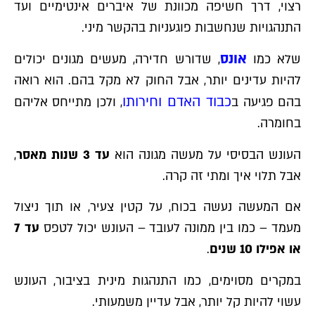
רצוי, דרך חשיפה מכוונת של איברים אינטימיים ועד
התנהגויות שנחשבות פוגעניות בהקשר מיני.
אונס
שלא כמו
, שדורש חדירה, מעשים מגונים יכולים
להיות עדינים יותר, אבל החוק לא מקל בהם. הוא רואה
כבוד האדם וחירותו
בהם פגיעה ב
, ולכן מתייחס אליהם
בחומרה.
העונש הבסיסי על מעשה מגונה הוא
עד 3 שנות מאסר
,
אבל תלוי איך ומתי זה קרה.
אם המעשה נעשה בכוח, על קטין צעיר, או תוך ניצול
מעמד – כמו בין ממונה לעובד – העונש יכול לטפס
עד 7
או אפילו 10 שנים
.
במקרים מסוימים, כמו התנהגות מינית בציבור, העונש
עשוי להיות קל יותר, אבל עדיין משמעותי.