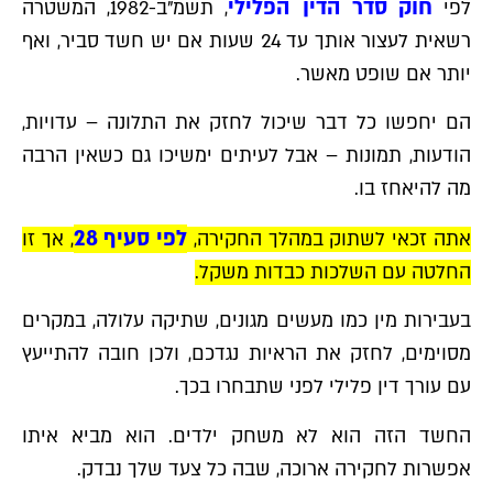
חוק סדר הדין הפלילי
לפי
, תשמ"ב-1982, המשטרה
רשאית לעצור אותך עד 24 שעות אם יש חשד סביר, ואף
יותר אם שופט מאשר.
הם יחפשו כל דבר שיכול לחזק את התלונה – עדויות,
הודעות, תמונות – אבל לעיתים ימשיכו גם כשאין הרבה
מה להיאחז בו.
לפי סעיף 28
אתה זכאי לשתוק במהלך החקירה,
, אך זו
החלטה עם השלכות כבדות משקל.
בעבירות מין כמו מעשים מגונים, שתיקה עלולה, במקרים
מסוימים, לחזק את הראיות נגדכם, ולכן חובה להתייעץ
עם עורך דין פלילי לפני שתבחרו בכך.
החשד הזה הוא לא משחק ילדים. הוא מביא איתו
אפשרות לחקירה ארוכה, שבה כל צעד שלך נבדק.