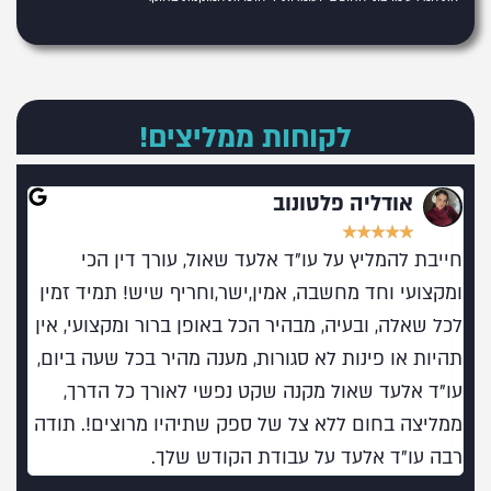
לקוחות ממליצים!
אודליה פלטונוב
★
★
★
★
★
חייבת להמליץ על עו"ד אלעד שאול, עורך דין הכי
מומל
ומקצועי וחד מחשבה, אמין,ישר,וחריף שיש! תמיד זמין
בעו
לכל שאלה, ובעיה, מבהיר הכל באופן ברור ומקצועי, אין
תהיות או פינות לא סגורות, מענה מהיר בכל שעה ביום,
עו"ד אלעד שאול מקנה שקט נפשי לאורך כל הדרך,
ממליצה בחום ללא צל של ספק שתיהיו מרוצים!. תודה
רבה עו"ד אלעד על עבודת הקודש שלך.