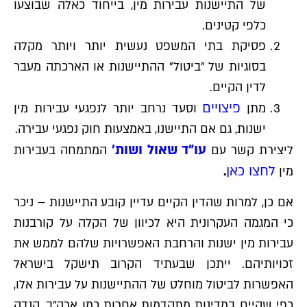
של התיישנות עבירות מין, בייחוד כאלה שבוצעו
כלפי קטינים.
פסיקת בתי המשפט נעשית יותר ויותר מקלה
בסוגיות של "ביטול" ההתיישנות או הארכתה מעבר
לדין הקיים.
פיצויים
מתן
וסעד נרחב יותר לנפגעי עבירות מין
ישנות, גם אם התיישנו, באמצעות חוק נפגעי עבירה.
עו"ד שאול ושות׳
ליצירת קשר עם
המתמחה בעבירות
לחצו כאן
מין
.
אם כן, למרות שהדין הקיים עדיין קובע התיישנות – ניכר
כי המגמה העקרונית היא לכיוון של הקלה על קורבנות
עבירות מין ישנות והרחבת האפשרויות שלהם לממש את
זכויותיהם. ייתכן שבעתיד הקרוב תישקל בישראל
האפשרות לביטול מוחלט של ההתיישנות על עבירות אלו,
כפי שקיים במדינות מתקדמות אחרות כמו ארה"ב, קנדה