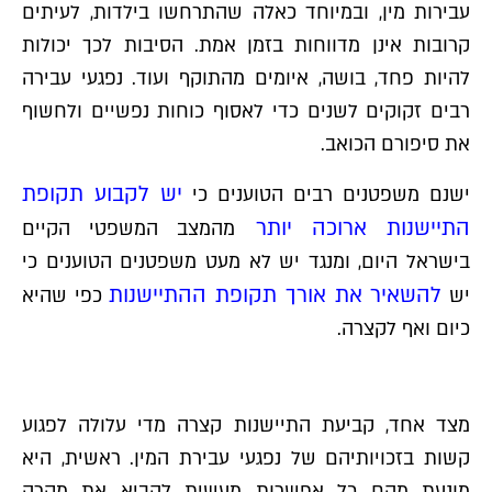
עבירות מין, ובמיוחד כאלה שהתרחשו בילדות, לעיתים
קרובות אינן מדווחות בזמן אמת. הסיבות לכך יכולות
להיות פחד, בושה, איומים מהתוקף ועוד. נפגעי עבירה
רבים זקוקים לשנים כדי לאסוף כוחות נפשיים ולחשוף
את סיפורם הכואב.
יש לקבוע תקופת
ישנם משפטנים רבים הטוענים כי
התיישנות ארוכה יותר
מהמצב המשפטי הקיים
בישראל היום, ומנגד יש לא מעט משפטנים הטוענים כי
להשאיר את אורך תקופת ההתיישנות
יש
כפי שהיא
כיום ואף לקצרה.
מצד אחד, קביעת התיישנות קצרה מדי עלולה לפגוע
קשות בזכויותיהם של נפגעי עבירת המין. ראשית, היא
מונעת מהם כל אפשרות מעשית להביא את מקרה