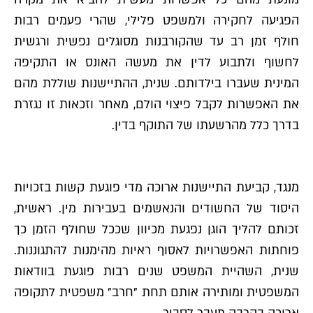
הפגיעה לחקירה ולמשפט פלילי, שהרי פעמים רבות
חולף זמן רב עד שהקורבנות מסוגלים נפשית ורגשית
לחשוף ולתבוע לדין את מעשה האונס או התקיפה
המינית שעברו בילדותם. שנית, ההתיישנות שוללת מהם
את האפשרות לקבל פיצוי הולם, מאחר וזכאות זו נגזרת
בדרך כלל מהרשעתו של התוקף בדין.
מנגד, קביעת התיישנות ארוכה מדי פוגעת קשות בזכויות
היסוד של החשודים והנאשמים בעבירות מין. ראשית,
זכותם להליך הוגן נפגעת מכיוון שככל שחולף הזמן כך
פוחתות האפשרויות לאסוף ראיות מהימנות להתגוננות.
שנית, השהיית המשפט שנים רבות פוגעת בוודאות
המשפטית ומותירה אותם תחת "חרב" משפטית לתקופה