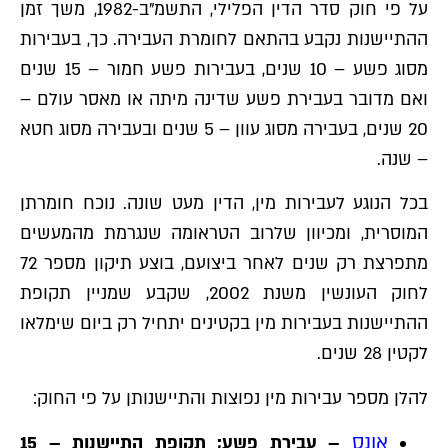
על פי חוק סדר הדין הפלילי, התשמ"ב-1982, משך זמן
ההתיישנות נקבע בהתאם לחומרת העבירה. כך, בעבירות
מסוג פשע – 10 שנים, בעבירות פשע חמור – 15 שנים
ואם מדובר בעבירת פשע שדינה מיתה או מאסר עולם –
20 שנים, בעבירה מסוג עוון – 5 שנים ובעבירה מסוג חטא
– שנה.
בכל הנוגע לעבירות מין, הדין מעט שונה. נוכח חומרתן
המוסרית, ומכיוון שלרוב הטראומה שנגרמת מהמעשים
מתפרצת רק שנים לאחר ביצועם, בוצע תיקון מספר 72
לחוק העונשין משנת 2002, שקבע שמניין תקופת
ההתיישנות בעבירות מין בקטינים יתחיל רק ביום שימלאו
לקטין 28 שנים.
להלן מספר עבירות מין נפוצות והתיישנותן על פי החוק:
אונס
–
עבירת פשע; תקופת התיישנות – 15