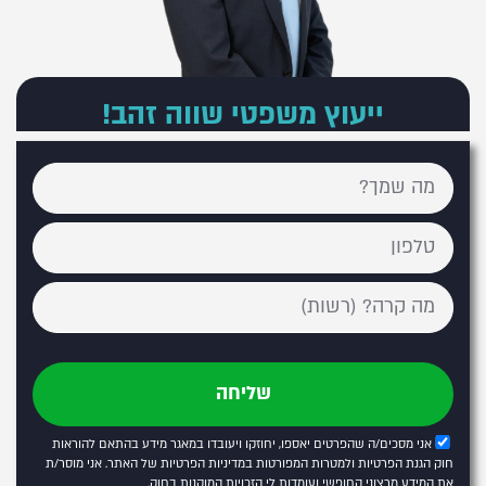
ייעוץ משפטי שווה זהב!
שליחה
אני מסכים/ה שהפרטים יאספו, יחוזקו ויעובדו במאגר מידע בהתאם להוראות
חוק הגנת הפרטיות ולמטרות המפורטות
במדיניות הפרטיות של האתר
. אני מוסר/ת
את המידע מרצוני החופשי ועומדות לי הזכויות המוקנות בחוק.