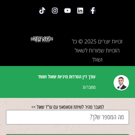
תנאי שימוש
מדיניות פרטיות
הצהרת נגישות
זכויות יוצרים 2025 © כל
מפת אתר
הזכויות שמורות לשאול
ושות'
עורך דין הטרדות מיניות שאול ושות׳
מחובר/ת
למעבר מהיר לשיחת ווטאסאפ עם עו"ד שאול >>