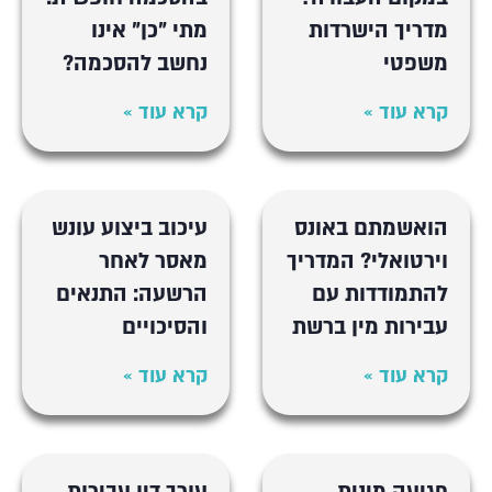
מדריך הישרדות
מתי "כן" אינו
משפטי
נחשב להסכמה?
קרא עוד »
קרא עוד »
הואשמתם באונס
עיכוב ביצוע עונש
וירטואלי? המדריך
מאסר לאחר
להתמודדות עם
הרשעה: התנאים
עבירות מין ברשת
והסיכויים
קרא עוד »
קרא עוד »
פגיעה מינית
עורך דין עבירות