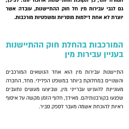
חמורה יותר, כך תקופת ההתיישנות ארוכה יותר. לפיכך,
גם לגבי עבירות מין חל חוק ההתיישנות, עובדה אשר
יוצרת לא אחת דילמות מוסריות ומשפטיות מורכבות.
המורכבות בהחלת חוק ההתיישנות
בעניין עבירות מין
התיישנות עבירות מין הוא אחד הנושאים המורכבים
והשנויים במחלוקת ביותר במשפט הפלילי. מחד, החברה
מעוניינת להעניש עברייני מין, שביצעו מעשים נתעבים
שפגעו בקורבנותיהם. מאידך, חלוף הזמן מקשה על איסוף
ראיות להוכחת אשמה מעבר לספק סביר.