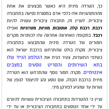
כך, הטרדה מינית היא כאשר מבצעים את אחת
מההתנהגויות אלו כלפי אדם במסגרת נסיעה בתחבורה
ציבורית. לעניין זה, תחבורה ציבורית עשויה להיות
רכבת
,
רכבת קלה
,
אוטובוס
,
מוניות
,
מטרוניות
ואפילו
רכבל
. בתקופה האחרונה אחרונה עלו לכותרות מקרים
חמורים של הטרדה מינית שהתבצעו בתחבורה
ציבורית. מקרה בולט שהתרחש ברכבת ישראל הוא
הטלפון הנייד שלו
כשלפי החשדות, צעיר הניח את
בתא השירותים והסריט נוסעים במצבים
אינטימיים
. מקרה חמור נוסף שהתרחש הוא הטרדה
מינית ברכבת הקלה, שם נוסע נהג להיצמד לגופן של
נערות עד שהגיע לפורקן מיני.
נציין כי ההטרדות בתחבורה הציבורית עשויות להיגרם
על ידי אחד הנוסעים בתחבורה הציבורית או על ידי