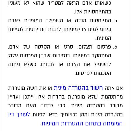
כשאותו אדם הראה למטריד שהוא לא מעונין
בהתייחסויות אלו.
התייחסות מבזה או משפילה המופנית לאדם
ביחס למינו או למיניותו, לרבות התייחסות לנטייתו
המינית.
פרסום תצלום, סרט או הקלטה של אדם,
המתמקד במיניותו, בנסיבות שבהן הפרסום עלול
להשפיל את האדם או לבזותו, כשלא ניתנה
הסכמתו לפרסום.
חשוד בהטרדה מינית
אם אתה
או את חשה מוטרדת
מהתנהגות שלא מופרטת בהדרות אלו, ייתכן ועדיין
מדובר בהטרדה מינית. כדי לבדוק האם מדובר
לעורך דין
בהטרדה מינית ומהן זכויותיך, כדאי לפנות
המומחה בתחום ההטרדות המיניות
.