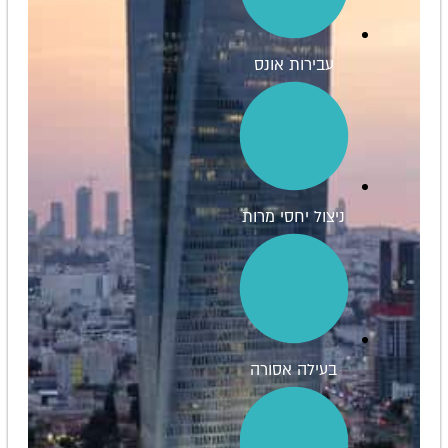
עבירות אונס
ניצול יחסי מרות
בעילה אסורה