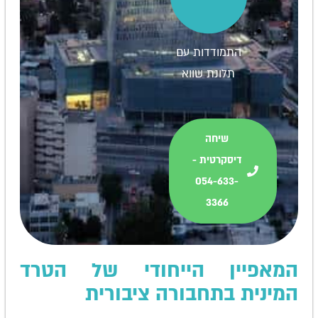
התמודדות עם
תלונת שווא
שיחה
דיסקרטית -
054-633-
3366
המאפיין הייחודי של הטרד
המינית בתחבורה ציבורית