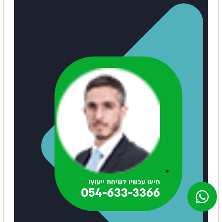
חייגו עכשיו לשיחת ייעוץ!
054-633-3366