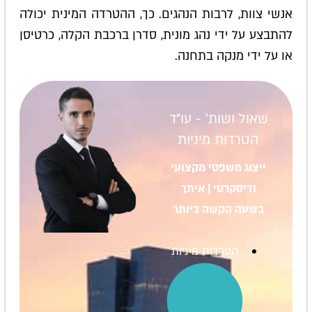
אנשי צוות, לרבות הנהגים. כך, ההטרדה המינית יכולה
להתבצע על ידי נהג מונית, סדרן ברכבת הקלה, כרטיסן
או על ידי מנקה בתחנה.
שאול ושות' - עו"ד
הטרדות מיניות
ייצוג משפטי מקצועי
ודיסקרטי | איתך
בשעה הקשה ביותר
הטרדות מיניות