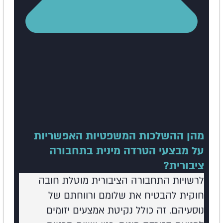
מהן ההשלכות המשפטיות האפשריות
על מבצעי הטרדה מינית בתחבורה
ציבורית?
לרשויות התחבורה הציבורית מוטלת חובה
חוקית להבטיח את שלומם ורווחתם של
נוסעיהם. זה כולל נקיטת אמצעים יזומים