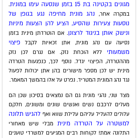
מגונים בקטינה בת 15 בזמן שנסעה עימו במונית
.
נהג מונית מחיפה נגע בגופן של
במקרה אחר,
נוסעות צעירות שהסיע, הציע להן הצעות מיניות
ונישק אותן בניגוד לרצונן
. אם הוטרדתן מינית בזמן
פיצוי
נסיעה עם נהג מונית, אתן זכאיות לקבל
משמעותי
ללא הוכחת נזק. אם נגרם לכן נזק
מההטרדה, הפיצוי יגדל. נוסף לכך, כנפגעות הטרדה
מינית יש לכן מספר מישורים בהן אתן יכולות לפעול
נגד נהג המונית המטריד. נפרט על אלו בהמשך המאמר.
מצד שני, נהגי מונית גם הם נמצאים בסיכון שכן הם
מעלים לרכבם נשים ואנשים שונים ומשונים, חלקם
להגיש תלונה
עלולים להעליל עליהם עלילת שווא ואף
למשטרה על הטרדה מינית
מבלי שיש מאחורי
התלונה אמת! לקוחות רבים המגיעים למשרדי טוענים