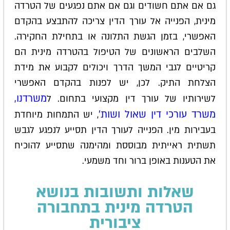
גם אם אתם חשודים וגם אם אתם נפגעים של הטרדה
מינית, הפנייה אל עורך הדין צריכה להתבצע בהקדם
האפשרי, בזמן הגשת התלונה או בתחילת החקירה.
השלבים הראשונים של הטיפול בהטרדה מינית הם
קריטיים לגבי המשך הדרך ויכולים לקבוע את מידת
הצלחת התיק. לכן, יש לפנות בהקדם האפשרי
משרדנו,
לשירותיו של עורך דין מקצועי בתחום. ל
משרד עורכי דין שאול ושות׳
, יש התמחות מיוחדת
בעבירות מין. הפנייה לעורך הדין תסייע לנפגע לגבש
תשתית ראייתית מבוססת ומהימנה שתסייע להוכיח
את הטענות באופן ברור וחד משמעי.
שאלות ותשובות בנושא
הטרדה מינית בתחבורה
ציבורית