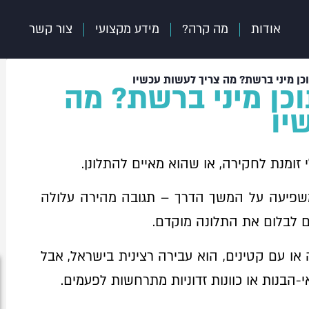
אודות
מה קרה?
מידע מקצועי
צור קשר
כן מיני ברשת? מה צריך לעשות עכשיו
כן מיני ברשת? מה
יו
 זומנת לחקירה, או שהוא מאיים להתלונן.
פיעה על המשך הדרך – תגובה מהירה עלולה
ים לבלום את התלונה מוקדם.
 או עם קטינים, הוא עבירה רצינית בישראל, אבל
בנות או כוונות זדוניות מתרחשות לפעמים.