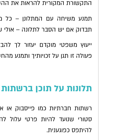
התקשורת המקורית להראות את ההק
תמנע משיחה עם המתלונן – כל מגע
תבדוק אם יש הסבר לתלונה – אולי שי
ייעוץ משפטי מוקדם יעזור לך לה
פעולה זו תגן על זכויותיך ותמנע מה
תלונות על תוכן ברשתות 
רשתות חברתיות כמו פייסבוק או אינ
סטורי שנועד להיות פרטי עלול לה
להיתפס כפוגענית.