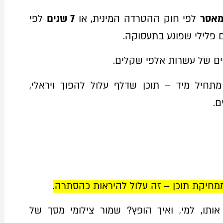
לפי חוק ההטרדה המינית, או
7 שנים
לפי
 פלילי שפוגע בתעסוקה.
יים של עשרות אלפי שקלים.
מתחיל מיד – תוכן שדלף עלול להפוך ויראלי,
ם.
ממחיקת תוכן – זה עלול להיראות כהסתרה.
ותו, למי, ואיך הופץ? שמור צילומי מסך של