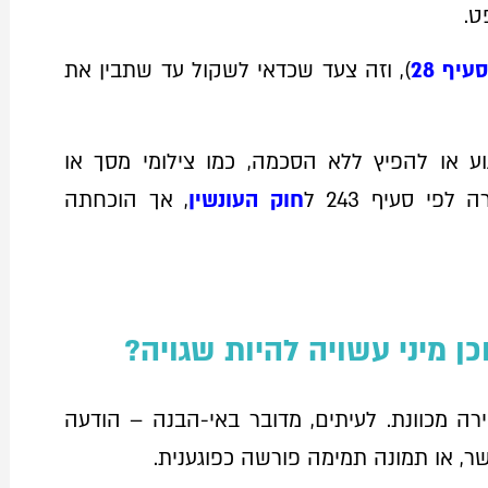
ט.
סעיף 28
), וזה צעד שכדאי לשקול עד שתבין את
 או להפיץ ללא הסכמה, כמו צילומי מסך או
פי סעיף 243 ל
חוק העונשין
, אך הוכחתה
ן מיני עשויה להיות שגויה?
ה מכוונת. לעיתים, מדובר באי-הבנה – הודעה
 או תמונה תמימה פורשה כפוגענית.