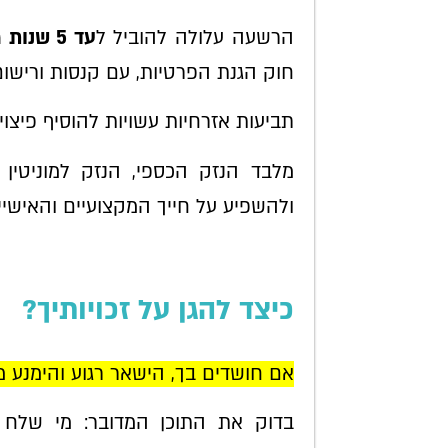
הרשעה עלולה להוביל ל
עד 5 שנות מאסר
חוק הגנת הפרטיות, עם קנסות ורישום
תביעות אזרחיות עשויות להוסיף פיצו
מלבד הנזק הכספי, הנזק למוניטין 
ולהשפיע על חייך המקצועיים והאישיי
כיצד להגן על זכויותיך?
אם חושדים בך, הישאר רגוע והימנע 
בדוק את התוכן המדובר: מי שלח א