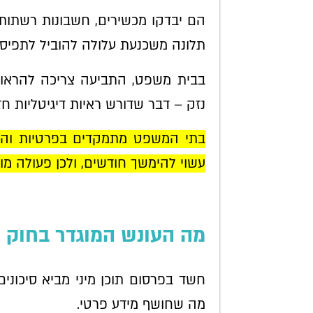
הם יבדקו מכשירים, חשבונות רשתות
תלונה משכנעת עלולה להוביל לתפיסת
בבית משפט, התביעה צריכה להראות 
נזק – דבר שדורש ראיות דיגיטליות חז
בתי המשפט מתמקדים בפרטיות והסכ
עשוי להימשך חודשים, ולכן פעולה מ
מה העונש המוגדר בחוק ע
חשד בפרסום תוכן מיני מביא סיכוני
מה שחושף מידע פרטי.