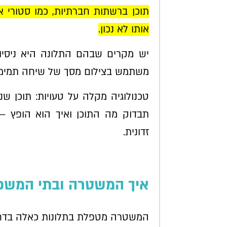
תוכן ברשתות חברתיות, כמו סטורי א
אותו לא נכון.
יש מקרים שבהם התלונה היא ניסיו
משתמש בצילום מסך של שיחה תמימ
טכנולוגיה מקלה על טעויות: תוכן ש
תבדוק מה התוכן ואיך הוא הופץ – 
זדונית.
איך המשטרה ובתי המשפ
המשטרה מטפלת בתלונות כאלה בדחיפות