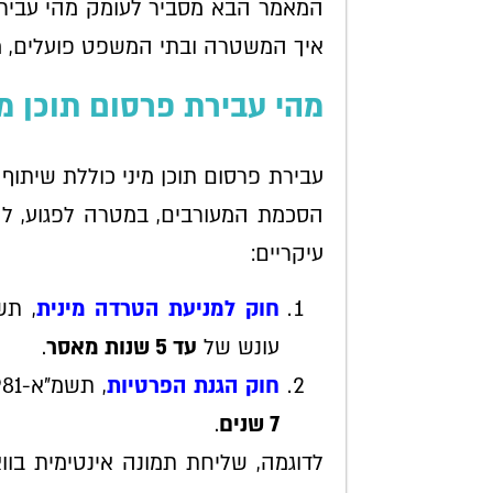
המאמר הבא מסביר לעומק מהי עבירת
איך המשטרה ובתי המשפט פועלים, מה ה
מהי עבירת פרסום תוכן מי
עבירת פרסום תוכן מיני כוללת שיתוף 
הסכמת המעורבים, במטרה לפגוע, לה
עיקריים:
חוק למניעת הטרדה מינית
עונש של
עד 5 שנות מאסר
.
חוק הגנת הפרטיות
, תשמ"א-1981: חל על תוכן שפוגע בפרטיות, עם עונש של
7 שנים
.
לדוגמה, שליחת תמונה אינטימית בו