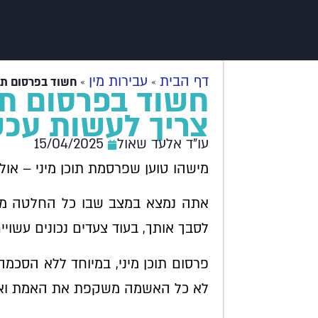
דף הבית
עבירות מין
»
»
חשוד בפרסום תו
חשוד בפרסום תו
צריך לעשות עכש
עו"ד אלעד שאול
15/04/2025
מישהו טוען שפרסמת תוכן מיני – אולי
אתה נמצא במצב שבו כל החלטה מש
לסבך אותך, בעוד צעדים נכונים עשוי
פרסום תוכן מיני, במיוחד ללא הסכמה
לא כל האשמה משקפת את האמת ואי-ה