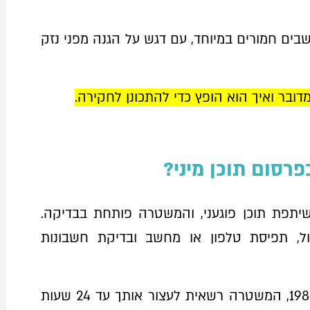
עם קטינים מתחת לגיל 18 נחשבים חמורים במיוחד, עם דגש על הגנה מפני נזק
דובר ואיך הוא הופץ כדי להתכונן לחקירה.
סום תוכן מיני?
תפת תוכן פוגעני, והמשטרה פותחת בבדיקה.
ול, תפיסת טלפון או מחשב ובדיקת חשבונות
, תשמ"ב-1982, המשטרה רשאית לעצור אותך עד 24 שעות