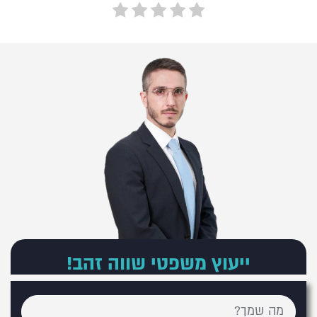
ייעוץ משפטי שווה זהב!