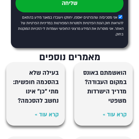
שליחה
אני מסכים/ה שהפרטים יאספו, יחוזקו ויעובדו במאגר מידע בהתאם
להוראות חוק הגנת הפרטיות ולמטרות המפורטות
במדיניות הפרטיות של
האתר
. אני מוסר/ת את המידע מרצוני החופשי ועומדות לי הזכויות המוקנות
בחוק.
מאמרים נוספים
הואשמתם באונס
בעילה שלא
במקום העבודה?
בהסכמה חופשית:
מדריך הישרדות
מתי "כן" אינו
משפטי
נחשב להסכמה?
קרא עוד »
קרא עוד »