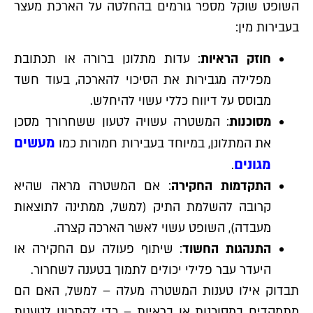
השופט שוקל מספר גורמים בהחלטה על הארכת מעצר
בעבירות מין:
חוזק הראיות
: עדות מתלונן ברורה או תכתובת
מפלילה מגבירות את הסיכוי להארכה, בעוד חשד
מבוסס על דיווח כללי עשוי להיחלש.
מסוכנות
: המשטרה עשויה לטעון ששחרורך מסכן
מעשים
את המתלונן, במיוחד בעבירות חמורות כמו
מגונים
.
התקדמות החקירה
: אם המשטרה מראה שהיא
קרובה להשלמת התיק (למשל, ממתינה לתוצאות
מעבדה), השופט עשוי לאשר הארכה קצרה.
התנהגות החשוד
: שיתוף פעולה עם החקירה או
היעדר עבר פלילי יכולים לתמוך בטענה לשחרור.
תבדוק אילו טענות המשטרה מעלה – למשל, האם הם
מתמקדים במסוכנות או בראיות – כדי להתכונן לטענות