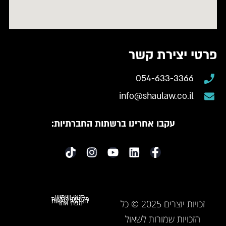
פרטי יצירת קשר
054-633-3366
info@shaulaw.co.il
עקבו אחרינו ברשתות החברתיות:
תנאי שימוש
מדיניות פרטיות
הצהרת נגישות
זכויות יוצרים 2025 © כל
מפת אתר
הזכויות שמורות לשאול