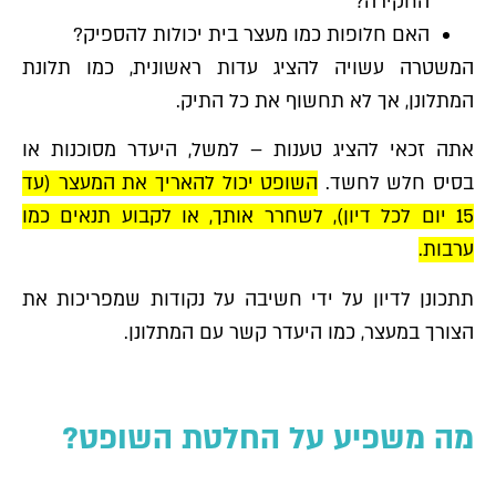
החקירה?
האם חלופות כמו מעצר בית יכולות להספיק?
המשטרה עשויה להציג עדות ראשונית, כמו תלונת
המתלונן, אך לא תחשוף את כל התיק.
אתה זכאי להציג טענות – למשל, היעדר מסוכנות או
בסיס חלש לחשד.
השופט יכול להאריך את המעצר (עד
15 יום לכל דיון), לשחרר אותך, או לקבוע תנאים כמו
ערבות.
תתכונן לדיון על ידי חשיבה על נקודות שמפריכות את
הצורך במעצר, כמו היעדר קשר עם המתלונן.
מה משפיע על החלטת השופט?