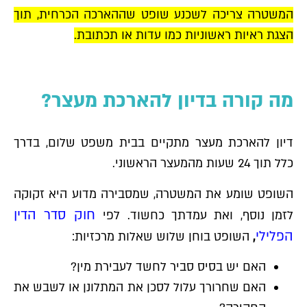
המשטרה צריכה לשכנע שופט שההארכה הכרחית, תוך
הצגת ראיות ראשוניות כמו עדות או תכתובת.
מה קורה בדיון להארכת מעצר?
דיון להארכת מעצר מתקיים בבית משפט שלום, בדרך
כלל תוך 24 שעות מהמעצר הראשוני.
השופט שומע את המשטרה, שמסבירה מדוע היא זקוקה
חוק סדר הדין
לזמן נוסף, ואת עמדתך כחשוד. לפי
הפלילי
,
השופט בוחן שלוש שאלות מרכזיות:
האם יש בסיס סביר לחשד לעבירת מין?
האם שחרורך עלול לסכן את המתלונן או לשבש את