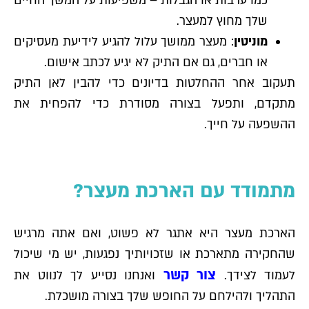
כמו ערבות או הגבלות – משפיעות על המשך החיים
שלך מחוץ למעצר.
מוניטין
: מעצר ממושך עלול להגיע לידיעת מעסיקים
או חברים, גם אם התיק לא יגיע לכתב אישום.
תעקוב אחר ההחלטות בדיונים כדי להבין לאן התיק
מתקדם, ותפעל בצורה מסודרת כדי להפחית את
ההשפעה על חייך.
מתמודד עם הארכת מעצר?
הארכת מעצר היא אתגר לא פשוט, ואם אתה מרגיש
שהחקירה מתארכת או שזכויותיך נפגעות, יש מי שיכול
צור קשר
לעמוד לצידך.
ואנחנו נסייע לך לנווט את
התהליך ולהילחם על החופש שלך בצורה מושכלת.