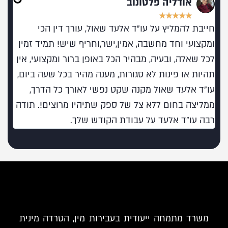
אודליה פלטונוב
★
★
★
★
★
חייבת להמליץ על עו"ד אלעד שאול, עורך דין הכי
מומל
ומקצועי וחד מחשבה, אמין,ישר,וחריף שיש! תמיד זמין
בעו
לכל שאלה, ובעיה, מבהיר הכל באופן ברור ומקצועי, אין
תהיות או פינות לא סגורות, מענה מהיר בכל שעה ביום,
עו"ד אלעד שאול מקנה שקט נפשי לאורך כל הדרך,
ממליצה בחום ללא צל של ספק שתיהיו מרוצים!. תודה
רבה עו"ד אלעד על עבודת הקודש שלך.
משרד מתמחה ייעודית בעבירות מין, הטרדה מינית