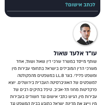
לכתב אישום?
עו"ד אלעד שאול
שותף מייסד במשרד עורכי דין שאול ושות', אחד
מעורכי הדין המובילים בישראל בתחומי עבירות מין
ומשפט פלילי. בוגר LL.B במשפטים מהפקולטה
למשפטים של האוניברסיטה העברית בירושלים. יוצא
פרקליטות מחוז תל-אביב. טיפל בתיקים רבים של
עבירות מין, הגיש כתבי אישום נגד חשודים בעבירות
מין וייצג את מדינת ישראל כתובע בבית המשפט נגד