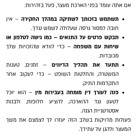
אם אתה עומד בפני הארכת מעצר, פעל בזהירות:
תשתמש בזכותך לשתיקה במהלך החקירה
– אין
חובה למסור גרסה שעלולה לשמש נגדך.
תבקש פרטים על התנאים – כמו גישה לטלפון או
שיחות עם משפחה
– כדי לוודא שהזכויות שלך
מכובדות.
תתעד את תהליך הדיונים
– זמנים, טענות
המשטרה, והחלטות השופט – כדי לעקוב אחר
התקדמות התיק.
פנה לעורך דין מומחה בעבירות מין
– הוא יוכל
לטעון נגד ההארכה, להציע חלופות, ולבנות
אסטרטגיית הגנה.
פעולות מדויקות בשלב הזה יעזרו לך לצמצם את משך
המעצר ולהגן על עתידך.