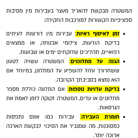
המשטרה מבקשת להאריך מעצר בעבירות מין מסיבות
ספציפיות הקשורות למורכבות החקירה:
זמן לאיסוף ראיות
:
עבירות מין דורשות לעיתים
בדיקת הודעות, צילומי אבטחה, או ממצאים
רפואיים, תהליכים שלוקחים ימים או שבועות.
הגנה על מתלוננים
:
המשטרה עשויה לטעון
ששחרורך עלול להשפיע על המתלונן, במיוחד אם
הוא נמצא בסביבתך הקרובה.
בדיקת עדויות נוספות
:
אם התלונה כוללת מספר
מתלוננים או עדים, המשטרה זקוקה לזמן לאמת את
הגרסאות.
חומרת העבירה
:
עבירות כמו אונס נתפסות
כמסוכנות, מה שמגביר את הסיכוי לבקשת הארכה
ארוכה יותר.