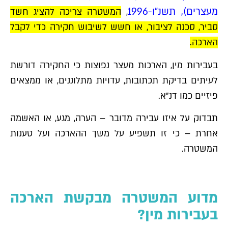
מעצרים), תשנ"ו-1996
,
המשטרה צריכה להציג חשד
סביר, סכנה לציבור, או חשש לשיבוש חקירה כדי לקבל
הארכה.
בעבירות מין, הארכות מעצר נפוצות כי החקירה דורשת
לעיתים בדיקת תכתובות, עדויות מתלוננים, או ממצאים
פיזיים כמו דנ"א.
תבדוק על איזו עבירה מדובר – הערה, מגע, או האשמה
אחרת – כי זו תשפיע על משך ההארכה ועל טענות
המשטרה.
מדוע המשטרה מבקשת הארכה
בעבירות מין?