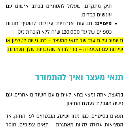
תיק מתקדם, שעלול להסתיים בכתב אישום עם
עונשים כבדים.
פיצויים
: תביעות אזרחיות עלולות להוסיף חובות
כספיים של עד 120,000 ש"ח ללא הוכחת נזק.
תשמור על תיעוד של תנאי המעצר – כמו גישה לטלפון או
שיחות עם משפחה – כדי לוודא שהזכויות שלך נשמרות.
תנאי מעצר ואיך להתמודד
במעצר, אתה נמצא בתא, לעיתים עם חשודים אחרים, עם
גישה מוגבלת לעולם החיצון.
תנאים בסיסיים, כמו מזון ושינה, מובטחים לפי החוק, אך
המציאות עלולה להיות מאתגרת – תאים צפופים, חוסר