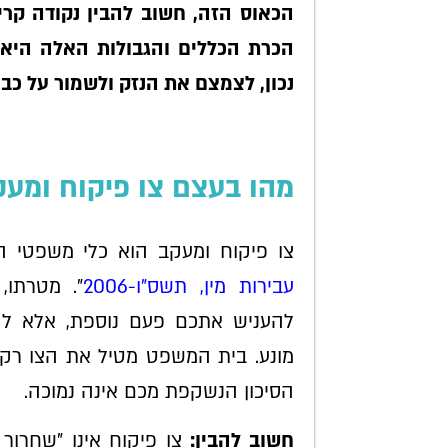
הכאוס הזה, חשוב להבין נקודה קריט
הכרת הכללים והגבולות האלה היא
נכון, לצמצם את הנזק ולשמור על כבו
מהו בעצם צו פיקוח ומע
צו פיקוח ומעקב הוא כלי משפטי ה
עבירות מין, תשס"ו-2006
". מטרתו,
להעניש אתכם פעם נוספת, אלא להג
מונע. בית המשפט מטיל את הצו ר
הסיכון הנשקפת מכם אינה נמוכה.
חשוב להבין:
צו פיקוח אינו "
שחרור 