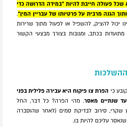
 שכל פעולה חייבת להיות "במידה הדרושה כדי
וך הגנה מרבית על פרטיותו של עבריין המין"
.
ו יכול להציק, להשפיל או לפעול מתוך שרירות
ת, מתועדות בכתב, ומגובות בצורך מבצעי הקשור
וההשלכות
הפרת צו פיקוח היא
עבירה פלילית
בפני
עד שנתיים מאסר
. מהי הפרה? כל דבר, החל
ע שקרי, סירוב לבדיקת סמים (לאחר שהוסברה
נאסר עליכם להיות בו.