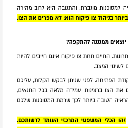
 למסוכנות מוגברת, והתגובה היא לרוב מהירה
יותר בניהול צו פיקוח הוא: לא מפרים את הצו.
 יוצאים ממגננה להתקפה?
רונות. החיים תחת צו פיקוח אינם חייבים להיות
לשינוי המצב.
ודת הפתיחה. לפני שניתן לבקש הקלות, עליכם
את הצו ברצינות. עמידה מלאה בכל התנאים,
 הראיה הטובה ביותר לכך שרמת המסוכנות שלכם
זהו הכלי המשפטי המרכזי העומד לרשותכם.