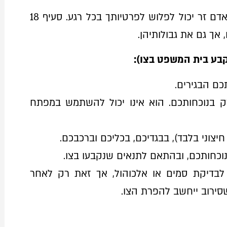
זהו לב הפחד של רבים. התחושה שאדם זר יכול לפלוש לפרטיותך בכל רגע. סעיף 18
 אך גם את גבולותיהן.
בע בית המשפט בצו):
ם הבגירים.
 בנוכחותכם. הוא אינו יכול להשתמש במפתח
יצוני בלבד), בבגדיכם, בכליכם וברכבכם.
וכחותכם, ובהתאם לתנאים שנקבעו בצו.
בדיקת סמים או אלכוהול, אך זאת רק לאחר
ירוב ייחשב להפרת הצו.