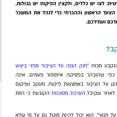
ית: לצו יש כללים, ולקצין הפיקוח יש גבולות.
 הצעד הראשון וההכרחי כדי לנהל את המשבר
דכם ועתידכם.
קב?
נקבע מכוח "
חוק הגנה על הציבור מפני ביצוע
 כפי שהובהר בפסיקה אינספור פעמים, אינה
ן על הציבור באמצעות פיקוח, מעקב ושיקום
ק לאחר שקיבל
הערכת מסוכנות
הקובעת כי רמת
על תנאי
". הוא יכול להיות מוטל גם על מי שלא