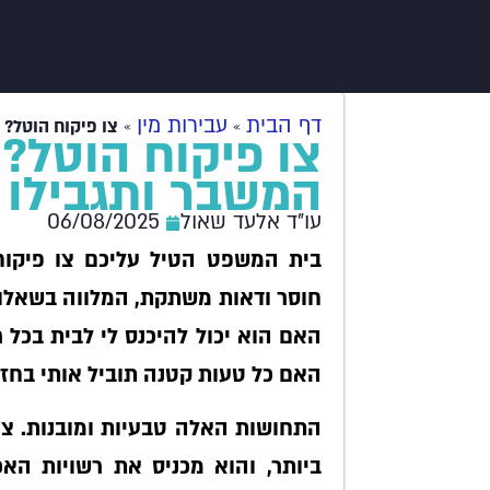
דף הבית
עבירות מין
»
»
צו פיקוח הוטל? 
צו פיקוח הוטל? 
המשבר ותגבילו 
עו"ד אלעד שאול
06/08/2025
בית המשפט הטיל עליכם צו פיקוח
חוסר ודאות משתקת, המלווה בשאלות
האם הוא יכול להיכנס לי לבית בכל
האם כל טעות קטנה תוביל אותי בחז
התחושות האלה טבעיות ומובנות. צו
ביותר, והוא מכניס את רשויות האכ