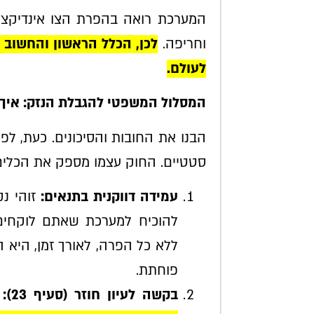
המערכת רואה בהפרת הצו אינדיקציה
וחריפה.
לכן, הכלל הראשון והחשוב ב
לעולם.
המסלול המשפטי להגבלת הנזק: איך
הבנו את החובות והסיכונים. כעת, לפת
סטטיים. החוק עצמו מספק את הכלים 
עמידה דווקנית בתנאים:
זוהי נק
להוכיח למערכת שאתם לוקחים 
ללא כל הפרה, לאורך זמן, היא
פוחתת.
בקשה לעיון חוזר (סעיף 23):