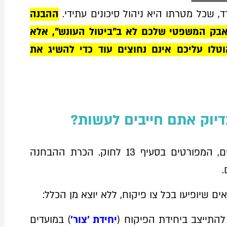
ד, שכל מטרתו היא ניהול סיכונים עתידי.
ההבנה
אבק המשפטי שלכם לא ב"ביטול העונש", אלא
לו עליכם אינם נחוצים עוד כדי להשיג את
בדיוק אתם חייבים לעשות?
כל צו פיקוח מורכב משני סוגי תנאים, המפורטים בסעיף 13 לחוק. הכרת ההבחנה
.
ים שיופיעו בכל צו פיקוח, ללא יוצא מן הכלל:
התייצב ביחידת הפיקוח (
יחידת 'צור'
) במועדים