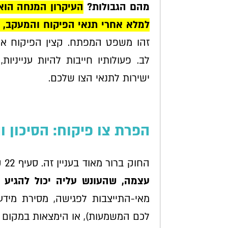
מהם הגבולות?
העיקרון המנחה הוא
למלא אחרי תנאי הפיקוח והמעקב, ות
זהו משפט המפתח. קצין הפיקוח אינ
לב. פעולותיו חייבות להיות ענייניו
ישירות לתנאי הצו שלכם.
הפרת צו פיקוח: הסיכון 
החוק ברור מאוד בעניין זה. סעיף 22 קובע כי
עצמה, שהעונש עליה יכול להגיע 
מאי-התייצבות לפגישה, מסירת מיד
לכם המשמעות), או הימצאות במקום ש