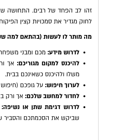
לחוק מגדיר את סמכויות קצין הפיקוח,
מה מותר לו לעשות (בהתאם למה שק
לדרוש מידע:
מכם ומבני משפחתכ
להיכנס למקום מגוריכם:
אך ורק
משלו ולהיכנס כשאינכם בבית.
לערוך חיפוש:
על גופכם (חיפוש ח
לחדור למחשב שלכם:
אך ורק בנ
לדרוש דגימת שתן או נשיפה:
ל
שביקש את הסכמתכם והסביר שס