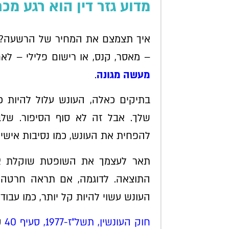
מדוע גזר דין הוא רגע מכ
איך תצמצם את המחיר של הרשעה?
– מאסר, קנס, או רישום פלילי – לא
מעשה מגונה
.
בתיקים כאלה, העונש עלול להיות 
שלך. אבל זה לא סוף הסיפור. שלב 
להפחית את העונש, כמו נסיבות אישיו
תאר לעצמך את השופטת שוקלת את 
התוצאה. לדוגמה, אם תראה חרטה
העונש עשוי להיות קל יותר, כמו עבו
חוק העונשין, תשל"ז-1977, סעיף 40
ק