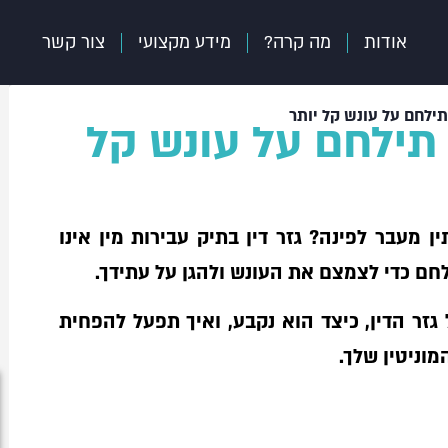
אודות
מה קרה?
מידע מקצועי
צור קשר
 תילחם על עונש קל יותר
ך תילחם על עונש קל
ן מעבר לפינה? גזר דין בתיק עבירות מין אינו
חם כדי לצמצם את העונש ולהגן על עתידך.
ר הדין, כיצד הוא נקבע, ואיך תפעל להפחית
וניטין שלך.