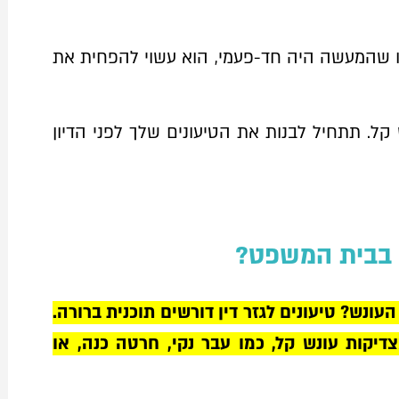
 שהמעשה היה חד-פעמי, הוא עשוי להפחית את
קל. תתחיל לבנות את הטיעונים שלך לפני הדיון
ר בבית המשפט?
נש? טיעונים לגזר דין דורשים תוכנית ברורה.
יקות עונש קל, כמו עבר נקי, חרטה כנה, או