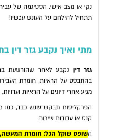
נקי או מצב אישי. הסטיגמה של עביר
תתחיל להילחם על העונש עכשיו!
מתי ואיך נקבע גזר דין בת
גזר דין
נקבע לאחר שהורשעת במש
בהתבסס על הראיות, חומרת העבירה,
מגיע אחרי דיונים על הראיות ועדויות,
הפרקליטות תבקש עונש כבד, כמו מאס
קנס או עבודות שירות.
ה
שופט שוקל הכל: חומרת המעשה, ע