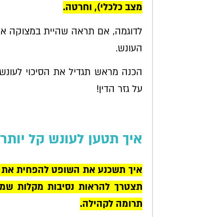
מצב כלכלי), וחרטה.
לדוגמה, אם תראה שהיית במצוקה או
העונש.
הכנה מראש תגדיל את הסיכוי לעונש 
על גזר הדין!
איך תטען לעונש קל יות
איך תשכנע את השופט להפחית את העו
תצטרך להראות נסיבות מקלות שמצד
תרומה לקהילה.