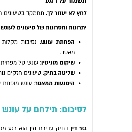
תשמור על רוגע
לחץ לא יעזור לך.
תתמקד בטיעונים חז
יתרונות וחסרונות של טיעונים לעונש 
הפחתת עונש
: נסיבות מקלות 
מאסר.
שיקום מוניטין
: עונש קל מפחית 
שליטה בתיק
: טיעונים חזקים נ
הימנעות ממאסר
: עונש מופחת 
לסיכום: תילחם על עונש 
גזר דין
בתיק עבירת מין הוא רגע מכ