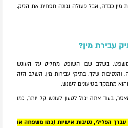
ת מין כבדה, אבל פעולה נכונה תפחית את הנזק.
יק עבירת מין?
פט, בשלב שבו השופט מחליט על העונש
 והנסיבות שלך. בתיקי עבירות מין, השלב הזה
 והוא מתמקד בטיעונים לעונש.
ר, בעוד אתה יכול לטעון לעונש קל יותר, כמו
ברך הפלילי, נסיבות אישיות (כמו משפחה או