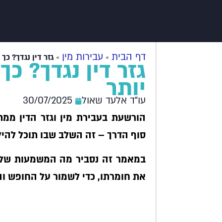
דף הבית
עבירות מין
»
»
גזר דין נגדך? כך
גזר דין נגדך? כ
יותר
עו"ד אלעד שאול
30/07/2025
הורשעת בעבירת מין וגזר הדין ממתי
סוף הדרך – זה השלב שבו תוכל להיל
במאמר זה נסביר מה המשמעות של גז
את חומרתו, כדי לשמור על החופש והמ