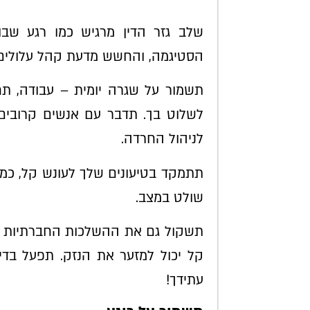
שלב גזר הדין מרגיש כמו רגע שבו
הסטיגמה, והחשש מדעת קהל עלולים 
תשמור על שגרה יומית – עבודה, תח
לשלוט בך. תדבר עם אנשים קרובים
לניהול החרדה.
תתמקד בטיעונים שלך לעונש קל, כמו
שולט במצב.
תשקול גם את ההשלכות החברתיות – ע
קל יכול למזער את הנזק. תפעל בדי
עתידך!