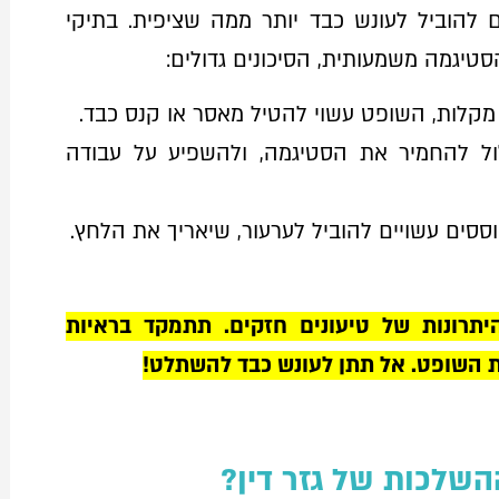
ים להוביל לעונש כבד יותר ממה שציפית. בתיקי
סטיגמה משמעותית, הסיכונים גדולים:
 מקלות, השופט עשוי להטיל מאסר או קנס כבד.
ול להחמיר את הסטיגמה, ולהשפיע על עבודה
וססים עשויים להוביל לערעור, שיאריך את הלחץ.
תרונות של טיעונים חזקים. תתמקד בראיות
ת השופט. אל תתן לעונש כבד להשתלט!
שלכות של גזר דין?