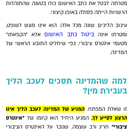
מטרתה לבטל את כתב האישום כולו בטענה שהתנהלות
הרשויות הייתה פסולה באופן קיצוני.
עיכוב הליכים שונה מכל אלה: הוא אינו מוגש לשופט,
ביטול כתב האישום
ומטרתו אינה
אלא "הקפאתו"
מטעמי אינטרס ציבורי, כפי שיחליט התובע הראשי של
המדינה.
למה שהמדינה תסכים לעכב הליך
בעבירת מין?
זו שאלת המפתח.
המניע של המדינה לעכב הליך אינו
הרצון לסייע לך.
המניע היחיד הוא קיומו של
"אינטרס
ציבורי"
חריג ורב עוצמה, שגובר על האינטרס הציבורי