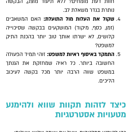
חוות דעת מומחים? ללא תיעוד מוצק, הבקשה
נותרת בגדר משאלת לב.
שקול את העלות מול התועלת:
האם המשאבים
(זמן, כסף, מיקוד) המושקעים בבקשה שסיכוייה
קלושים, לא ישרתו אותך טוב יותר בהכנת התיק
למשפט?
התמקד באיסוף ראיות למשפט:
זוהי תמיד הפעולה
החשובה ביותר. כל ראיה שמחזקת את הגנתך
במשפט שווה הרבה יותר מכל בקשה לעיכוב
הליכים.
כיצד לזהות תקוות שווא ולהימנע
מטעויות אסטרטגיות