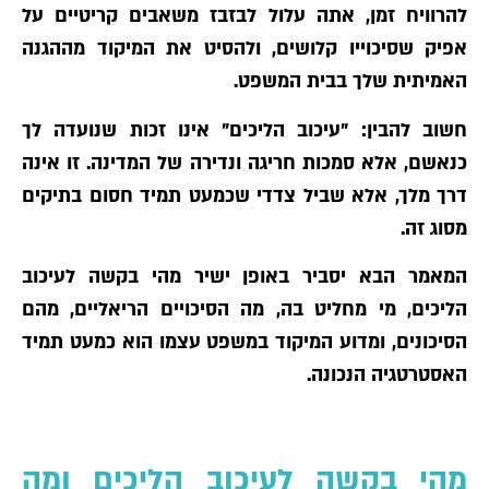
להרוויח זמן, אתה עלול לבזבז משאבים קריטיים על
אפיק שסיכוייו קלושים, ולהסיט את המיקוד מההגנה
האמיתית שלך בבית המשפט.
חשוב להבין: "עיכוב הליכים" אינו זכות שנועדה לך
כנאשם, אלא סמכות חריגה ונדירה של המדינה. זו אינה
דרך מלך, אלא שביל צדדי שכמעט תמיד חסום בתיקים
מסוג זה.
המאמר הבא יסביר באופן ישיר מהי בקשה לעיכוב
הליכים, מי מחליט בה, מה הסיכויים הריאליים, מהם
הסיכונים, ומדוע המיקוד במשפט עצמו הוא כמעט תמיד
האסטרטגיה הנכונה.
מהי בקשה לעיכוב הליכים ומה