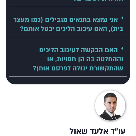
אני נמצא בתנאים מגבילים (כמו מעצר
בית), האם עיכוב הליכים יבטל אותם?
האם הבקשה לעיכוב הליכים
וההחלטה בה הן חסויות, או
שהתקשורת יכולה לפרסם אותן?
עו"ד אלעד שאול