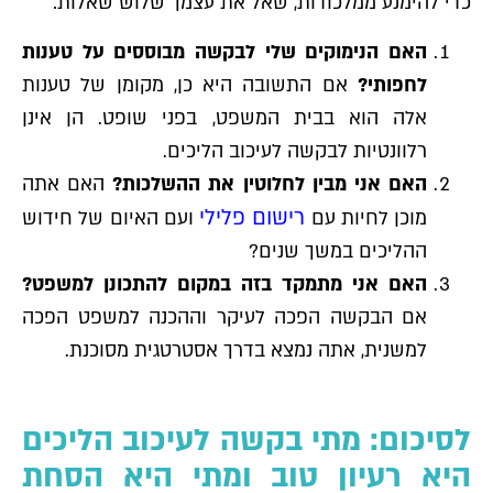
כדי להימנע ממלכודות, שאל את עצמך שלוש שאלות:
האם הנימוקים שלי לבקשה מבוססים על טענות
לחפותי?
אם התשובה היא כן, מקומן של טענות
אלה הוא בבית המשפט, בפני שופט. הן אינן
רלוונטיות לבקשה לעיכוב הליכים.
האם אני מבין לחלוטין את ההשלכות?
האם אתה
רישום פלילי
מוכן לחיות עם
ועם האיום של חידוש
ההליכים במשך שנים?
האם אני מתמקד בזה במקום להתכונן למשפט?
אם הבקשה הפכה לעיקר וההכנה למשפט הפכה
למשנית, אתה נמצא בדרך אסטרטגית מסוכנת.
לסיכום: מתי בקשה לעיכוב הליכים
היא רעיון טוב ומתי היא הסחת