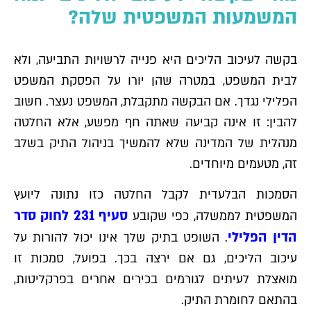
המשמעות המשפטית שלה?
בקשה לעיכוב הליכים היא פנייה לרשויות התביעה, ולא
לבית המשפט, במטרה שהן יורו על הפסקת המשפט
הפלילי נגדך. אם הבקשה מתקבלת, המשפט נעצר. חשוב
להבין: זו אינה קביעה שאתה חף מפשע, אלא החלטה
מנהלית של המדינה שלא להמשיך בניהול התיק בשלב
זה, מטעמים מיוחדים.
הסמכות הבלעדית לקבל החלטה כזו נתונה ליועץ
סעיף 231 לחוק סדר
המשפטית לממשלה, כפי שקובע
הדין הפלילי
. השופט בתיק שלך אינו יכול להורות על
עיכוב הליכים, גם אם ירצה בכך. בפועל, סמכות זו
מואצלת לעיתים לגורמים בכירים אחרים בפרקליטות,
בהתאם לחומרת התיק.