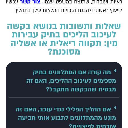
צור קשר
ראיות ועובדות, שתנצח במשפט עצמו.
עכשיו
לייעוץ ראשוני ולהבנת הזכויות המלאות שלך בתהליך.
שאלות ותשובות בנושא בקשה
לעיכוב הליכים בתיק עבירות
מין: תקווה ריאלית או אשליה
מסוכנת?
מה קורה אם המתלוננים בתיק
מסכימים לעיכוב ההליכים, האם זה
מבטיח שהבקשה תתקבל?
אם ההליך הפלילי נגדי עוכב, האם זה
מונע מהמתלוננים לתבוע אותי תביעה
אזרחית לפיצויים?