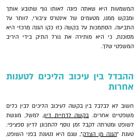
המשמעות היא שאתה פונה לאותו גוף שתובע אותך
ומבקש ממנו, מטעמים של אינטרס ציבורי, לוותר על
התביעה. הסתמכות על בקשה כזו כקו הגנה מרכזי היא
מסוכנת, כי היא מותירה את גורל התיק בידי היריב
המשפטי שלך.
ההבדל בין עיכוב הליכים לטענות
אחרות
חשוב לא לבלבל בין בקשה לעיכוב הליכים לבין כלים
משפטיים אחרים.
בקשה לדחיית דיון
, למשל, מוגשת
לשופט ומטרתה לקבל זמן נוסף להתכונן לדיון ספציפי.
טענת "
הגנה מן הצדק
", שגם היא נטענת בפני השופט,