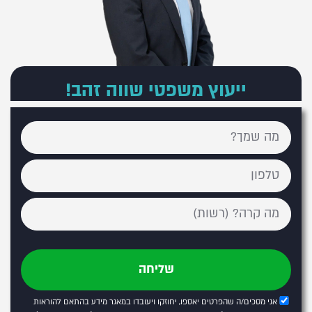
ייעוץ משפטי שווה זהב!
שליחה
אני מסכים/ה שהפרטים יאספו, יחוזקו ויעובדו במאגר מידע בהתאם להוראות