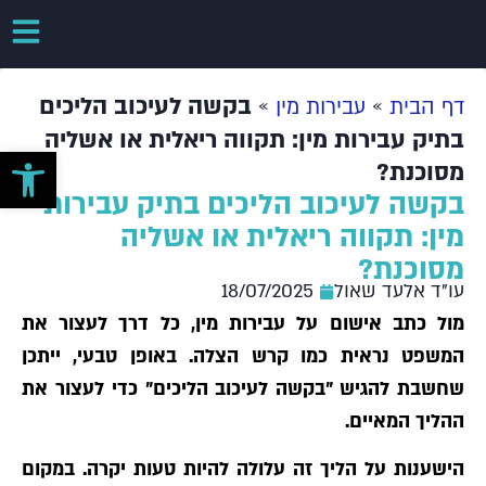
»
»
בקשה לעיכוב הליכים
דף הבית
עבירות מין
בתיק עבירות מין: תקווה ריאלית או אשליה
פתח סרגל 
מסוכנת?
בקשה לעיכוב הליכים בתיק עבירות
מין: תקווה ריאלית או אשליה
מסוכנת?
עו"ד אלעד שאול
18/07/2025
מול כתב אישום על עבירות מין, כל דרך לעצור את
המשפט נראית כמו קרש הצלה. באופן טבעי, ייתכן
שחשבת להגיש "בקשה לעיכוב הליכים" כדי לעצור את
ההליך המאיים.
הישענות על הליך זה עלולה להיות טעות יקרה. במקום