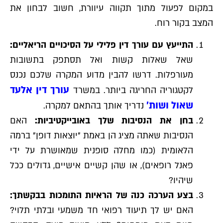
במקום לפעול מתוך תקווה עיוורת, חשוב לבחון את
המצב בקור רוח.
התייעץ עם עורך דין פלילי על הסיכויים הריאליים:
שאל שאלות קשות ואל תסתפק בתשובות
מעורפלות. דרשו להבין מדוע המקרה שלכם נכנס
עורך דין אלעד
לקטגוריה החריגה ביותר. במשרד
שאול ושות'
נדריך אותך בהתאם למקרה.
בחן את הנסיבות שלך באובייקטיביות:
האם
הנסיבות שאתה מציג הן באמת "יוצאות דופן" ברמה
הלאומית (כמו מחלה סופנית שמאושרת על ידי
פאנל רופאים), או שהן קשיים אישיים, גדולים ככל
שיהיו?
בצע הערכה כנה של הראיות התומכות בבקשתך:
האם יש לך תיעוד רפואי חד משמעי ובלתי תלוי?