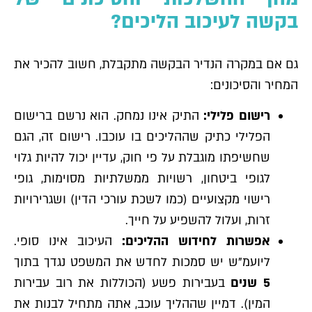
בקשה לעיכוב הליכים?
גם אם במקרה הנדיר הבקשה מתקבלת, חשוב להכיר את
המחיר והסיכונים:
רישום פלילי:
התיק אינו נמחק. הוא נרשם ברישום
הפלילי כתיק שההליכים בו עוכבו. רישום זה, הגם
שחשיפתו מוגבלת על פי חוק, עדיין יכול להיות גלוי
לגופי ביטחון, רשויות ממשלתיות מסוימות, גופי
רישוי מקצועיים (כמו לשכת עורכי הדין) ושגרירויות
זרות, ועלול להשפיע על חייך.
אפשרות לחידוש ההליכים:
העיכוב אינו סופי.
ליועמ"ש יש סמכות לחדש את המשפט נגדך בתוך
5 שנים
בעבירות פשע (הכוללות את רוב עבירות
המין). דמיין שההליך עוכב, אתה מתחיל לבנות את