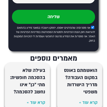
שליחה
אני מסכים/ה שהפרטים יאספו, יחוזקו ויעובדו במאגר מידע בהתאם
להוראות חוק הגנת הפרטיות ולמטרות המפורטות
במדיניות הפרטיות של
האתר
. אני מוסר/ת את המידע מרצוני החופשי ועומדות לי הזכויות המוקנות
בחוק.
מאמרים נוספים
הואשמתם באונס
בעילה שלא
במקום העבודה?
בהסכמה חופשית:
מדריך הישרדות
מתי "כן" אינו
משפטי
נחשב להסכמה?
קרא עוד »
קרא עוד »