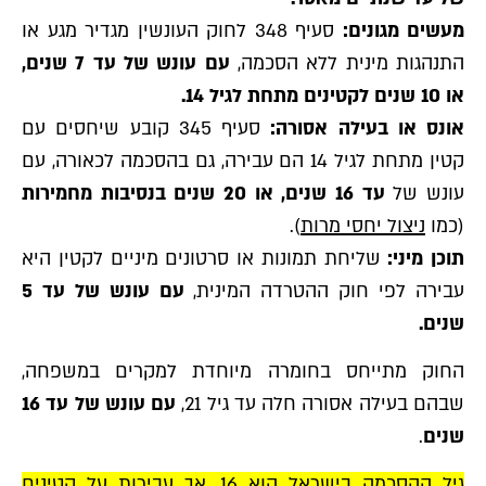
מעשים מגונים:
סעיף 348 לחוק העונשין מגדיר מגע או
התנהגות מינית ללא הסכמה,
עם עונש של עד 7 שנים,
או 10 שנים לקטינים מתחת לגיל 14.
אונס או בעילה אסורה:
סעיף 345 קובע שיחסים עם
קטין מתחת לגיל 14 הם עבירה, גם בהסכמה לכאורה, עם
עונש של
עד 16 שנים, או 20 שנים בנסיבות מחמירות
(כמו
ניצול יחסי מרות
).
תוכן מיני:
שליחת תמונות או סרטונים מיניים לקטין היא
עבירה לפי חוק ההטרדה המינית,
עם עונש של עד 5
שנים.
החוק מתייחס בחומרה מיוחדת למקרים במשפחה,
שבהם בעילה אסורה חלה עד גיל 21,
עם עונש של עד 16
שנים
.
גיל ההסכמה בישראל הוא 16, אך עבירות על קטינים