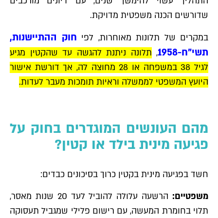
התהליך עשוי להימשך שנים, עם דיונים מורכבים
שדורשים הכנה משפטית מדויקת.
חוק ההתיישנות,
במקרים של תלונות מאוחרות, לפי
תשי"ח-1958
,
תלונה ניתנת להגשה עד שהקטין מגיע
לגיל 38 במשפחה או 28 מחוצה לה, אך דורשת אישור
היועץ המשפטי לממשלה וראיות תומכות מעבר לעדות.
מהם העונשים המוגדרים בחוק על
פגיעה מינית בילד או קטין?
חשד בפגיעה מינית בקטין כרוך בסיכונים כבדים:
משפטיים:
הרשעה עלולה להוביל לעד 20 שנות מאסר,
תלוי בחומרת המעשה, עם רישום פלילי שמגביל תעסוקה