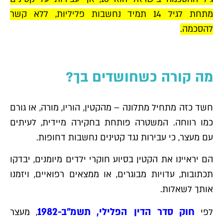
מתחת לגיל 14 תמיד נחשבות פליליות, ללא קשר
להסכמה.
מה קורה כשחושדים בך?
חשד כזה מתחיל מתלונה – מהקטין, הוריו, מורה, או גורם
כמו רווחה. המשטרה פותחת בחקירה מיידית, לעיתים
עם מעצר, כי עבירות נגד קטינים נחשבות דחופות.
הם יראיינו את הקטין בסיוע חוקרי ילדים מיומנים, יבדקו
תכתובות, עדויות מבוגרים, או ממצאים רפואיים, ויזמנו
אותך לשאלות.
חוק סדר הדין הפלילי, תשמ"ב-1982
לפי
, מעצר