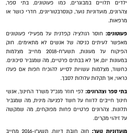
ילדים תלויים במבוגרים, כמו פעוטונים, בתי ספר,
צהרונים, מועדוניות נוער, קונסרבטוריונים, חדרי כושר או
מרפאות.
פעוטונים:
חוסר רגולציה קפדנית על מפעילי פעוטונים
מאפשר לעיתים כניסה של אנשים לא מתאימים. חוק
הפיקוח על מעונות, תשע"ח-2018 מחייב מצלמות
במעונות יום, אך לא בבתים פרטיים, מה שמגביר סיכונים.
כחשוד, מצלמות עשויות לסייע להוכיח חפות אם פעלו
כראוי, אך תקלות עלולות לסבך.
בתי ספר וצהרונים:
לפי חוזר מנכ"ל משרד החינוך, אנשי
חינוך חייבים לדווח על חשד לפגיעה מינית, מה שמגביר
תלונות. צהרונים פרטיים פחות מפוקחים, מה שמקשה
על זיהוי מקרים.
מועדוניות נוער:
חוק חובת דיווח, תשע"ו-2016 מחייב