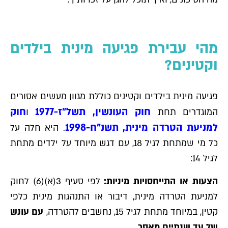
מהי עבירת פגיעה מינית בילדים
וקטינים?
פגיעה מינית בילדים וקטינים כוללת מגוון מעשים אסורים
חוק העונשין, תשל"ז-1977
חוק
המוגדרים תחת
ו
למניעת הטרדה מינית, תשנ"ח-1998
. היא חלה על
כל מי שמתחת לגיל 18, עם דגש מיוחד על ילדים מתחת
לגיל 14:
הצעות או התייחסויות מיניות:
לפי סעיף 3(א)(6) לחוק
למניעת הטרדה מינית, דיבור או התנהגות מינית כלפי
קטין, במיוחד מתחת לגיל 15, נחשבים להטרדה,
עם עונש
של עד שנתיים מאסר.