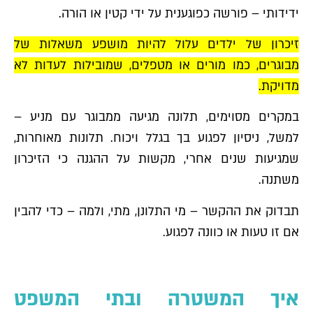
ידידותי – פורשה כפוגענית על ידי קטין או הורה.
זיכרון של ילדים עלול להיות מושפע משאלות של
מבוגרים, כמו מורים או מטפלים, שמובילות לעדות לא
מדויקת.
במקרים מסוימים, תלונה מגיעה ממבוגר עם מניע –
למשל, ניסיון לפגוע בך בגלל ויכוח. תלונות מאוחרות,
שמגיעות שנים אחרי, מקשות על ההגנה כי הזיכרון
משתנה.
תבדוק את ההקשר – מי התלונן, מתי, ולמה – כדי להבין
אם זו טעות או כוונה לפגוע.
איך המשטרה ובתי המשפט