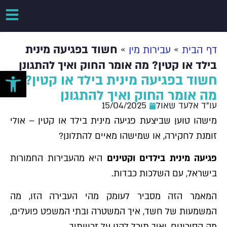
»
»
חשוד בפגיעה מינית
דף הבית
עבירות מין
בילד או קטין? מה אומר החוק ואיך להתגונן
פתח סרגל 
חשוד בפגיעה מינית בילד או קטין?
מה אומר החוק ואיך להתגונן
עו"ד אלעד שאול
15/04/2025
מישהו טוען שביצעת פגיעה מינית בילד או קטין – אולי
זומנת לחקירה, או שמישהו מאיים להתלונן?
פגיעה מינית בילדים וקטינים
היא מהעבירות החמורות
בישראל, עם השלכות כבדות.
המאמר הזה מסביר לעומק מהי העבירה הזו, מה
המשמעות של חשד, איך המשטרה ובתי המשפט פועלים,
מה הסיכונים, ואיך תוכל להגן על זכויותיך.