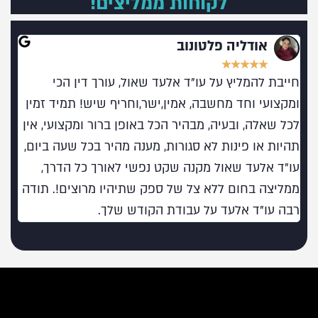
לקוחות ממליצים!
אודליה פלטונוב
★
★
★
★
★
חייבת להמליץ על עו"ד אלעד שאול, עורך דין הכי
מומל
ומקצועי וחד מחשבה, אמין,ישר,וחריף שיש! תמיד זמין
בעו
לכל שאלה, ובעיה, מבהיר הכל באופן ברור ומקצועי, אין
תהיות או פינות לא סגורות, מענה מהיר בכל שעה ביום,
עו"ד אלעד שאול מקנה שקט נפשי לאורך כל הדרך,
ממליצה בחום ללא צל של ספק שתיהיו מרוצים!. תודה
רבה עו"ד אלעד על עבודת הקודש שלך.