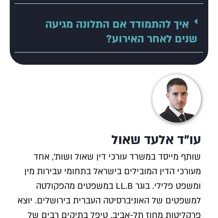
איך להתמודד אם התלונה מגיעה
שנים לאחר האירוע?
עו"ד אלעד שאול
שותף מייסד במשרד עורכי דין שאול ושות', אחד
מעורכי הדין המובילים בישראל בתחומי עבירות מין
ומשפט פלילי. בוגר LL.B במשפטים מהפקולטה
למשפטים של האוניברסיטה העברית בירושלים. יוצא
פרקליטות מחוז תל-אביב. טיפל בתיקים רבים של