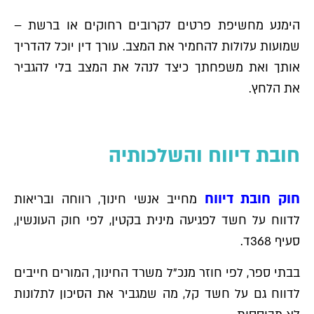
הימנע מחשיפת פרטים לקרובים רחוקים או ברשת –
שמועות עלולות להחמיר את המצב. עורך דין יוכל להדריך
אותך ואת משפחתך כיצד לנהל את המצב בלי להגביר
את הלחץ.
חובת דיווח והשלכותיה
חוק חובת דיווח
מחייב אנשי חינוך, רווחה ובריאות
לדווח על חשד לפגיעה מינית בקטין, לפי חוק העונשין,
סעיף 368ד.
בבתי ספר, לפי חוזר מנכ"ל משרד החינוך, המורים חייבים
לדווח גם על חשד קל, מה שמגביר את הסיכון לתלונות