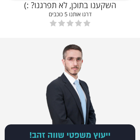
השקענו בתוכן, לא תפרגנו? :)
דרגו אותנו 5 כוכבים
ייעוץ משפטי שווה זהב!