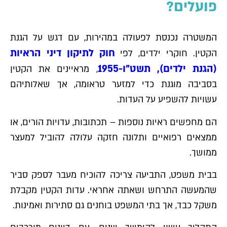
פועלים?
המשטרה נכנסת לפעולה במהירות, עם דגש על הגנת
חוק לתיקון דיני הראיות
הקטין. חוקרי ילדים, לפי
(הגנת ילדים), תשט"ו-1955
, מראיינים את הקטין
בסביבה מוגנת כדי למזער טראומה, אך שאלותיהם
עשויות להשפיע על העדות.
הם מחפשים ראיות נוספות – תכתובות, עדויות הורים, או
ממצאים רפואיים ותלונה חזקה עלולה להוביל למעצר
ממושך.
בבית משפט, התביעה צריכה להוכיח מעבר לספק סביר
שהמעשה התרחש ושאתה אחראי. עדות הקטין מקבלת
משקל כבד, אך בתי המשפט בוחנים גם סתירות ואמינות.