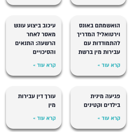
הואשמתם באונס
עיכוב ביצוע עונש
וירטואלי? המדריך
מאסר לאחר
להתמודדות עם
הרשעה: התנאים
עבירות מין ברשת
והסיכויים
קרא עוד »
קרא עוד »
פגיעה מינית
עורך דין עבירות
בילדים וקטינים
מין
קרא עוד »
קרא עוד »