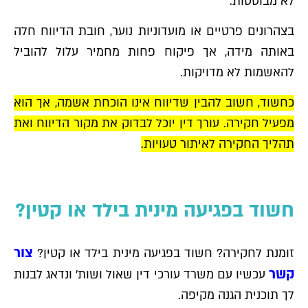
לא מבוססות.
בצהרונים פרטיים או מועדוניות נוער, חובת הדיווח חלה
באותה מידה, אך פיקוח פחות מחמיר עלול להוביל
להאשמות לא מדויקות.
כחשוד, חשוב להבין שדיווח אינו הוכחת אשמה, אך הוא
מפעיל חקירה. עורך דין יוכל לבדוק את מקור הדיווח ואת
תהליך החקירה לאיתור טעויות.
חשוד בפגיעה מינית בילד או קטין?
צור
זומנת לחקירה? חשוד בפגיעה מינית בילד או קטין?
קשר
עכשיו עם משרד עורכי דין שאול ושות' ונדאג לבנות
לך תוכנית הגנה מקיפה.