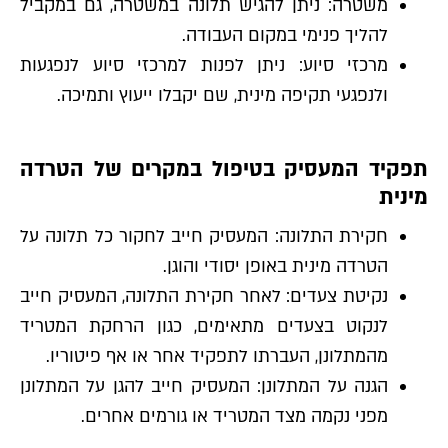
משטרה: ניתן להגיש תלונה במשטרה, גם במקביל
להליך פנימי במקום העבודה.
מרכזי סיוע: ניתן לפנות למרכזי סיוע לנפגעות
ולנפגעי תקיפה מינית, שם יקבלו ייעוץ ותמיכה.
תפקיד המעסיק בטיפול במקרים של הטרדה
מינית
חקירת התלונה: המעסיק חייב לחקור כל תלונה על
הטרדה מינית באופן יסודי והוגן.
נקיטת צעדים: לאחר חקירת התלונה, המעסיק חייב
לנקוט בצעדים מתאימים, כגון הרחקת המטריד
מהמתלונן, העברתו לתפקיד אחר או אף פיטוריו.
הגנה על המתלונן: המעסיק חייב להגן על המתלונן
מפני נקמה מצד המטריד או גורמים אחרים.