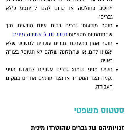
ייחשב כחולשה או יגרום להם להיתפס כ"לא
גברים".
חוסר מודעות: גברים רבים אינם מודעים לכך
נחשבות להטרדה מינית
שהתנהגויות מסוימות
.
חוסר אמון במערכת: גברים עשויים לחשוש שלא
יאמינו להם, או שהתלונה שלהם לא תטופל בצורה
ראויה.
חשש מפני נקמה: גברים עשויים לחשוש מפני
נקמה מצד המטריד או מצד גורמים אחרים במקום
העבודה.
סטטוס משפטי
זכויותיהם של גברים שהוטרדו מינית