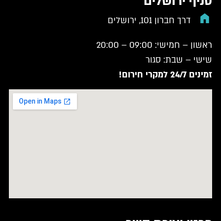
סניף ירושלים
דרך חברון 101, ירושלים
ראשון – חמישי: 09:00 – 20:00
שישי – שבת: סגור
זמינים 24/7 למקרי חירום!