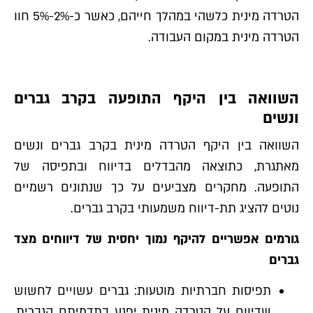
הטרדה מינית כלשהי במהלך חייהם, כאשר כ-2%-5% חוו
הטרדה מינית במקום העבודה.
השוואה בין היקף התופעה בקרב גברים
ונשים
השוואה בין היקף הטרדה מינית בקרב גברים ונשים
מאתגרת, כתוצאה מהבדלים בדיווח ובתפיסה של
התופעה. מחקרים מצביעים על כך שנתונים רשמיים
נוטים להציג תת-דיווח משמעותי בקרב גברים.
גורמים אפשריים להיקף נמוך יחסית של דיווחים מצד
גברים
תפיסות חברתיות מוטעות: גברים עשויים לחשוש
שדיווח על הטרדה מינית יפגע בתדמיתם הגברית,