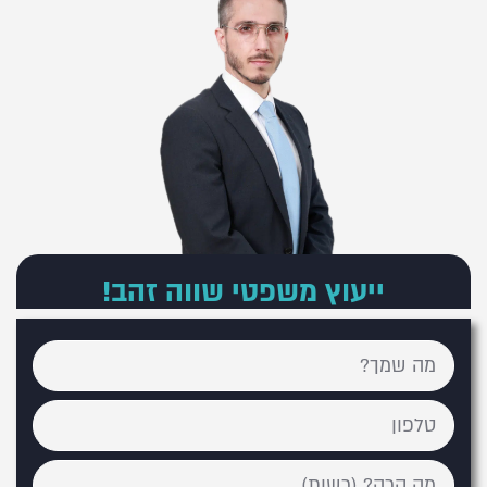
ייעוץ משפטי שווה זהב!