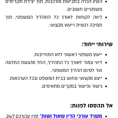
השיג הכרה בתביעות מורכבות, תוך יצירת תקדימים
משפטיים חשובים.
ליווה לקוחות לאורך כל התהליך המשפטי, תוך
תמיכה רגשית וייעוץ מקצועי.
שירותי ייחוד:
ייעוץ משפטי ראשוני ללא התחייבות.
ליווי צמוד לאורך כל התהליך, החל מהגשת התלונה
ועד לסיום ההליך המשפטי.
ייצוג מקצועי ונחוש בבית המשפט ובכל הערכאות.
גישור ופישור במקרים מתאימים.
אל תהססו לפנות:
משרד עורכי הדין שאול ושות׳
זמין עבורכם 24/7.