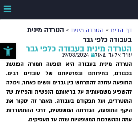
»
»
הטרדה מינית
דף הבית
הטרדה מינית
בעבודה כלפי גבר
פתח סרגל 
הטרדה מינית בעבודה כלפי גבר
עו"ד אלעד שאול
19/03/2024
הטרדה מינית בעבודה היא תופעה חמורה הפוגעת
בכבודם, בחירותם ובפרטיותם של עובדים רבים.
התופעה עלולה להתרחש בין גברים ונשים כאחד, ויכולה
להשפיע משמעותית על בריאותם הנפשית והפיזית של
המוטרדים, ועל תפקודם בעבודה.
מאמר זה יסקור את
היקף התופעה, הגדרתה המשפטית, דרכי ההתמודדות
עמה וההשלכות המשפטיות שלה על מעסיקים.