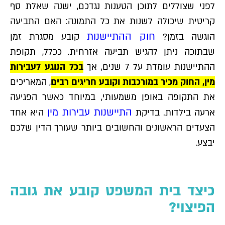
לפני שצוללים לתוכן הטענות נגדכם, ישנה שאלת סף
קריטית שיכולה לשנות את כל התמונה: האם התביעה
חוק ההתיישנות
הוגשה בזמן?
קובע מסגרת זמן
שבתוכה ניתן להגיש תביעה אזרחית. ככלל, תקופת
ההתיישנות עומדת על 7 שנים, אך
בכל הנוגע לעבירות
מין, החוק מכיר במורכבות וקובע חריגים רבים
, המאריכים
את התקופה באופן משמעותי, במיוחד כאשר הפגיעה
התיישנות עבירות מין
ארעה בילדות. בדיקת
היא אחד
הצעדים הראשונים והחשובים ביותר שעורך הדין שלכם
יבצע.
כיצד בית המשפט קובע את גובה
הפיצוי?