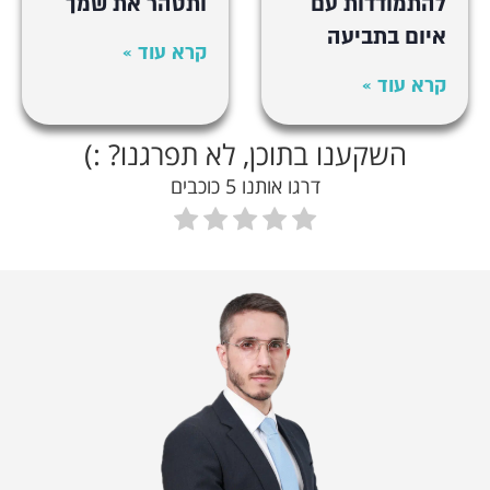
להתמודדות עם
ותטהר את שמך
איום בתביעה
קרא עוד »
קרא עוד »
השקענו בתוכן, לא תפרגנו? :)
דרגו אותנו 5 כוכבים