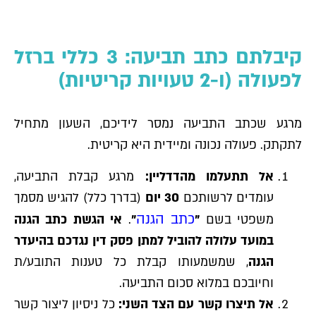
קיבלתם כתב תביעה: 3 כללי ברזל
לפעולה (ו-2 טעויות קריטיות)
מרגע שכתב התביעה נמסר לידיכם, השעון מתחיל
לתקתק. פעולה נכונה ומיידית היא קריטית.
אל תתעלמו מהדדליין:
מרגע קבלת התביעה,
עומדים לרשותכם
30 יום
(בדרך כלל) להגיש מסמך
כתב הגנה
משפטי בשם
"
"
.
אי הגשת כתב הגנה
במועד עלולה להוביל למתן פסק דין נגדכם בהיעדר
הגנה
, שמשמעותו קבלת כל טענות התובע/ת
וחיובכם במלוא סכום התביעה.
אל תיצרו קשר עם הצד השני:
כל ניסיון ליצור קשר