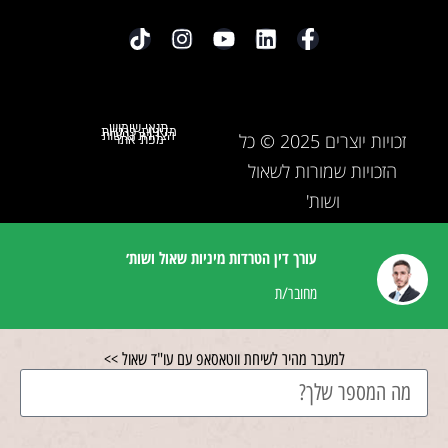
תנאי שימוש
מדיניות פרטיות
הצהרת נגישות
זכויות יוצרים 2025 © כל
מפת אתר
הזכויות שמורות לשאול
ושות'
עורך דין הטרדות מיניות שאול ושות׳
מחובר/ת
למעבר מהיר לשיחת ווטאסאפ עם עו"ד שאול >>