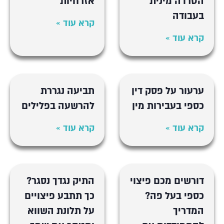
הטרדה מינית
אזרחיות
בעבודה
קרא עוד »
קרא עוד »
ערעור על פסק דין
תביעה נגררת
כספי בעבירות מין
להרשעה בפלילים
קרא עוד »
קרא עוד »
דורשים מכם פיצוי
התיק נגדך נסגר?
כספי בעל פה?
כך תתבע פיצויים
המדריך
על תלונת השווא