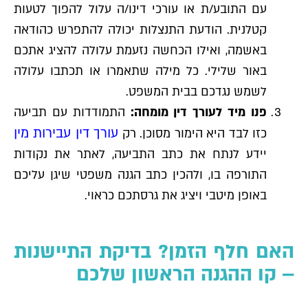
עם התובע/ת או עורכי דינו/ה עלול להפוך לטעות
קטלנית. הודעת התנצלות יכולה להתפרש כהודאה
באשמה, ואילו הכחשה נזעמת עלולה להציג אתכם
באור שלילי. כל מילה שתאמרו או תכתבו עלולה
לשמש נגדכם בבית המשפט.
פנו מיד לעורך דין מומחה:
התמודדות עם תביעה
עורך דין עבירות מין
כזו לבד היא הימור מסוכן. רק
יידע לנתח את כתב התביעה, לאתר את נקודות
התורפה בו, ולהכין כתב הגנה משפטי שיגן עליכם
באופן מיטבי ויציג את גרסתכם כראוי.
האם חלף הזמן? בדיקת התיישנות
– קו ההגנה הראשון שלכם