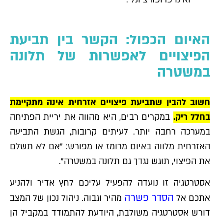
האיום הכפול: הקשר בין תביעת
הפיצויים לאפשרות של תלונה
במשטרה
חשוב להבין שתביעת פיצויים אזרחית אינה מתקיימת
בחלל ריק.
במקרים רבים, היא מהווה את יריית הפתיחה
במערכה רחבה יותר. לעיתים קרובות, הגשת התביעה
האזרחית מלווה באיום מרומז או מפורש: "אם לא תשלם
את הפיצוי, תוגש נגדך גם תלונה במשטרה".
אסטרטגיה זו נועדה להפעיל עליכם לחץ אדיר ולהניע
הסדר פשרה
אתכם אל
מהיר וגבוה. ניהול נכון של המצב
דורש אסטרטגיה משולבת, היודעת להתמודד במקביל הן