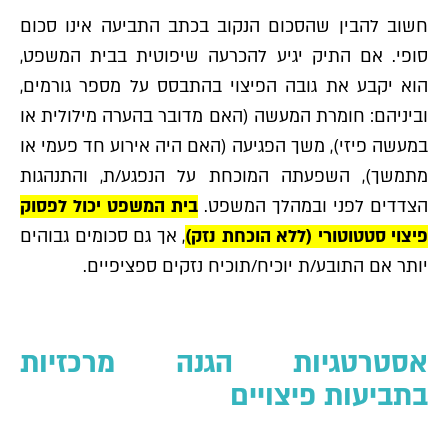
חשוב להבין שהסכום הנקוב בכתב התביעה אינו סכום
סופי. אם התיק יגיע להכרעה שיפוטית בבית המשפט,
הוא יקבע את גובה הפיצוי בהתבסס על מספר גורמים,
וביניהם: חומרת המעשה (האם מדובר בהערה מילולית או
במעשה פיזי), משך הפגיעה (האם היה אירוע חד פעמי או
מתמשך), השפעתה המוכחת על הנפגע/ת, והתנהגות
הצדדים לפני ובמהלך המשפט.
בית המשפט יכול לפסוק
פיצוי סטטוטורי (ללא הוכחת נזק)
, אך גם סכומים גבוהים
יותר אם התובע/ת יוכיח/תוכיח נזקים ספציפיים.
אסטרטגיות הגנה מרכזיות
בתביעות פיצויים