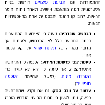
תביעת פיצויים
ההתמודדות עם
דורשת בניית
אסטרטגיית הגנה מותאמת אישית, ולאחר ניתוח חומר
הראיות. לרוב, קו ההגנה יתבסס על אחת מהאפשרויות
הבאות:
הכחשה עובדתית:
טענה כי האירועים המתוארים
בכתב התביעה כלל לא התרחשו, ולעיתים אף
תלונת שווא
מדובר במקרה של
על רקע סכסוך
אחר.
טענות לגבי פרשנות האירוע:
הסכמה כי התרחשה
אינטראקציה, אך טענה כי היא לא עולה כדי
הטרדה מינית
הסכמה
(למשל, שהייתה
חופשית
).
ערעור על גובה הנזק:
גם אם נקבע שהתרחשה
פגיעה, ניתן לטעון כי סכום הפיצוי הנדרש מופרז
ואינו פרופורציונלי.