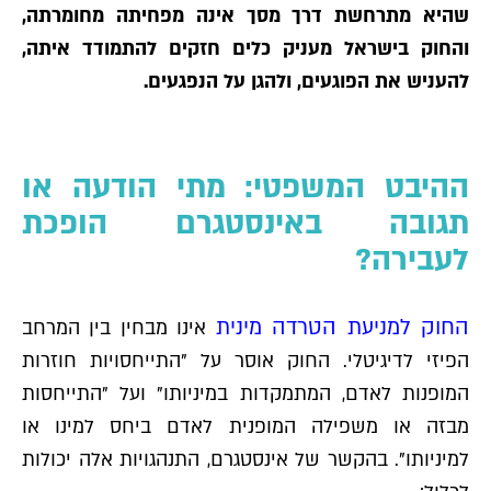
שהיא מתרחשת דרך מסך אינה מפחיתה מחומרתה,
והחוק בישראל מעניק כלים חזקים להתמודד איתה,
להעניש את הפוגעים, ולהגן על הנפגעים.
ההיבט המשפטי: מתי הודעה או
תגובה באינסטגרם הופכת
לעבירה?
החוק למניעת הטרדה מינית
אינו מבחין בין המרחב
הפיזי לדיגיטלי. החוק אוסר על "התייחסויות חוזרות
המופנות לאדם, המתמקדות במיניותו" ועל "התייחסות
מבזה או משפילה המופנית לאדם ביחס למינו או
למיניותו". בהקשר של אינסטגרם, התנהגויות אלה יכולות