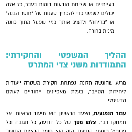
בעייתיים או שליחת הודעות דומות בעבר, כל אלה
יכולים לשמש כדי להפריך טענות של "חוסר הבנה"
או "בדיחה" ולהציג אותך כמי שפעל מתוך כוונה
מינית ברורה.
ההליך המשפטי והחקירתי:
התמודדות משני צדי המתרס
מרגע שהוגשה תלונה, נפתחת חקירת משטרה ייעודית
ליחידות הסייבר, בעלת מאפיינים ייחודיים לעולם
הדיגיטלי.
עבור הנפגע/ת,
הצעד הראשון הוא תיעוד הראיות. אל
תמחקו דבר.
צלמו מסך
של כל הודעה, כל תגובה וכל
פרופיל פוגעני. התיעוד הזה הוא חומר הראיות החשוב