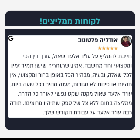
לקוחות ממליצים!
אודליה פלטונוב
★
★
★
★
★
חייבת להמליץ על עו"ד אלעד שאול, עורך דין הכי
מומל
ומקצועי וחד מחשבה, אמין,ישר,וחריף שיש! תמיד זמין
בעו
לכל שאלה, ובעיה, מבהיר הכל באופן ברור ומקצועי, אין
תהיות או פינות לא סגורות, מענה מהיר בכל שעה ביום,
עו"ד אלעד שאול מקנה שקט נפשי לאורך כל הדרך,
ממליצה בחום ללא צל של ספק שתיהיו מרוצים!. תודה
רבה עו"ד אלעד על עבודת הקודש שלך.