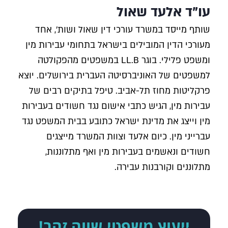
עו"ד אלעד שאול
שותף מייסד במשרד עורכי דין שאול ושות', אחד
מעורכי הדין המובילים בישראל בתחומי עבירות מין
ומשפט פלילי. בוגר LL.B במשפטים מהפקולטה
למשפטים של האוניברסיטה העברית בירושלים. יוצא
פרקליטות מחוז תל-אביב. טיפל בתיקים רבים של
עבירות מין, הגיש כתבי אישום נגד חשודים בעבירות
מין וייצג את מדינת ישראל כתובע בבית המשפט נגד
עברייני מין. כיום אלעד וצוות המשרד מייצגים
חשודים ונאשמים בעבירות מין ואף מתלוננות,
מתלוננים וקורבנות עבירה.
ייעוץ משפטי שווה זהב!