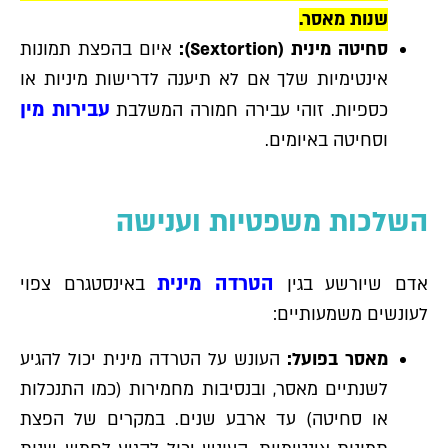
שנות מאסר.
סחיטה מינית (Sextortion):
איום בהפצת תמונות
אינטימיות שלך אם לא תיענה לדרישות מיניות או
עבירות מין
כספיות. זוהי עבירה חמורה המשלבת
וסחיטה באיומים.
השלכות משפטיות וענישה
הטרדה מינית
אדם שיורשע בגין
באינסטגרם צפוי
לעונשים משמעותיים:
מאסר בפועל:
העונש על הטרדה מינית יכול להגיע
לשנתיים מאסר, ובנסיבות מחמירות (כמו התנכלות
או סחיטה) עד ארבע שנים. במקרים של הפצת