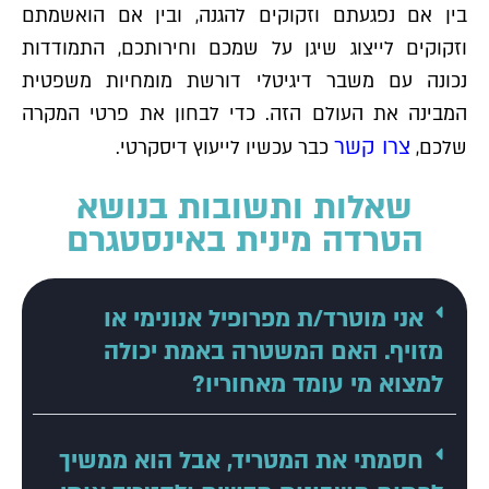
בין אם נפגעתם וזקוקים להגנה, ובין אם הואשמתם
וזקוקים לייצוג שיגן על שמכם וחירותכם, התמודדות
נכונה עם משבר דיגיטלי דורשת מומחיות משפטית
המבינה את העולם הזה. כדי לבחון את פרטי המקרה
צרו קשר
שלכם,
כבר עכשיו לייעוץ דיסקרטי.
שאלות ותשובות בנושא
הטרדה מינית באינסטגרם
אני מוטרד/ת מפרופיל אנונימי או
מזויף. האם המשטרה באמת יכולה
למצוא מי עומד מאחוריו?
חסמתי את המטריד, אבל הוא ממשיך