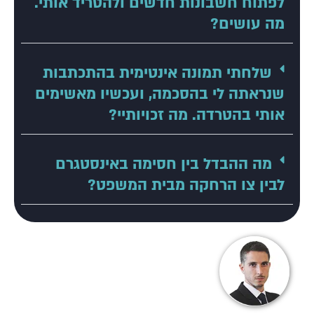
לפתוח חשבונות חדשים ולהטריד אותי.
מה עושים?
שלחתי תמונה אינטימית בהתכתבות
שנראתה לי בהסכמה, ועכשיו מאשימים
אותי בהטרדה. מה זכויותיי?
מה ההבדל בין חסימה באינסטגרם
לבין צו הרחקה מבית המשפט?