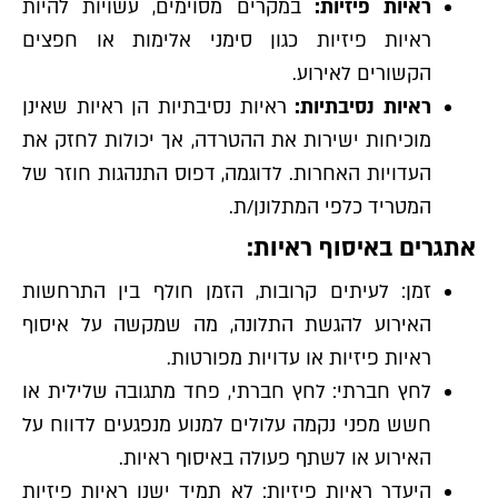
ראיות פיזיות:
במקרים מסוימים, עשויות להיות
ראיות פיזיות כגון סימני אלימות או חפצים
הקשורים לאירוע.
ראיות נסיבתיות:
ראיות נסיבתיות הן ראיות שאינן
מוכיחות ישירות את ההטרדה, אך יכולות לחזק את
העדויות האחרות. לדוגמה, דפוס התנהגות חוזר של
המטריד כלפי המתלונן/ת.
אתגרים באיסוף ראיות:
זמן: לעיתים קרובות, הזמן חולף בין התרחשות
האירוע להגשת התלונה, מה שמקשה על איסוף
ראיות פיזיות או עדויות מפורטות.
לחץ חברתי: לחץ חברתי, פחד מתגובה שלילית או
חשש מפני נקמה עלולים למנוע מנפגעים לדווח על
האירוע או לשתף פעולה באיסוף ראיות.
היעדר ראיות פיזיות: לא תמיד ישנן ראיות פיזיות