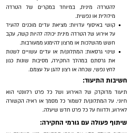
להטרדה מינית, במיוחד במקרים של הטרדה
מילולית או נפשית.
קושי באיסוף עדויות: מציאת עדים מוכנים להעיד
על אירוע של הטרדה מינית יכולה להיות קשה, עקב
חשש מהשלכות או מרצון להימנע ממעורבות.
שינוי גרסאות: המתלונן/ת או עדים עשויים לשנות
את גרסתם במהלך החקירה, מסיבות שונות כגון
לחץ נפשי, שכחה או רצון להגן על עצמם.
חשיבות התיעוד:
תיעוד מדוקדק של האירוע ושל כל פרט רלוונטי הוא
חיוני. על המתלונן/ת לשמור כל מסמך או ראיה הקשורה
לאירוע, ולדווח על כל פרט חדש שיעלה.
שיתוף פעולה עם גורמי החקירה: