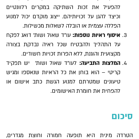
להפעיל את זכות השתיקה במקרים רלוונטיים
וכיצד להגן על זכויותיהם. ייצוג מוקדם יכול למנוע
הפללה עצמית או הובלה לשאלות מכשילות.
איסוף ראיות נוספות:
עו"ד שאול ושות' דואג לפקח
על התהליך ולהבטיח שכל ראיה נבדקת בצורה
מקצועית והוגנת, ללא הפרות זכויות חשודים.
המלצות התביעה:
לעו"ד שאול ושות' יש תפקיד
קריטי – הוא בוחן את כל הראיות שנאספו ומגיש
טיעונים שמטרתם למנוע הגשת כתב אישום או
להפחית את חומרת האישומים.
סיכום
הטרדה מינית היא תופעה חמורה וחוצת מגדרים,