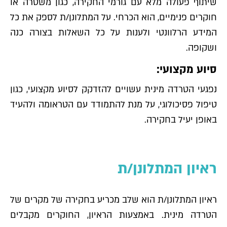
שיתוף פעולה מלא עם גורמי החקירה, כגון משטרה או
חוקרים פנימיים, הוא הכרחי. על המתלונן/ת לספק את כל
המידע הרלוונטי ולענות על כל השאלות בצורה כנה
ושקופה.
סיוע מקצועי:
נפגעי הטרדה מינית עשויים להזדקק לסיוע מקצועי, כגון
טיפול פסיכולוגי, על מנת להתמודד עם הטראומה ולהעיד
באופן יעיל בחקירה.
ראיון המתלונן/ת
ראיון המתלונן/ת הוא שלב מכריע בחקירה של מקרים של
הטרדה מינית. באמצעות הראיון, החוקרים מקבלים