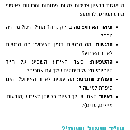
השאלות בראיון צריכות להיות פתוחות ומכוונות לאיסוף
מידע מפורט. לדוגמה:
תיאור האירוע:
מה בדיוק קרה? מתי? היכן? מי היה
נוכח?
הרגשות:
מה הרגשת בזמן האירוע? מה הרגשת
לאחר האירוע?
ההשפעות:
כיצד האירוע השפיע על חייך
היומיומיים? על היחסים שלך עם אחרים?
פעולות שננקטו:
מה עשית לאחר האירוע? האם
סיפרת למישהו?
ראיות:
האם יש לך ראיות כלשהן לאירוע (הודעות,
מיילים, עדים)?
עו"ד שאול ושות'?