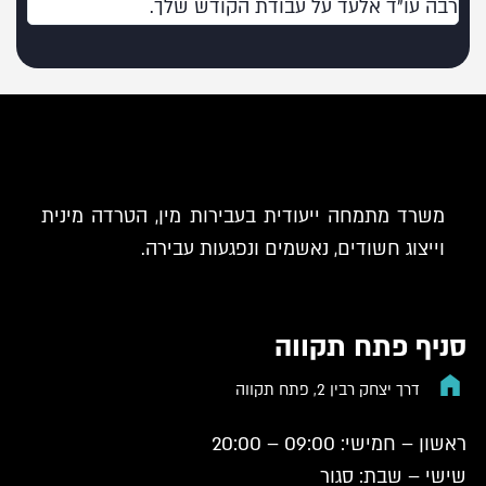
רבה עו"ד אלעד על עבודת הקודש שלך.
משרד מתמחה ייעודית בעבירות מין, הטרדה מינית
וייצוג חשודים, נאשמים ונפגעות עבירה.
סניף פתח תקווה
דרך יצחק רבין 2, פתח תקווה
ראשון – חמישי: 09:00 – 20:00
שישי – שבת: סגור