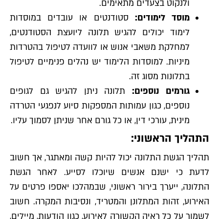
ולנקוט בצעדים מתאימים.
מוסד לימודים:
סטודנטים או עובדים במוסדות
לימוד יכולים להגיש תלונה ליועצת הסטודנטים,
למחלקת משאבי אנוש או לוועדה לטיפול בהטרדות
מיניות. למוסדות הלימוד יש נהלים פנימיים לטיפול
בתלונות מסוג זה.
גורמים נוספים:
תלונה ניתן להגיש גם לגופים
נוספים, כגון עמותות המספקות סיוע לנפגעי הטרדה
מינית, עורכי דין, או כל גורם אחר שניתן לסמוך עליו.
התהליך הראשוני:
תהליך הגשת התלונה יכול להיות קשה ומאתגר, אך חשוב
לדעת כי ישנם אנשים שיוכלו לסייע. לאחר הגשת
התלונה, ייערך בירור ראשוני, שבמהלכו יאספו פרטים על
האירוע, זהות המתלונן והמטריד, ונסיבות המקרה. חשוב
לשמור על כל ראיה הקשורה לאירוע, כגון הודעות, מיילים,