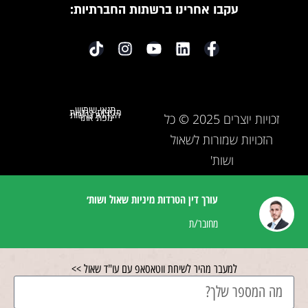
עקבו אחרינו ברשתות החברתיות:
תנאי שימוש
מדיניות פרטיות
הצהרת נגישות
זכויות יוצרים 2025 © כל
מפת אתר
הזכויות שמורות לשאול
ושות'
עורך דין הטרדות מיניות שאול ושות׳
מחובר/ת
למעבר מהיר לשיחת ווטאסאפ עם עו"ד שאול >>