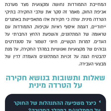
המחייבת התמודדות נחושה ומקצועית מצד מערכת
אכיפת החוק. מאמר זה סקר את שלבי החקירה בתיקי
הטרדה מינית. עולה כי חקירות אלו מתאפיינות באתגרים
ייחודיים, דוגמת איסוף ראיות עקיפות, התמודדות עם
טראומה של המתלוננים, והשפעת הלחץ החברתי על
העדים. למרות הקשיים, חיוני לשמור על סטנדרטים
גבוהים של מקצועיות ואנושיות במהלך החקירה, על מנת
להבטיח הגנה על זכויות המתלוננים והעמדה לדין של
מבצעי העבירה.
שאלות ותשובות בנושא חקירה
על הטרדה מינית
כיצד משפיעה ההתנהלות של החוקר
על המתלונן/ת במהלך החקירה?