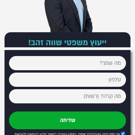
ייעוץ משפטי שווה זהב!
שליחה
אני מסכים/ה שהפרטים יאספו, יחוזקו ויעובדו במאגר מידע בהתאם להוראות