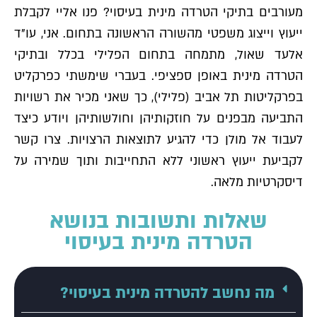
מעורבים בתיקי הטרדה מינית בעיסוי? פנו אליי לקבלת
ייעוץ וייצוג משפטי מהשורה הראשונה בתחום. אני, עו"ד
אלעד שאול, מתמחה בתחום הפלילי בכלל ובתיקי
הטרדה מינית באופן ספציפי. בעברי שימשתי כפרקליט
בפרקליטות תל אביב (פלילי), כך שאני מכיר את רשויות
התביעה מבפנים על חוזקותיהן וחולשותיהן ויודע כיצד
לעבוד אל מולן כדי להגיע לתוצאות הרצויות. צרו קשר
לקביעת ייעוץ ראשוני ללא התחייבות ותוך שמירה על
דיסקרטיות מלאה.
שאלות ותשובות בנושא
הטרדה מינית בעיסוי
מה נחשב להטרדה מינית בעיסוי?