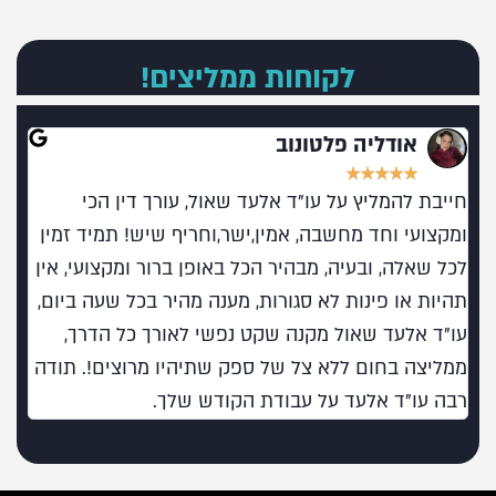
לקוחות ממליצים!
אודליה פלטונוב
★
★
★
★
★
חייבת להמליץ על עו"ד אלעד שאול, עורך דין הכי
מומל
ומקצועי וחד מחשבה, אמין,ישר,וחריף שיש! תמיד זמין
בעו
לכל שאלה, ובעיה, מבהיר הכל באופן ברור ומקצועי, אין
תהיות או פינות לא סגורות, מענה מהיר בכל שעה ביום,
עו"ד אלעד שאול מקנה שקט נפשי לאורך כל הדרך,
ממליצה בחום ללא צל של ספק שתיהיו מרוצים!. תודה
רבה עו"ד אלעד על עבודת הקודש שלך.