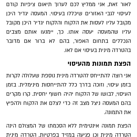
לאור זאת, אני ממליץ לכם לערוך תיאום ציפיות קודם
לעיסוי לגבי האזורים שיכללו בעיסוי. המעסה יגדיר היכן
מקובל עליו לעסות את הלקוח והלקוח יגדיר היכן מקובל
עליו שהמעסה יעסה אותו. כך, יימנעו אותם מצבים
הנכללים בתחום האפור, בהם לא ברור אם מדובר
בהטרדה מינית בעיסוי אם לאו.
הפצת תמונות מהעיסוי
אני רוצה להתייחס להטרדה מינית נוספת שעלולה לקרות
בזמן עיסוי, וזוכה בדרך כלל להתייחסות מינימלית. בזמן
העיסוי, לבושו של הלקוח יהיה חשוף יחסית. קרו מקרים
בהם המעסה ניצל מצב זה כדי לצלם את הלקוח ולהפיץ
את התמונה.
הפצת תמונה אינטימית ללא הסכמתו של המצולם הינה
הטרדה מינית וכן פגיעה במזיד בפרטיות. הטרדה מינית