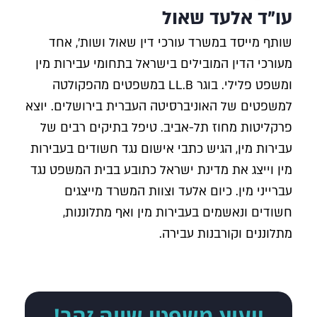
עו"ד אלעד שאול
שותף מייסד במשרד עורכי דין שאול ושות', אחד
מעורכי הדין המובילים בישראל בתחומי עבירות מין
ומשפט פלילי. בוגר LL.B במשפטים מהפקולטה
למשפטים של האוניברסיטה העברית בירושלים. יוצא
פרקליטות מחוז תל-אביב. טיפל בתיקים רבים של
עבירות מין, הגיש כתבי אישום נגד חשודים בעבירות
מין וייצג את מדינת ישראל כתובע בבית המשפט נגד
עברייני מין. כיום אלעד וצוות המשרד מייצגים
חשודים ונאשמים בעבירות מין ואף מתלוננות,
מתלוננים וקורבנות עבירה.
ייעוץ משפטי שווה זהב!