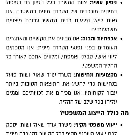
ניסיון עשיר:
צוות המשרד בעל ניסיון רב בטיפול
בתיקים מורכבים של הטרדה מינית במשטרה. אנו
גאים לייצג נפגעים רבים ולהשיג עבורם פיצויים
משמעותיים.
אכפתיות והבנה:
אנו מבינים את הקשיים והאתגרים
העומדים בפני נפגעי הטרדה מינית. אנו מספקים
ליווי אישי, סבלני ואמפתי, ומלווים אתכם לאורך כל
ההליך המשפטי.
מקצועיות ונחישות:
משרד עו"ד שאול ושות' פועל
בנחישות כדי להשיג את התוצאות הטובות ביותר
עבור לקוחותיו. אנו מכירים את זכויותיכם ומגנים
עליהן בכל שלב של ההליך.
מה כולל הייצוג המשפטי?
ייעוץ משפטי מקיף:
משרד עו"ד שאול ושות' יספק
לכם ייעוץ משפטי מקיף בכל הקשור להטרדה מינית