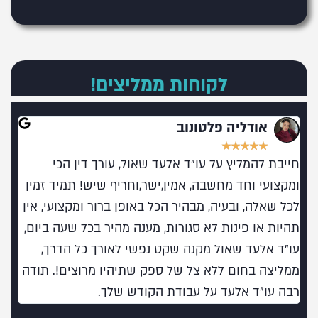
לקוחות ממליצים!
אודליה פלטונוב
★
★
★
★
★
חייבת להמליץ על עו"ד אלעד שאול, עורך דין הכי
מומל
ומקצועי וחד מחשבה, אמין,ישר,וחריף שיש! תמיד זמין
בעו
לכל שאלה, ובעיה, מבהיר הכל באופן ברור ומקצועי, אין
תהיות או פינות לא סגורות, מענה מהיר בכל שעה ביום,
עו"ד אלעד שאול מקנה שקט נפשי לאורך כל הדרך,
ממליצה בחום ללא צל של ספק שתיהיו מרוצים!. תודה
רבה עו"ד אלעד על עבודת הקודש שלך.