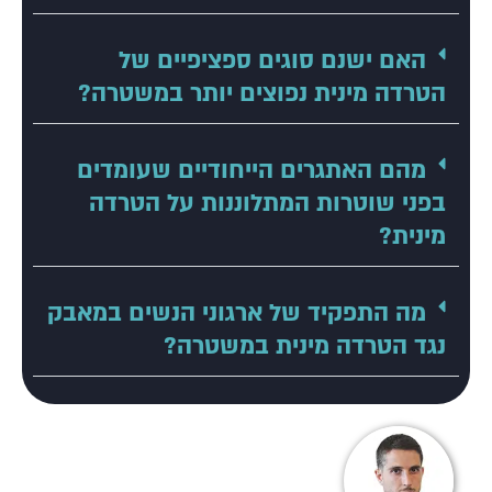
האם ישנם סוגים ספציפיים של
הטרדה מינית נפוצים יותר במשטרה?
מהם האתגרים הייחודיים שעומדים
בפני שוטרות המתלוננות על הטרדה
מינית?
מה התפקיד של ארגוני הנשים במאבק
נגד הטרדה מינית במשטרה?