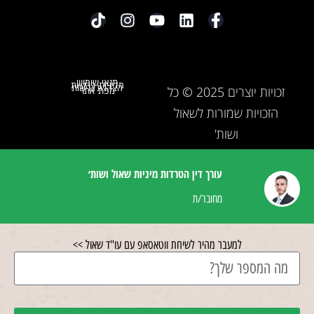
תנאי שימוש
מדיניות פרטיות
הצהרת נגישות
זכויות יוצרים 2025 © כל
מפת אתר
הזכויות שמורות לשאול
ושות'
עורך דין הטרדות מיניות שאול ושות׳
מחובר/ת
למעבר מהיר לשיחת ווטאסאפ עם עו"ד שאול >>