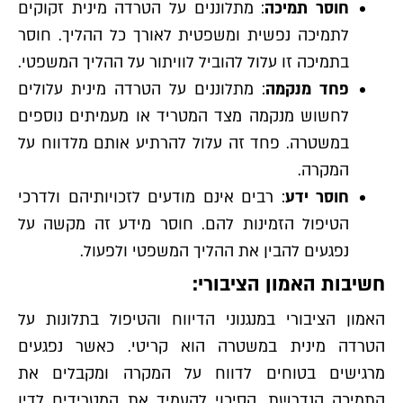
חוסר תמיכה
: מתלוננים על הטרדה מינית זקוקים
לתמיכה נפשית ומשפטית לאורך כל ההליך. חוסר
בתמיכה זו עלול להוביל לוויתור על ההליך המשפטי.
פחד מנקמה
: מתלוננים על הטרדה מינית עלולים
לחשוש מנקמה מצד המטריד או מעמיתים נוספים
במשטרה. פחד זה עלול להרתיע אותם מלדווח על
המקרה.
חוסר ידע
: רבים אינם מודעים לזכויותיהם ולדרכי
הטיפול הזמינות להם. חוסר מידע זה מקשה על
נפגעים להבין את ההליך המשפטי ולפעול.
חשיבות האמון הציבורי:
האמון הציבורי במנגנוני הדיווח והטיפול בתלונות על
הטרדה מינית במשטרה הוא קריטי. כאשר נפגעים
מרגישים בטוחים לדווח על המקרה ומקבלים את
התמיכה הנדרשת, הסיכוי להעמיד את המטרידים לדין