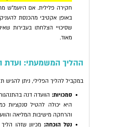
חקירה פלילית. אם היועמ"ש מ
באופן אקטיבי מהכנסת להעניק לו
שסיכויי הצלחתו בעבירות שאינ
מאוד.
ההליך המשמעתי: ועדת 
במקביל להליך הפלילי, ניתן להגיש תל
סמכויות:
הוועדה דנה בהתנהגות 
היא יכולה להטיל סנקציות כמ
והרחקה מישיבות המליאה והוועד
נטל הוכחה:
מכיוון שזהו הליך