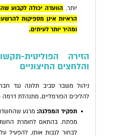
יותר.
הוועדה יכולה לקבוע שה
הראיות אינן מספיקות להרשעה
ומהיר יותר לעיתים.
הזירה הפוליטית-תקש
והלחצים החיצוניים
ניהול משבר סביב תלונה נגד חבר
להליכים הפורמליים, מתנהלת דרמה 
תפקיד המפלגה:
מרגע שהחשדות 
מפתח. בהתאם לחומרת החשדות
לבחור לגבות אותו, להפעיל על