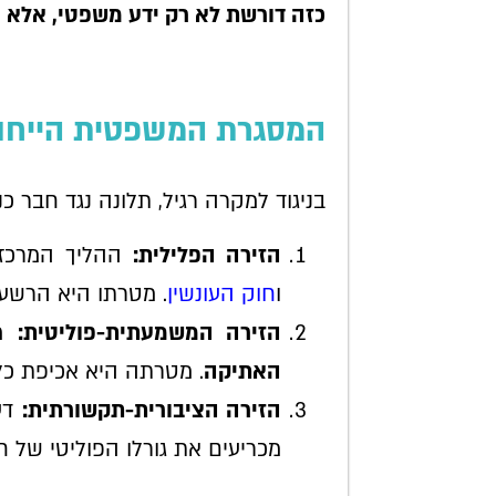
כזה דורשת לא רק ידע משפטי, אלא 
המסגרת המשפטית הייחוד
בניגוד למקרה רגיל, תלונה נגד חבר כ
הזירה הפלילית:
ההליך המרכז
ו
חוק העונשין
. מטרתו היא הרשעה
הזירה המשמעתית-פוליטית:
מת
האתיקה
. מטרתה היא אכיפת כל
הזירה הציבורית-תקשורתית:
דע
מכריעים את גורלו הפוליטי של 