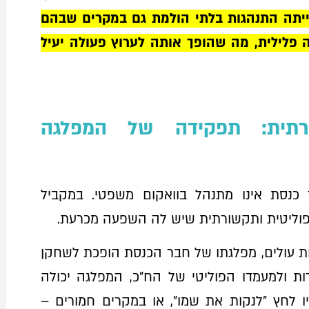
ייתה התנהגות בלתי הולמת גם במקרים שבהם
 פלילית, מה שהופך אותה לערוץ פעולה יעיל
ורתית: תפקידה של המפלגה
 כנסת אינו מתנהל בוואקום משפטי. במקביל
פוליטית ותקשורתית שיש לה השפעה מכרעת.
עולים, מפלגתו של חבר הכנסת הופכת לשחקן
 ולמעמדו הפוליטי של הח"כ, המפלגה יכולה
יו לחץ "לנקות את שמו", או במקרים חמורים –