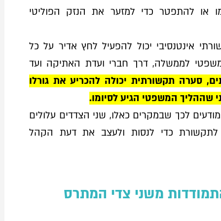
 או להתפטר כדי למזער את הנזק הפוליטי
רתי אינטנסיבי יכול להפעיל לחץ אדיר על כל
שפטי לממשלה, דרך חברי ועדת האתיקה ועד
ים, סערה תקשורתית יכולה להכריע את גורלו
ני שההליך המשפטי הגיע לסיומו.
ודעים לכך שבמקרים כאלו, שני הצדדים עלולים
לתקשורת כדי לנסות ולעצב את דעת הקהל
תמודדות משני צדי המתרס