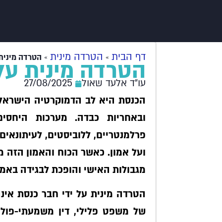
דף הבית
הטרדה מינית
»
»
הטרדה מינית 
הטרדה מינית על 
עו"ד אלעד שאול
27/08/2025
הכנסת היא לב הדמוקרטיה הישראלית
ובאחריות כבדה. מערכות היחסים
פרלמנטריים, ללוביסטים, לעיתונאים
ועל אמון. כאשר הכוח והאמון הזה מ
מגבולות האישי והופכת לבגידה באמון
הטרדה מינית על ידי חבר כנסת אינ
של משפט פלילי, דין משמעתי-פולי