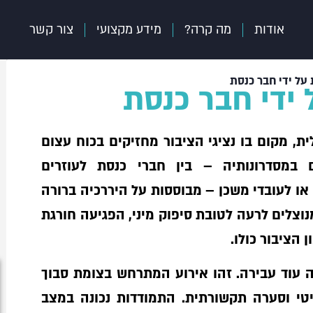
אודות
מה קרה?
מידע מקצועי
צור קשר
על ידי חבר כנסת
ידי חבר כנסת
, מקום בו נציגי הציבור מחזיקים בכוח עצום
 במסדרונותיה – בין חברי כנסת לעוזרים
 או לעובדי משכן – מבוססות על היררכיה ברורה
נוצלים לרעה לטובת סיפוק מיני, הפגיעה חורגת
 הציבור כולו.
ה עוד עבירה. זהו אירוע המתרחש בצומת סבוך
טי וסערה תקשורתית. התמודדות נכונה במצב