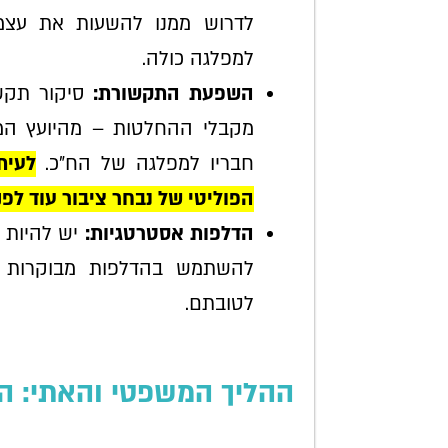
לדרוש ממנו להשעות את עצמו
למפלגה כולה.
השפעת התקשורת:
סיקור תקשו
מקבלי ההחלטות – מהיועץ המ
חבריו למפלגה של הח"כ.
לעית
הפוליטי של נבחר ציבור עוד לפ
הדלפות אסטרטגיות:
יש להיות מ
להשתמש בהדלפות מבוקרות 
לטובתם.
ההליך המשפטי והאתי: ה