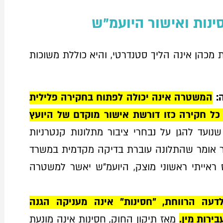
ינות ואישור היועמ"ש
מכהן אינה הליך סטנדרטי, והיא כוללת משוכות
:
המשטרה אינה יכולה לפתוח בחקירה פלילית
כל חקירה כזו דורשת אישור מוקדם של היועץ
שנועד להגן על נבחרי ציבור מתלונות קנטרניות
דבר אומר שהתלונה עוברת בדיקה מקדמית במשרד
ראייתי ראשוני מוצק, היועמ"ש יאשר למשטרה
לדעה הרווחת, "חסינות" אינה מעניקה הגנה
ירות מין.
מאז תיקון החוק, חסינות אינה מונעת