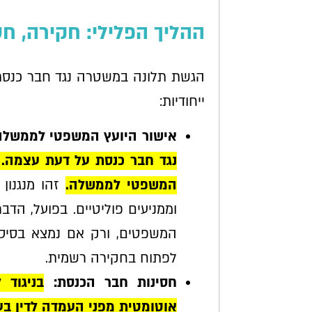
ההליך הפלילי: חקירה, חס
הגשת תלונה במשטרה נגד חבר כנסת 
ייחודיות:
אישור היועץ המשפטי לממשלה
נגד חבר כנסת על דעת עצמה. 
המשפטי לממשלה.
זהו מנגנון 
וממניעים פוליטיים. בפועל, ה
המשפטים, ורק אם נמצא בסיס 
לפתוח בחקירה רשמית.
חסינות חבר הכנסת:
בניגוד 
אוטומטית מפני העמדה לדין בעב