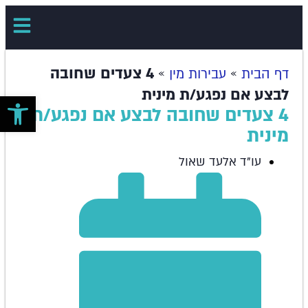
»
»
4 צעדים שחובה
דף הבית
עבירות מין
לבצע אם נפגע/ת מינית
פתח סרגל 
4 צעדים שחובה לבצע אם נפגע/ת
מינית
עו"ד אלעד שאול