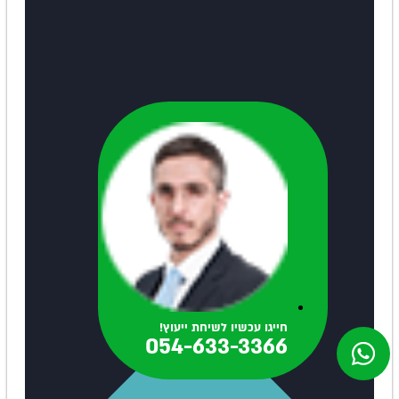
חייגו עכשיו לשיחת ייעוץ!
054-633-3366