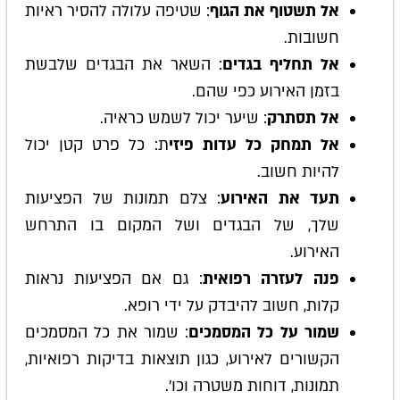
אל תשטוף את הגוף
: שטיפה עלולה להסיר ראיות
חשובות.
אל תחליף בגדים
: השאר את הבגדים שלבשת
בזמן האירוע כפי שהם.
אל תסתרק
: שיער יכול לשמש כראיה.
אל תמחק כל עדות פיזי
ת: כל פרט קטן יכול
להיות חשוב.
תעד את האירוע
: צלם תמונות של הפציעות
שלך, של הבגדים ושל המקום בו התרחש
האירוע.
פנה לעזרה רפואית
: גם אם הפציעות נראות
קלות, חשוב להיבדק על ידי רופא.
שמור על כל המסמכים
: שמור את כל המסמכים
הקשורים לאירוע, כגון תוצאות בדיקות רפואיות,
תמונות, דוחות משטרה וכו'.