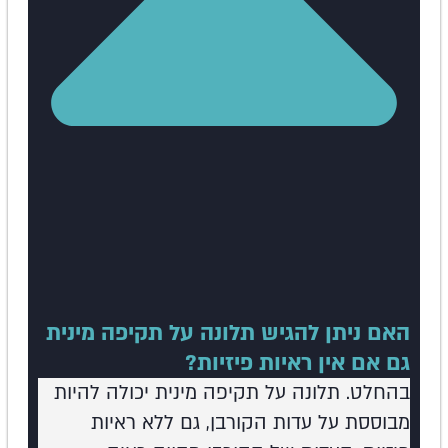
האם ניתן להגיש תלונה על תקיפה מינית
גם אם אין ראיות פיזיות?
בהחלט. תלונה על תקיפה מינית יכולה להיות
מבוססת על עדות הקורבן, גם ללא ראיות