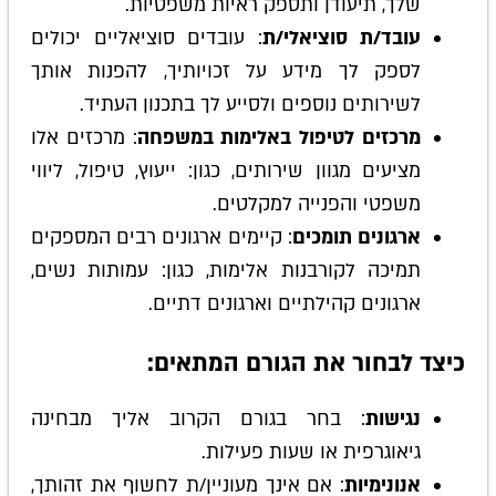
שלך, תיעודן ותספק ראיות משפטיות.
עובד/ת סוציאלי/ת
: עובדים סוציאליים יכולים
לספק לך מידע על זכויותיך, להפנות אותך
לשירותים נוספים ולסייע לך בתכנון העתיד.
מרכזים לטיפול באלימות במשפחה
: מרכזים אלו
מציעים מגוון שירותים, כגון: ייעוץ, טיפול, ליווי
משפטי והפנייה למקלטים.
ארגונים תומכים
: קיימים ארגונים רבים המספקים
תמיכה לקורבנות אלימות, כגון: עמותות נשים,
ארגונים קהילתיים וארגונים דתיים.
כיצד לבחור את הגורם המתאים:
נגישות
: בחר בגורם הקרוב אליך מבחינה
גיאוגרפית או שעות פעילות.
אנונימיות
: אם אינך מעוניין/ת לחשוף את זהותך,