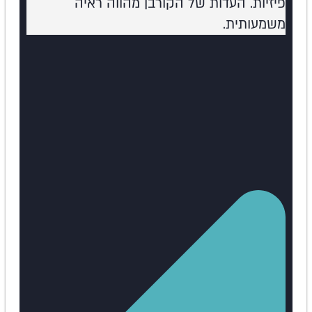
פיזיות. העדות של הקורבן מהווה ראיה
משמעותית.