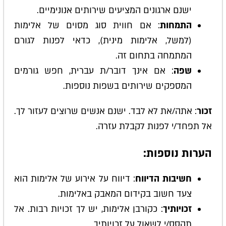
ישנם ארגונים המציעים שירותים אנונימיים.
התמחות
: אם חווית סוג מסוים של אלימות
(למשל, אלימות מינית), כדאי לפנות לגורם
המתמחה בתחום זה.
שפה
: אם אינך דובר/ת עברית, חפש גורמים
המספקים שירותים בשפות נוספות.
זכור
: אתה/את לא לבד. ישנם אנשים שרוצים לעזור לך.
אל תפחד/י לפנות לקבלת עזרה.
הערות נוספות:
חשיבות הדיווח
: דיווח על אירוע של אלימות הוא
צעד חשוב בקידום המאבק באלימות.
זכויותיך
: כקורבן אלימות, יש לך זכויות רבות. אל
תהסס/י לשאול על זכויותיך.