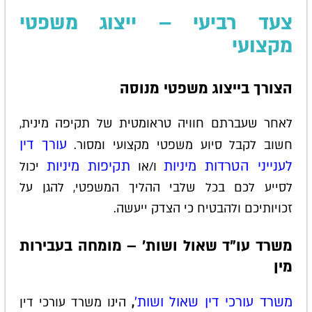
צעד רביעי – ייצוג משפטי
מקצועי
הצורך בייצוג משפטי מנוסה
לאחר שעברתם חוויה טראומטית של תקיפה מינית,
עורך דין
חשוב לקבל סיוע משפטי מקצועי ומסור.
לענייני הטרדות מיניות
תקיפות מיניות
ו/או
יכול
לסייע לכם בכל שלבי ההליך המשפטי, להגן על
זכויותיכם ולהבטיח כי הצדק ייעשה.
משרד עו"ד שאול ושות' – מומחה בעבירות
מין
משרד עורכי דין שאול ושות'
,
הינו משרד עורכי דין