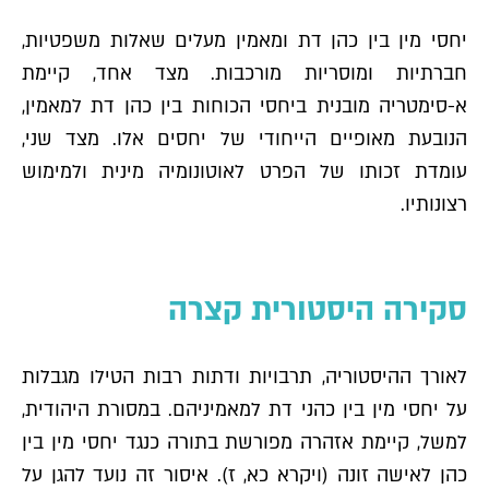
יחסי מין בין כהן דת ומאמין מעלים שאלות משפטיות,
חברתיות ומוסריות מורכבות. מצד אחד, קיימת
א-סימטריה מובנית ביחסי הכוחות בין כהן דת למאמין,
הנובעת מאופיים הייחודי של יחסים אלו. מצד שני,
עומדת זכותו של הפרט לאוטונומיה מינית ולמימוש
רצונותיו.
סקירה היסטורית קצרה
לאורך ההיסטוריה, תרבויות ודתות רבות הטילו מגבלות
על יחסי מין בין כהני דת למאמיניהם. במסורת היהודית,
למשל, קיימת אזהרה מפורשת בתורה כנגד יחסי מין בין
כהן לאישה זונה (ויקרא כא, ז). איסור זה נועד להגן על