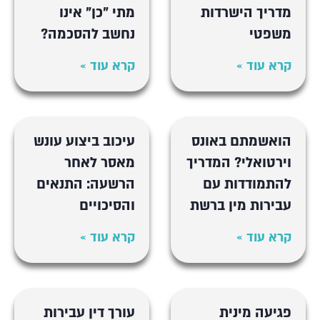
מדריך הישרדות
מתי "כן" אינו
משפטי
נחשב להסכמה?
קרא עוד »
קרא עוד »
הואשמתם באונס
עיכוב ביצוע עונש
וירטואלי? המדריך
מאסר לאחר
להתמודדות עם
הרשעה: התנאים
עבירות מין ברשת
והסיכויים
קרא עוד »
קרא עוד »
פגיעה מינית
עורך דין עבירות