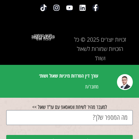
תנאי שימוש
מדיניות פרטיות
הצהרת נגישות
זכויות יוצרים 2025 © כל
מפת אתר
הזכויות שמורות לשאול
ושות'
עורך דין הטרדות מיניות שאול ושות׳
מחובר/ת
למעבר מהיר לשיחת ווטאסאפ עם עו"ד שאול >>