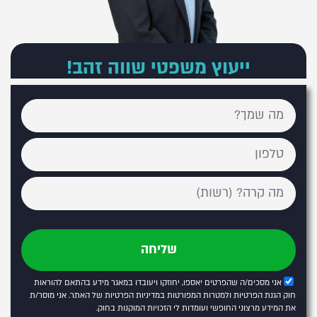
ייעוץ משפטי שווה זהב!
שליחה
אני מסכים/ה שהפרטים יאספו, יחוזקו ויעובדו במאגר מידע בהתאם להוראות
חוק הגנת הפרטיות ולמטרות המפורטות
במדיניות הפרטיות של האתר
. אני מוסר/ת
את המידע מרצוני החופשי ועומדות לי הזכויות המוקנות בחוק.