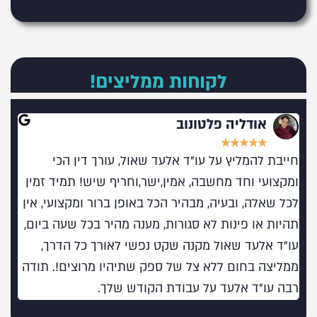
לקוחות ממליצים!
אודליה פלטונוב
★
★
★
★
★
חייבת להמליץ על עו"ד אלעד שאול, עורך דין הכי
מומל
ומקצועי וחד מחשבה, אמין,ישר,וחריף שיש! תמיד זמין
בעו
לכל שאלה, ובעיה, מבהיר הכל באופן ברור ומקצועי, אין
תהיות או פינות לא סגורות, מענה מהיר בכל שעה ביום,
עו"ד אלעד שאול מקנה שקט נפשי לאורך כל הדרך,
ממליצה בחום ללא צל של ספק שתיהיו מרוצים!. תודה
רבה עו"ד אלעד על עבודת הקודש שלך.