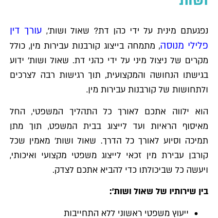
ושות׳
עורך דין
נפגעתם מינית על ידי כהן דת? שאול ושות׳,
פלילי מנוסה
, מתמחה בייצוג קורבנות עבירות מין, כולל
מקרים של ניצול מיני על ידי כהני דת. שאול ושות׳ ידוע
בגישתו הנחושה והמקצועית, תוך רגישות רבה לצרכים
ולתחושות של קורבנות עבירות מין.
הוא ילווה אתכם לאורך כל התהליך המשפטי, החל
מאיסוף הראיות ועד לייצוג בבית המשפט, תוך מתן
תמיכה וסיוע לאורך כל הדרך. שאול ושות׳ מאמין שכל
קורבן עבירת מין זכאי לייצוג משפטי מקצועי ואיכותי,
ויעשה כל שביכולתו כדי להביא אתכם לצדק.
בין שירותיו של שאול ושות׳:
ייעוץ משפטי ראשוני ללא התחייבות