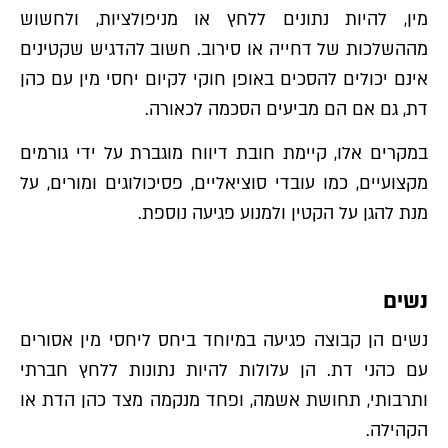
מין, להיות נתונים ללחץ או מניפולציות, ולחשוש
מההשלכות של דחייה או סירוב. חשוב להדגיש שקטינים
אינם יכולים להסכים באופן חוקי לקיום יחסי מין עם כהן
דת, גם אם הם מביעים הסכמה לכאורה.
במקרים אלו, קיימת חובת דיווח מוגברת על ידי גורמים
מקצועיים, כמו עובדי סוציאליים, פסיכולוגים ומורים, על
מנת להגן על הקטין ולמנוע פגיעה נוספת.
נשים
נשים הן קבוצה פגיעה במיוחד ביחס ליחסי מין אסורים
עם כהני דת. הן עלולות להיות נתונות ללחץ חברתי
ותרבותי, תחושת אשמה, ופחד מנקמה מצד כהן הדת או
הקהילה.