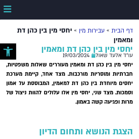
»
»
יחסי מין בין כהן דת
דף הבית
עבירות מין
ומאמין
פתח סרגל 
יחסי מין בין כהן דת ומאמין
עו"ד אלעד שאול
19/03/2024
יחסי מין בין כהן דת ומאמין מעוררים שאלות משפטיות,
חברתיות ומוסריות מורכבות. מצד אחד, קיימת מערכת
יחסים מיוחדת בין כהן דת למאמין, המבוססת על אמון
וסמכות. מצד שני, יחסי מין אלו עלולים להוות ניצול של
מרות ופגיעה קשה באמון.
הצגת הנושא ותחום הדיון