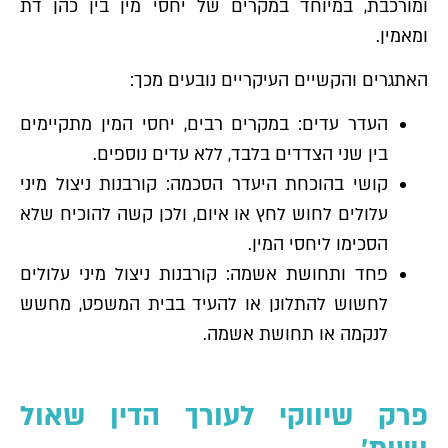
ומורכבת, במיוחד במקרים של יחסי מין בין כהן דת
ומאמין.
האתגרים והקשיים העיקריים נובעים מכך:
העדר עדים: במקרים רבים, יחסי המין מתקיימים
בין שני הצדדים בלבד, ללא עדים נוספים.
קושי בהוכחת היעדר הסכמה: קורבנות ניצול מיני
עלולים לחוש לחץ או איום, ולכן קשה להוכיח שלא
הסכימו ליחסי המין.
פחד ותחושת אשמה: קורבנות ניצול מיני עלולים
לחשוש להתלונן או להעיד בבית המשפט, מחשש
לנקמה או תחושת אשמה.
פרק שיווקי לעורך הדין שאול