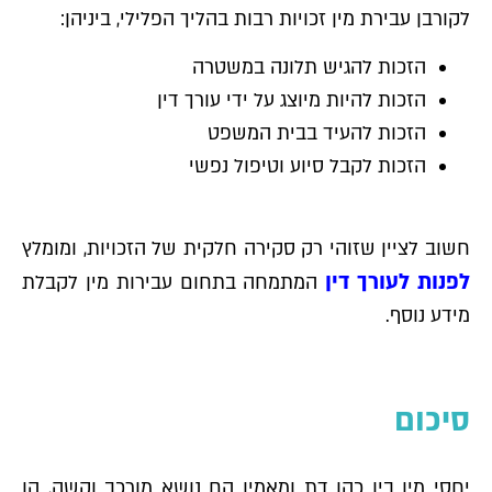
לקורבן עבירת מין זכויות רבות בהליך הפלילי, ביניהן:
הזכות להגיש תלונה במשטרה
הזכות להיות מיוצג על ידי עורך דין
הזכות להעיד בבית המשפט
הזכות לקבל סיוע וטיפול נפשי
חשוב לציין שזוהי רק סקירה חלקית של הזכויות, ומומלץ
לפנות לעורך דין
המתמחה בתחום עבירות מין לקבלת
מידע נוסף.
סיכום
יחסי מין בין כהן דת ומאמין הם נושא מורכב וקשה, הן