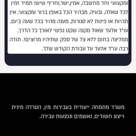
ומקצועי וחד מחשבה, אמין,ישר,וחריף שיש! תמיד זמין
בעו
לכל שאלה, ובעיה, מבהיר הכל באופן ברור ומקצועי, אין
תהיות או פינות לא סגורות, מענה מהיר בכל שעה ביום,
עו"ד אלעד שאול מקנה שקט נפשי לאורך כל הדרך,
ממליצה בחום ללא צל של ספק שתיהיו מרוצים!. תודה
רבה עו"ד אלעד על עבודת הקודש שלך.
משרד מתמחה ייעודית בעבירות מין, הטרדה מינית
וייצוג חשודים, נאשמים ונפגעות עבירה.