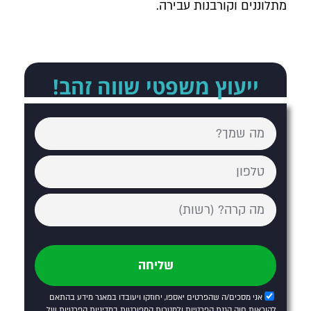
מתלוננים וקורבנות עבירה.
ייעוץ משפטי שווה זהב!
שליחה
אני מסכים/ה שהפרטים יאספו, יחוזקו ויעובדו במאגר מידע בהתאם
להוראות חוק הגנת הפרטיות ולמטרות המפורטות
במדיניות הפרטיות של