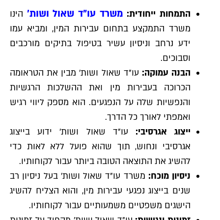
משרד עו"ד שאול ושות'
התמחות ייחודית:
הינו
משרד התמקצע בתחום עבירות המין, ומביא עמו
ידע נרחב וניסיון עשיר בטיפול בתיקים מורכבים
וסבוכים.
הבנה עמוקה:
עו"ד שאול ושות׳ מבין את הטראומה
הכרוכה בעבירות מין ואת ההשלכות הרגשיות
והנפשיות שלה על הנפגעים. הוא מספק ליווי רגיש
ואמפתי לאורך כל הדרך.
ייצוג אגרסיבי:
עו"ד שאול ושות׳ ידוע בייצוג
אגרסיבי ונחוש, תוך שהוא פועל ללא לאות כדי
להשיג את התוצאה הטובה ביותר עבור לקוחותיו.
ניסיון מוכח:
משרד עו"ד שאול ושות׳ בעל ניסיון רב
שנים בייצוג נפגעי עבירות מין, והוא הצליח להשיג
הישגים משפטיים משמעותיים עבור לקוחותיו.