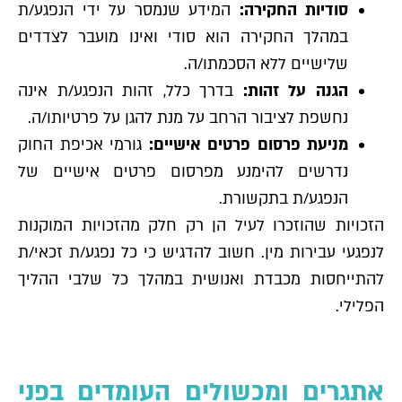
סודיות החקירה:
המידע שנמסר על ידי הנפגע/ת
במהלך החקירה הוא סודי ואינו מועבר לצדדים
שלישיים ללא הסכמתו/ה.
הגנה על זהות:
בדרך כלל, זהות הנפגע/ת אינה
נחשפת לציבור הרחב על מנת להגן על פרטיותו/ה.
מניעת פרסום פרטים אישיים:
גורמי אכיפת החוק
נדרשים להימנע מפרסום פרטים אישיים של
הנפגע/ת בתקשורת.
הזכויות שהוזכרו לעיל הן רק חלק מהזכויות המוקנות
לנפגעי עבירות מין. חשוב להדגיש כי כל נפגע/ת זכאי/ת
להתייחסות מכבדת ואנושית במהלך כל שלבי ההליך
הפלילי.
אתגרים ומכשולים העומדים בפני