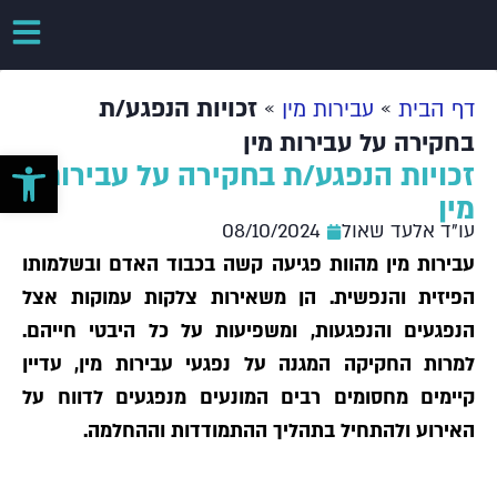
»
»
זכויות הנפגע/ת
דף הבית
עבירות מין
בחקירה על עבירות מין
פתח סרגל 
זכויות הנפגע/ת בחקירה על עבירות
מין
עו"ד אלעד שאול
08/10/2024
עבירות מין מהוות פגיעה קשה בכבוד האדם ובשלמותו
הפיזית והנפשית. הן משאירות צלקות עמוקות אצל
הנפגעים והנפגעות, ומשפיעות על כל היבטי חייהם.
למרות החקיקה המגנה על נפגעי עבירות מין, עדיין
קיימים מחסומים רבים המונעים מנפגעים לדווח על
האירוע ולהתחיל בתהליך ההתמודדות וההחלמה.