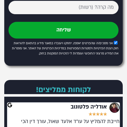
שליחה
אני מסכים/ה שהפרטים יאספו, יחוזקו ויעובדו במאגר מידע בהתאם להוראות
חוק הגנת הפרטיות ולמטרות המפורטות
במדיניות הפרטיות של האתר
. אני מוסר/ת
את המידע מרצוני החופשי ועומדות לי הזכויות המוקנות בחוק.
לקוחות ממליצים!
אודליה פלטונוב
★
★
★
★
★
חייבת להמליץ על עו"ד אלעד שאול, עורך דין הכי
מומל