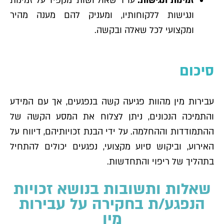
זמינות ונגישות:
עו"ד שאול ושות׳ מקפיד על זמינות
ונגישות ללקוחותיו, ומעניק להם מענה מהיר
ומקצועי לכל שאלה ובקשה.
סיכום
עבירות מין מהוות פגיעה קשה בנפגעים, אך עם המידע
והתמיכה הנכונים, ניתן לצלוח את המסע הקשה של
ההתמודדות וההחלמה. על ידי הבנת זכויותיהם, דיווח על
האירוע, וביקוש סיוע מקצועי, נפגעים יכולים להתחיל
בתהליך של ריפוי והתחדשות.
שאלות ותשובות בנושא זכויות
הנפגע/ת בחקירה על עבירות
מין