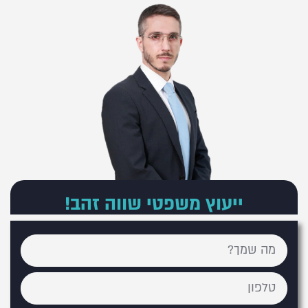
ייעוץ משפטי שווה זהב!