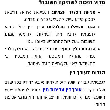
מדוע הזכות לשתיקה חשובה?
מניעת הפללה עצמית:
הנפגע/ת אינו/ה חייב/ת
לספק מידע שעלול לשמש כראיה נגדו/ה.
הגנה משאלות מבלבלות:
עורך דין יכול לסייע
לנפגע/ת להבין את השאלות ולהימנע ממתן
תשובות שעלולות להתפרש באופן שגוי.
הבטחת הליך הוגן:
הזכות לשתיקה היא חלק בלתי
נפרד מההליך המשפטי ההוגן, המבטיח כי
החשוד/ה לא ייאלץ/תצהיר נגד עצמו/ה.
הזכות לעורך דין
לנפגע/ת עבירה ישנה הזכות להיוועץ בעורך דין בכל שלב
עורך דין עבירות מין
של החקירה.
מספק לנפגע/ת ייעוץ
משפטי, מגן על זכויותיו/ה ומייצג אותו/ה מול גורמי אכיפת
החוק.