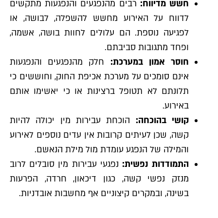
חשש מדיווח:
רבים מהנפגעים והנפגעות מתקשים
לדווח על האירוע מחשש להשפלה, לבושה, או
לפגיעה נוספת. הם עלולים לחוות בושה, אשמה,
ופחד מתגובות סביבתם.
חוסר אמון במערכת:
חלק מהנפגעים והנפגעות
אינם סומכים על מערכת אכיפת החוק, וחוששים כי
תלונתם לא תטופל ברצינות או כי יאשימו אותם
באירוע.
קושי בהוכחה:
הוכחת עבירות מין יכולה להיות
קשה, שכן לעיתים קרובות אין עדים נוספים לאירוע
והמילה של הנפגע עומדת מול מילת הנאשם.
התמודדות נפשית:
נפגעי עבירות מין סובלים לרוב
מנזק נפשי קשה, כגון דיכאון, חרדה, הפרעות
בשינה, ובמקרים קיצוניים אף מחשבות אובדניות.