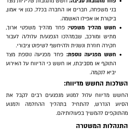
פחד מתגובות סביבה:
חשש מתגובות שליליות מצד
בני משפחה, חברים או החברה בכלל, כגון אי אמון,
ביקורת או אפילו האשמה.
חשש מהליך משפטי:
פחד מהליך משפטי ארוך,
מתיש ומורכב, שבמהלכו הנפגע/ת עלול/ה לעבור
חקירה חוזרת ונשנית ולהיחשף לשיפוט ציבורי.
חשש מפגיעה נוספת:
פחד מפגיעה נוספת מצד
התוקף או מסביבתו, או חשש כי הדיווח על האירוע
יביא לנקמה.
השלכות החשש מדיווח:
החשש מדיווח עלול למנוע מנפגעים רבים לקבל את
הסיוע הנדרש, להתחיל בתהליך ההחלמה ולמנוע
מהתוקפים להמשיך בפעולותיהם.
התנהלות המשטרה