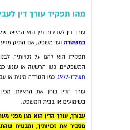
מהו תפקיד עורך דין לעבי
עורך דין לעבירות מין הוא המייצג ש
במשטרה
ועד משפט, אם התיק מגיע 
תפקידו הוא להגן על זכויותיך, לב
המשפטיים, כגון הרשעה או עונש כבד
תשל"ז-1977
, כמו הטרדה מינית או עבי
עורך הדין בוחן את הראיות, מכין 
בשימועים או בבית המשפט.
עבורך, עורך הדין הוא מגן מפני מ
מסביר את זכויותיך, ומבטיח שהתי