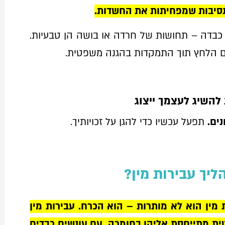
נסיבות שמפחיתות את החשדות.
דה – תחושות של חרדה או בושה הן טבעיות.
 עם הלחץ תוך התמקדות בהגנה משפטית.
להשיג לעצמך ייצוג
נים.
תפעל עכשיו כדי להגן על זכויותיך.
ליך עבירות מין?
ות מין הוא לא מותרות – הוא הכרח. עבירות מין
ת מתייחסת אליהן בחומרה, עם עונשים כבדים