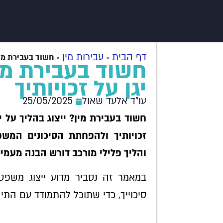
דף הבית
עבירות מין
»
»
חשוד בעבירת מין?
חשוד בעבירת מין
יגן על זכויותיך
עו"ד אלעד שאול
25/05/2025
חשוד בעבירת מין? ייצוג בהליך על י
זכויותיך ולהפחתת הסיכונים המשפ
והליך פלילי מורכב דורש הבנה מעמי
במאמר זה נסביר מדוע ייצוג משפטי
סיכוייך, כדי שתוכל להתמודד עם התיק