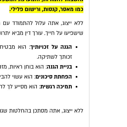
כמו מאסר, קנסות, ורישום פלילי.
ללא ייצוג, אתה עלול להתמודד עם ח
שישפיעו על חייך. עורך דין מביא יתרונ
הגנה על זכויותיך
: הוא מבטיח 
זכותך לשתיקה.
בניית הגנה
: הוא בוחן ראיות, מ
הפחתת סיכונים
: הוא עשוי להבי
תמיכה רגשית
: הוא מסייע לך ל
ללא ייצוג, אתה מסתכן בהחלטות שגוי