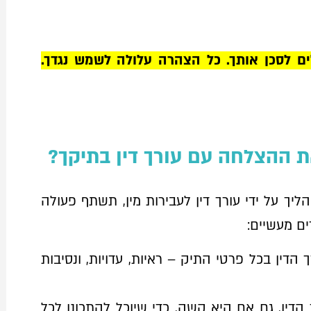
ים לסכן אותך. כל הצהרה עלולה לשמש נגדך.
 ההצלחה עם עורך דין בתיקך?
יך על ידי עורך דין לעבירות מין, תשתף פעולה
ים מעשיים:
הדין בכל פרטי התיק – ראיות, עדויות, ונסיבות
דין, גם אם היא קשה, כדי שיוכל להתכונן לכל