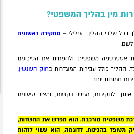
רות מין בהליך המשפטי?
לך בכל שלבי ההליך הפלילי –
מחקירה ראשונית
לשם.
נות אסטרטגיה משפטית, ולהפחית את הסיכונים
. ההליך כולל עבירות המוגדרות ב
חוק העונשין,
רות חמורות יותר.
אותך לחקירות, מגיש בקשות, ומציג טיעונים
ערכת משפטית מורכבת. הוא מפרש את החשדות,
ק מטופל בהגינות. לדוגמה, הוא עשוי לזהות