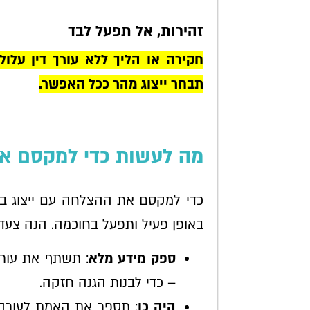
זהירות, אל תפעל לבד
חקירה או הליך ללא עורך דין עלול
תבחר ייצוג מהר ככל האפשר.
מה לעשות כדי למקסם את
כדי למקסם את ההצלחה עם ייצוג בהל
באופן פעיל ותפעל בחוכמה. הנה צעד
ספק מידע מלא
: תשתף את עורך 
– כדי לבנות הגנה חזקה.
היה כן
: תספר את האמת לעורך ה