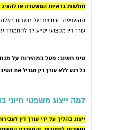
חולשות בראיות המשטרה או להציג 
ההשפעה הרגשית של חשדות כאלה כב
עורך דין מקצועי יסייע לך להתמודד
טיפ חשוב: פעל במהירות על מנת 
כל רגע ללא עורך דין מגדיל את הסיכו
למה ייצוג משפטי חיוני בה
ייצוג בהליך על ידי עורך דין לעביר
נחשבות לחמורות, והמערכת המשפטי