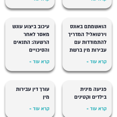
הואשמתם באונס
עיכוב ביצוע עונש
וירטואלי? המדריך
מאסר לאחר
להתמודדות עם
הרשעה: התנאים
עבירות מין ברשת
והסיכויים
קרא עוד »
קרא עוד »
פגיעה מינית
עורך דין עבירות
בילדים וקטינים
מין
קרא עוד »
קרא עוד »