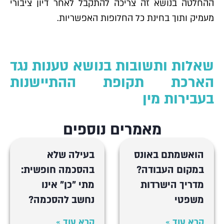
ההחלטה בנושא זה צריכה להתקבל לאחר דיון ציבורי
מעמיק ותוך בחינת כל החלופות האפשריות.
שאלות ותשובות בנושא טענות נגד
הארכת תקופת ההתיישנות
בעבירות מין
מאמרים נוספים
הואשמתם באונס
בעילה שלא
במקום העבודה?
בהסכמה חופשית:
מדריך הישרדות
מתי "כן" אינו
משפטי
נחשב להסכמה?
קרא עוד »
קרא עוד »