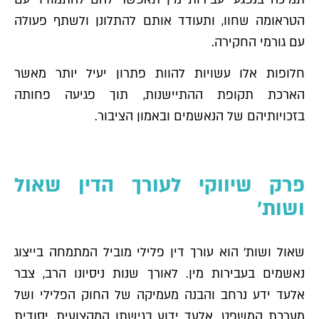
הטראומה שחוו, ותעודד אותם להתלונן ולשתף פעולה
עם גורמי החקירה.
חלופות אלו עשויות להוות פתרון יעיל יותר מאשר
הארכת תקופת ההתיישנות, תוך פגיעה פחותה
בזכויותיהם של הנאשמים ובאמון הציבור.
פרק שיווקי לעורך הדין שאול
ושות׳
שאול ושות׳ הוא עורך דין פלילי מוביל המתמחה בייצוג
נאשמים בעבירות מין. לאורך שנות ניסיונו הרב, צבר
אלעד ידע נרחב והבנה מעמיקה של החוק הפלילי ושל
מערכת המשפט. אלעד ידוע בגישתו המקצועית, יסודית