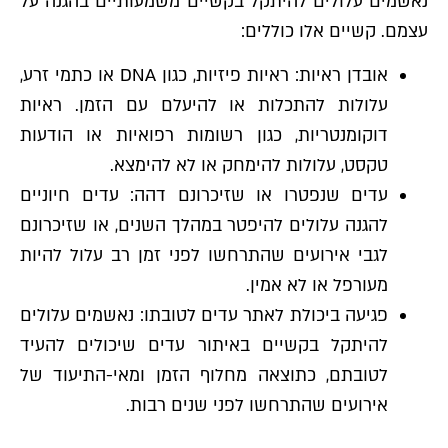
נאשמים עלולים להיתקל בקשיים משמעותיים בהגנה על
עצמם. קשיים אלו כוללים:
אובדן ראיות: ראיות פיזיות, כגון DNA או כתמי זרע,
עלולות להתכלות או להיעלם עם הזמן. ראיות
דוקומנטריות, כגון רשומות רפואיות או הודעות
טקסט, עלולות להימחק או לא להימצא.
עדים שנפטרו או שזיכרונם דהה: עדים חיוניים
להגנה עלולים להיפטר במהלך השנים, או שזיכרונם
לגבי אירועים שהתרחשו לפני זמן רב עלול להיות
מעורפל או לא אמין.
פגיעה ביכולת לאתר עדים לטובתו: נאשמים עלולים
להיתקל בקשיים באיתור עדים שיכולים להעיד
לטובתם, כתוצאה מחלוף הזמן ומאי-התיעוד של
אירועים שהתרחשו לפני שנים רבות.