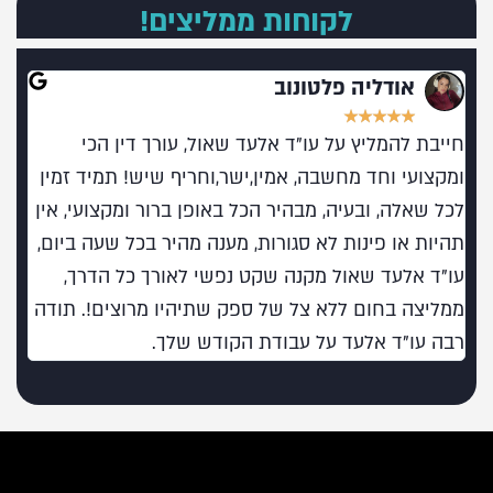
לקוחות ממליצים!
אודליה פלטונוב
★
★
★
★
★
חייבת להמליץ על עו"ד אלעד שאול, עורך דין הכי
מומל
ומקצועי וחד מחשבה, אמין,ישר,וחריף שיש! תמיד זמין
בעו
לכל שאלה, ובעיה, מבהיר הכל באופן ברור ומקצועי, אין
תהיות או פינות לא סגורות, מענה מהיר בכל שעה ביום,
עו"ד אלעד שאול מקנה שקט נפשי לאורך כל הדרך,
ממליצה בחום ללא צל של ספק שתיהיו מרוצים!. תודה
רבה עו"ד אלעד על עבודת הקודש שלך.