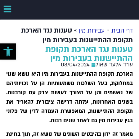
»
»
טענות נגד הארכת
דף הבית
עבירות מין
תקופת ההתיישנות בעבירות מין
פתח סרגל 
טענות נגד הארכת תקופת
ההתיישנות בעבירות מין
עו"ד אלעד שאול
08/04/2024
הארכת תקופת ההתיישנות בעבירות מין היא נושא שנוי
במחלוקת, בעל השלכות משמעותיות הן על זכויותיהם
של נאשמים והן על הצורך לעשות צדק עם קורבנות.
בשנים האחרונות, עלתה דרישה ציבורית להאריך את
תקופת ההתיישנות, המאפשרת העמדה לדין של פלוני
בגין עבירות מין גם לאחר שנים רבות.
מאמר זה ידון בהיבטים השונים של נושא זה, תוך בחינת