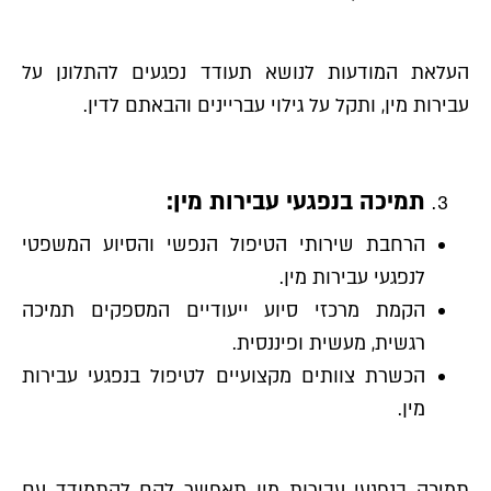
העלאת המודעות לנושא תעודד נפגעים להתלונן על
עבירות מין, ותקל על גילוי עבריינים והבאתם לדין.
תמיכה בנפגעי עבירות מין:
הרחבת שירותי הטיפול הנפשי והסיוע המשפטי
לנפגעי עבירות מין.
הקמת מרכזי סיוע ייעודיים המספקים תמיכה
רגשית, מעשית ופיננסית.
הכשרת צוותים מקצועיים לטיפול בנפגעי עבירות
מין.
תמיכה בנפגעי עבירות מין תאפשר להם להתמודד עם