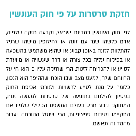
חזקת סרסרות על פי חוק העונשין
לפי חוק העונשין במדינת ישראל, נקבעה חזקה שלפיה,
אדם כלשהו שגר עם זונה או לחילופין מישהו שרגיל
להתלוות לזונה באופן קבוע או שהוא משתמש בהשפעה
או בפיקוח עליה בכל צורה או דרך שעשויה או מיועדת
לסייע או להכריחה לזנות, הרי שחזקה עליו כי הוא חי על
הרווחם שלה, למעט מצב שבו הוכח שההיפך הוא הנכון,
כלומר על מנת לסייע לרשויות ולגורמי אכיפת החוק
בניסיון להילחם בתופעה של סרסרות למעשה זנות,
המחוקק קבע חריג בעולם המשפט הפלילי שלפיו אם
התקיימו נסיבות ספציפיות, הרי שנטל ההוכחה יעבור
מהמדינה לנאשם.