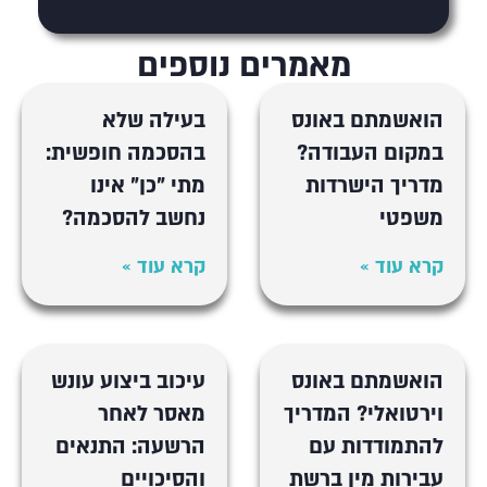
מאמרים נוספים
הואשמתם באונס
בעילה שלא
במקום העבודה?
בהסכמה חופשית:
מדריך הישרדות
מתי "כן" אינו
משפטי
נחשב להסכמה?
קרא עוד »
קרא עוד »
הואשמתם באונס
עיכוב ביצוע עונש
וירטואלי? המדריך
מאסר לאחר
להתמודדות עם
הרשעה: התנאים
עבירות מין ברשת
והסיכויים