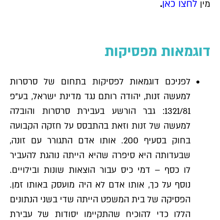
לחצו כאן
מין
.
דוגמאות מפסיקות
לפניכם דוגמאות לפסיקות בתחום של סרסרות
למעשה זנות, יהודה רותם נגד מדינת ישראל, בע"פ
1321/81: גבר הורשע בעבירת סרסרות והובלה
למעשה של זנות וזאת בהתבסס על חזקה הקבועה
בחוק בסעיף 200. אותו אדם התגורר עם זונה,
שבעדותה היא סיפרה שהיא הייתה נוהגת להעביר
לו כסף – דמי כיס עבור הוצאות שונות ובילויים.
נוסף על כך, אותו אדם לא היה מועסק באותו זמן.
הפסיקה של בית המשפט הייתה שדי בשני הנתונים
הללו כדי להוכיח שהתקיימו יסודות של עבירת