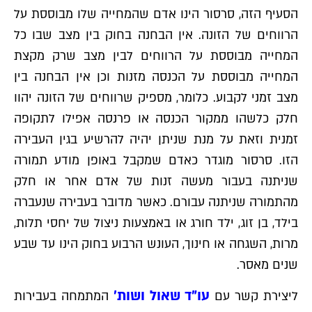
הסעיף הזה, סרסור הינו אדם שהמחייה שלו מבוססת על
הרווחים של הזונה. אין הבחנה בחוק בין מצב שבו כל
המחייה מבוססת על הרווחים לבין מצב שרק מקצת
המחייה מבוססת על הכנסה מזנות וכן אין הבחנה בין
מצב זמני לקבוע. כלומר, מספיק שרווחים של הזונה יהוו
חלק כלשהו ממקור הכנסה או פרנסה אפילו לתקופה
זמנית וזאת על מנת שניתן יהיה להרשיע בגין העבירה
הזו. סרסור מוגדר כאדם שמקבל באופן מודע תמורה
שניתנה בעבור מעשה זנות של אדם אחר או חלק
מהתמורה שניתנה עבורם. כאשר מדובר בעבירה שנעברה
בילד, בן זוג, ילד חורג או באמצעות ניצול של יחסי תלות,
מרות, השגחה או חינוך, העונש הרבוע בחוק הינו עד שבע
שנים מאסר.
עו"ד שאול ושות׳
ליצירת קשר עם
המתמחה בעבירות