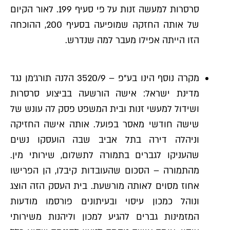
סרסרות למעשה זנות על פי סעיף 199. לאור הקיום
של אותה החזקה שמופיעה בסעיף 200, ההוכחה
הזו הייתה אפילו מעבר למה שנדרש.
מקרה נוסף הינו בע"פ – 3520/9 הלנה תורג'מן נגד
מדינת ישראל: אישה הורשעה בביצוע סרסרות
ושידול למעשי זנות ובית המשפט פסק לה עונש של
שישה חודשי מאסר בפועל. אותה אישה החזיקה
וניהלה דירה בתל אביב שבה הועסקו נשים
שהעניקו לגברים בתמורה לתשלום, שירותי מין.
מהתמורה – הסכום שהעובדות קיבלו, הן הפרישו
אחוז מסוים לאותה מורשעת. בית העסק הזה הוצג
ונוהל כמכון עיסוי ובעיתונים פורסמו מודעות
המזמינות גברים להגיע למכון וליהנות משירותי