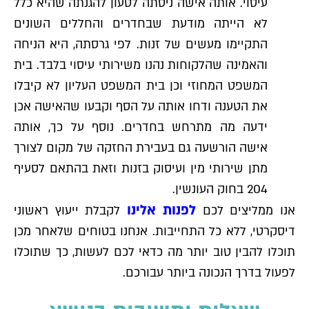
עיסוי. אותה אישה ניסתה לטעון להגנתה שהיא כלל
לא הייתה מודעת שבחדרים והחללים השונים
התקיימו מעשים של זנות. לפי גרסתה, היא הניחה
והאמינה שהלקוחות נהנו משירותי עיסוי בלבד. בית
המשפט המחוזי וכן בית המשפט העליון לא קיבלו
את הטענה ודחו אותה על הסף וקבעו שהאישה אכן
ידעה מה מתרחש בחדרים. נוסף על כך, אותה
אישה הורשעה גם בעבירת החזקה של מקום לצורך
מתן שירותי מין ועיסוק בזנות וזאת בהתאם לסעיף
204 בחוק העונשין.
לפנות אלינו
אנו ממליצים לכם
לקבלת ייעוץ ראשוני
דיסקרטי, ללא כל התחייבות. אנחנו בטוחים שלאחר מכן
תוכלו להבין טוב יותר מה כדאי לכם לעשות, כך שתוכלו
לפעול בדרך הנכונה ביותר עבורכם.