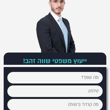
ייעוץ משפטי שווה זהב!