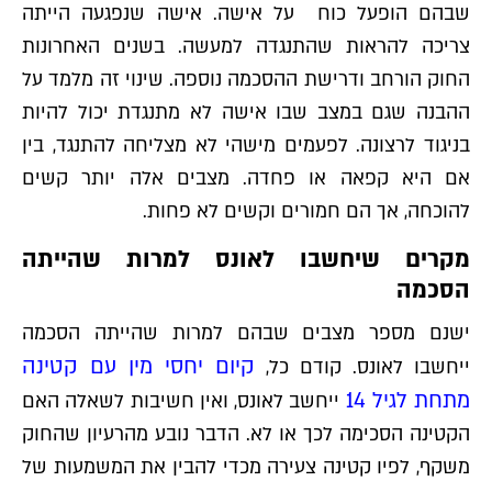
שבהם הופעל כוח על אישה. אישה שנפגעה הייתה
צריכה להראות שהתנגדה למעשה. בשנים האחרונות
החוק הורחב ודרישת ההסכמה נוספה. שינוי זה מלמד על
ההבנה שגם במצב שבו אישה לא מתנגדת יכול להיות
בניגוד לרצונה. לפעמים מישהי לא מצליחה להתנגד, בין
אם היא קפאה או פחדה. מצבים אלה יותר קשים
להוכחה, אך הם חמורים וקשים לא פחות.
מקרים שיחשבו לאונס למרות שהייתה
הסכמה
ישנם מספר מצבים שבהם למרות שהייתה הסכמה
קיום יחסי מין עם קטינה
ייחשבו לאונס. קודם כל,
מתחת לגיל 14
ייחשב לאונס, ואין חשיבות לשאלה האם
הקטינה הסכימה לכך או לא. הדבר נובע מהרעיון שהחוק
משקף, לפיו קטינה צעירה מכדי להבין את המשמעות של