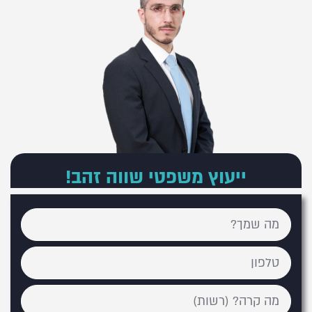
ייעוץ משפטי שווה זהב!