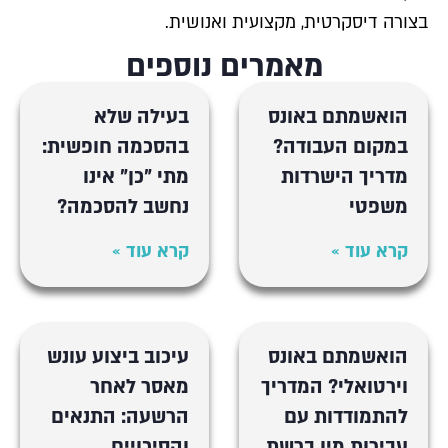
בצורה דיסקרטית, מקצועית ואנושית.
מאמרים נוספים
הואשמתם באונס
בעילה שלא
במקום העבודה?
בהסכמה חופשית:
מדריך הישרדות
מתי "כן" אינו
משפטי
נחשב להסכמה?
קרא עוד »
קרא עוד »
הואשמתם באונס
עיכוב ביצוע עונש
וירטואלי? המדריך
מאסר לאחר
להתמודדות עם
הרשעה: התנאים
עבירות מין ברשת
והסיכויים