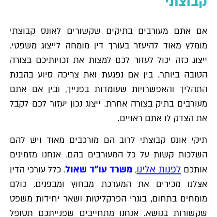
קבוצתי
אם אתם מעורבים בתיקים שקשורים לאונס קבוצתי
מומלץ מאוד להיעזר בעורך דין מומחה לייצוג משפטי.
ייצוג כזה יכול לעזור לכם למצות את זכויותיכם בצורה
הטובה ביותר. בין אם נפגעת ואת צריכה סיוע בהבנת
התהליך והאפשרויות שעומדות בפנייך, ובין אם אתם
מעורבים בתיק בצורה אחרת. ייצוג נכון יעזור לכם לקבל
את הצדק לו אתם ראויים.
תיקי אונס קבוצתי לרוב הם מורכבים מאוד ויש להם
השלכות קשות על כל המעורבים בהם. אנחנו מזמינים
לפנות אלינו
משרד עו"ד שאול
אותכם
,
. כלל עורכי הדין
אצלנו מכירים את המערכת מבחוץ ומבפנים. כולם
מומחים בתחום, בוגרי הפרקליטות ושאר יחידות משפט
שקשורות בנושא. אנחנו מתחייבים שפנייתכם תטופל