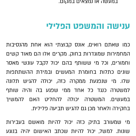
במעשה או נמצאים במקום.
ענישה והמשפט הפלילי
כמו שאתם רואים, אונס קבוצתי הוא אחת מהנסיבות
המחמירות שמוגדרות בחוק. מקרים אלו הם מאוד קשים
וחמורים, וכל מי ששותף בהם יכול לקבל עונשי מאסר
שונים כתלות בחומרת המעשים ובמידת ההשתתפות
שלו. מי שנפגעת ממקרה כזה, יכולה להגיש תלונה
למשטרה כנגד כל אחד ממי שפגע בה והיה שותף
במעשים. המשטרה יכולה להחליט האם להמשיך
בחקירה ולאחר מכן גם להגיש תביעה פלילית.
מי שמעורב בתיק כזה יכול להיות מואשם בעבירות
שונות. למשל, יכול להיות שכתב האישום יהיה בנוגע