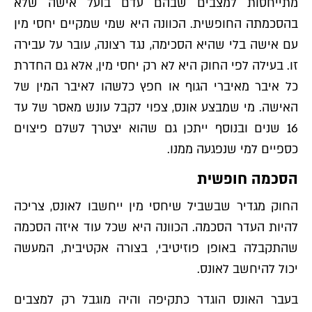
מתייחסות למצבים שבהם עדם בועל אישה שלא
בהסכמתה החופשית. הכוונה היא שמי שמקיים יחסי מין
עם אישה בלי שהיא הסכימה, נגד רצונה, עובר על עבירה
זו. בעילה לפי החוק היא לא רק יחסי מין, אלא גם החדרת
כל איבר מאיברי הגוף או חפץ כלשהו לאיבר המין של
האישה. מי שמבצע אונס, צפוי לקבל עונש מאסר של עד
16 שנים ובנוסף ייתכן גם שהוא יצטרך לשלם פיצוים
כספיים למי שנפגעה ממנו.
הסכמה חופשית
החוק מגדיר שבשביל שיחסי מין ייחשבו לאונס, צריכה
להיות העדר הסכמה. הכוונה היא שכל עוד איזה הסכמה
שהתקבלה באופן פוזיטיבי, בצורה אקטיבית, המעשה
יכול להיחשב לאונס.
בעבר האונס הוגדר כתקיפה והיה מוגבל רק למצבים