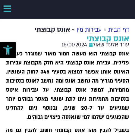
»
»
אונס קבוצתי
דף הבית
עבירות מין
אונס קבוצתי
פתח סרגל 
עו"ד אלעד שאול
15/01/2024
אונס קבוצתי הוא מעשה חמור מאוד שמוגדר כעבירה
פלילית. עבירת אונס קבוצתי היא חלק מקבוצת עבירות
האינוס אותן אפשר למצוא בסעיף 345 לחוק העונשין.
הסעיף מגדיר מה נחשב אונס ומה נחשב לאונס בנסיבות
מחמירות, למשל אונס קבוצתי. על עבירות אינוס
בנסיבות מחמירות ניתן לתת עונשי מאסר גבוהים יותר
שמגיעים עד ל-20 שנים, ובנוסף ניתן להחליט
שהפוגעים ישלמו למי שנאנסה פיצויים גבוהים.
בשביל להבין מהו אונס קבוצתי חשוב להבין גם מה